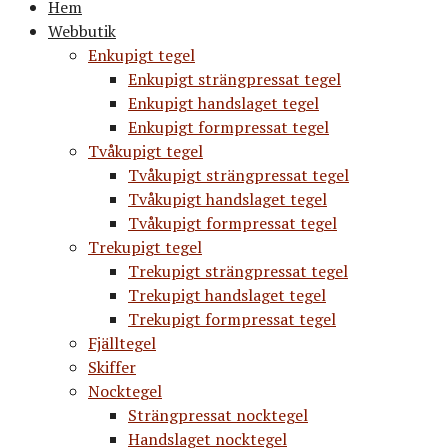
Hem
Webbutik
Enkupigt tegel
Enkupigt strängpressat tegel
Enkupigt handslaget tegel
Enkupigt formpressat tegel
Tvåkupigt tegel
Tvåkupigt strängpressat tegel
Tvåkupigt handslaget tegel
Tvåkupigt formpressat tegel
Trekupigt tegel
Trekupigt strängpressat tegel
Trekupigt handslaget tegel
Trekupigt formpressat tegel
Fjälltegel
Skiffer
Nocktegel
Strängpressat nocktegel
Handslaget nocktegel