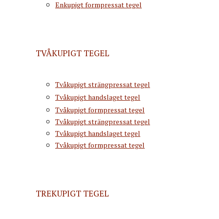
Enkupigt formpressat tegel
TVÅKUPIGT TEGEL
Tvåkupigt strängpressat tegel
Tvåkupigt handslaget tegel
Tvåkupigt formpressat tegel
Tvåkupigt strängpressat tegel
Tvåkupigt handslaget tegel
Tvåkupigt formpressat tegel
TREKUPIGT TEGEL