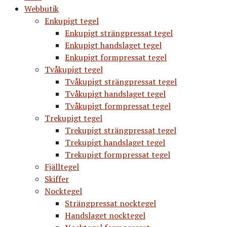
Webbutik
Enkupigt tegel
Enkupigt strängpressat tegel
Enkupigt handslaget tegel
Enkupigt formpressat tegel
Tvåkupigt tegel
Tvåkupigt strängpressat tegel
Tvåkupigt handslaget tegel
Tvåkupigt formpressat tegel
Trekupigt tegel
Trekupigt strängpressat tegel
Trekupigt handslaget tegel
Trekupigt formpressat tegel
Fjälltegel
Skiffer
Nocktegel
Strängpressat nocktegel
Handslaget nocktegel