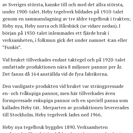
av Sveriges största, kanske till och med det allra största,
under 1900-talet. Heby tegelverk bildades på 1910-talet
genom en sammanslagning av tre äldre tegelbruk i trakten;
Heby nya, Heby norra och Hårsbäck (se vidare nedan). I
början på 1930-talet inlemmades ett fjärde bruk i
verksamheten, i folkmun gick det under namnet 4:an eller
”Funkis”.
Vid bruket tillverkades endast taktegel och på 1920-talet
omfattade produktionen nära 8 miljoner pannor per år.
Det fanns då 164 anställda vid de fyra fabrikerna.
Den vanligaste produkten vid bruket var strängpressade
en- och tvåkupiga pannor, men här tillverkades även
formpressade enkupiga pannor och en speciell panna som
kallades Heby tät. Merparten av produktionen levererades
till Stockholm. Heby tegelverk lades ned 1966.
Heby nya tegelbruk byggdes 1890. Verksamheten