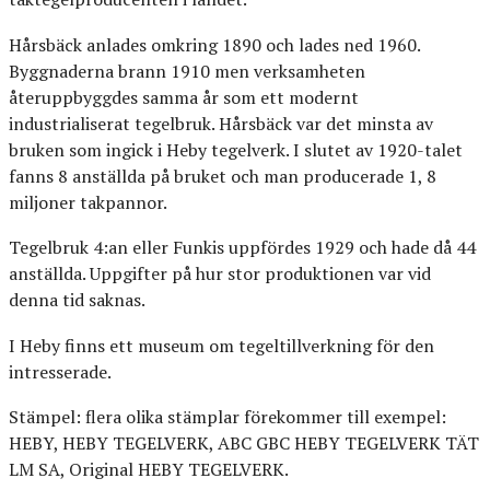
Hårsbäck anlades omkring 1890 och lades ned 1960.
Byggnaderna brann 1910 men verksamheten
återuppbyggdes samma år som ett modernt
industrialiserat tegelbruk. Hårsbäck var det minsta av
bruken som ingick i Heby tegelverk. I slutet av 1920-talet
fanns 8 anställda på bruket och man producerade 1, 8
miljoner takpannor.
Tegelbruk 4:an eller Funkis uppfördes 1929 och hade då 44
anställda. Uppgifter på hur stor produktionen var vid
denna tid saknas.
I Heby finns ett museum om tegeltillverkning för den
intresserade.
Stämpel: flera olika stämplar förekommer till exempel:
HEBY, HEBY TEGELVERK, ABC GBC HEBY TEGELVERK TÄT
LM SA, Original HEBY TEGELVERK.