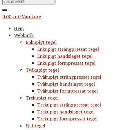
0.00
kr
0
Varukorg
Hem
Webbutik
Enkupigt tegel
Enkupigt strängpressat tegel
Enkupigt handslaget tegel
Enkupigt formpressat tegel
Tvåkupigt tegel
Tvåkupigt strängpressat tegel
Tvåkupigt handslaget tegel
Tvåkupigt formpressat tegel
Trekupigt tegel
Trekupigt strängpressat tegel
Trekupigt handslaget tegel
Trekupigt formpressat tegel
Fjälltegel