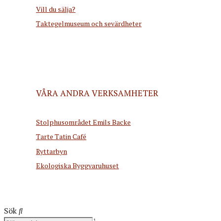
Vill du sälja?
Taktegelmuseum och sevärdheter
VÅRA ANDRA VERKSAMHETER
Stolphusområdet Emils Backe
Tarte Tatin Café
Ryttarbyn
Ekologiska Byggvaruhuset
Sök