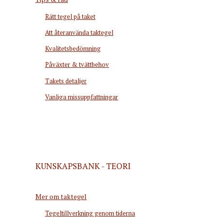
Rätt tegel på taket
Att återanvända taktegel
Kvalitetsbedömning
Påväxter & tvättbehov
Takets detaljer
Vanliga missuppfattningar
KUNSKAPSBANK - TEORI
Mer om taktegel
Tegeltillverkning genom tiderna