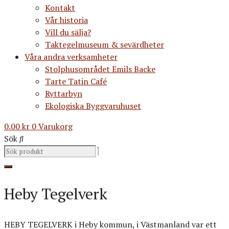
Kontakt
Vår historia
Vill du sälja?
Taktegelmuseum & sevärdheter
Våra andra verksamheter
Stolphusområdet Emils Backe
Tarte Tatin Café
Ryttarbyn
Ekologiska Byggvaruhuset
0.00
kr
0
Varukorg
Sök
Heby Tegelverk
HEBY TEGELVERK i Heby kommun, i Västmanland var ett