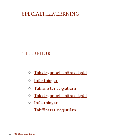
SPECIALTILLVERKNING
TILLBEHÖR
Takstegar och snörasskydd
Infästningar
Takfönster av gjutjärn
Takstegar och snörasskydd
Infästningar
Takfönster av gjutjärn
Köpguide