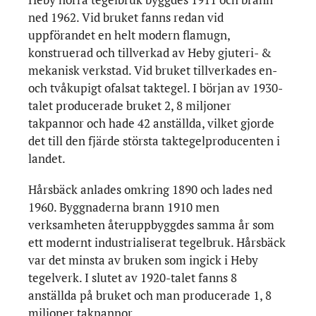
ned 1962. Vid bruket fanns redan vid
uppförandet en helt modern flamugn,
konstruerad och tillverkad av Heby gjuteri- &
mekanisk verkstad. Vid bruket tillverkades en-
och tvåkupigt ofalsat taktegel. I början av 1930-
talet producerade bruket 2, 8 miljoner
takpannor och hade 42 anställda, vilket gjorde
det till den fjärde största taktegelproducenten i
landet.
Hårsbäck anlades omkring 1890 och lades ned
1960. Byggnaderna brann 1910 men
verksamheten återuppbyggdes samma år som
ett modernt industrialiserat tegelbruk. Hårsbäck
var det minsta av bruken som ingick i Heby
tegelverk. I slutet av 1920-talet fanns 8
anställda på bruket och man producerade 1, 8
miljoner takpannor.