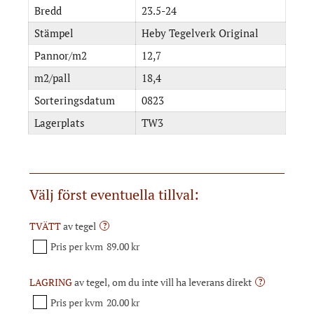
Bredd
23.5-24
Stämpel
Heby Tegelverk Original
Pannor/m2
12,7
m2/pall
18,4
Sorteringsdatum
0823
Lagerplats
TW3
Välj först eventuella tillval:
TVÄTT
av tegel
?
Pris per kvm
89.00 kr
LAGRING
av tegel, om du inte vill ha leverans direkt
?
Pris per kvm
20.00 kr