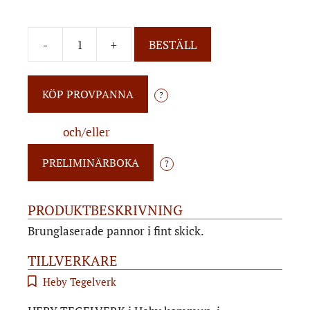
-
+
BESTÄLL
?
och/eller
?
PRODUKTBESKRIVNING
Brunglaserade pannor i fint skick.
TILLVERKARE
Heby Tegelverk