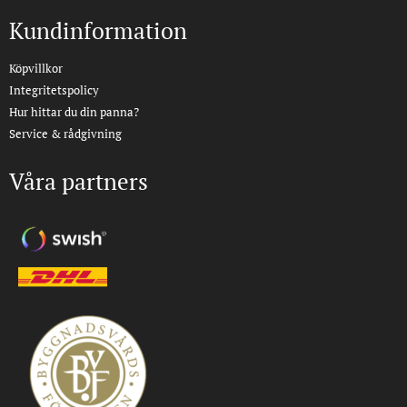
Kundinformation
Köpvillkor
Integritetspolicy
Hur hittar du din panna?
Service & rådgivning
Våra partners