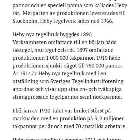
pannor och en speciell panna som kallades Heby
tät. Merparten av produktionen levererades till
Stockholm. Heby tegelverk lades ned 1966.
Heby nya tegelbruk byggdes 1890.
Verksamheten omfattade till en början både
taktegel, murtegel och rör. 1897 omfattade
produktionen 1 000 000 takpannor. 1910 hade
produktionen sjunkit något till 750 000 pannor.
År 1914 är Heby nya tegelbruk med i en
utställning som Sveriges Tegelindustriförening
anordnat och visar upp sina en- och tvåkupiga
strängpressade tegelpannor samt nockpannor.
I början av 1930-talet var bruket störst på
marknaden med en produktion på 3, 2 miljoner
takpannor per år och med 70 anställda arbetare.
Heby norra tegelbruk byggdes 1911 och brann