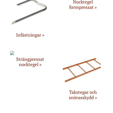
Nocktegel
formpressat
Infästningar
Strängpressat
nocktegel
Takstegar och
snörasskydd