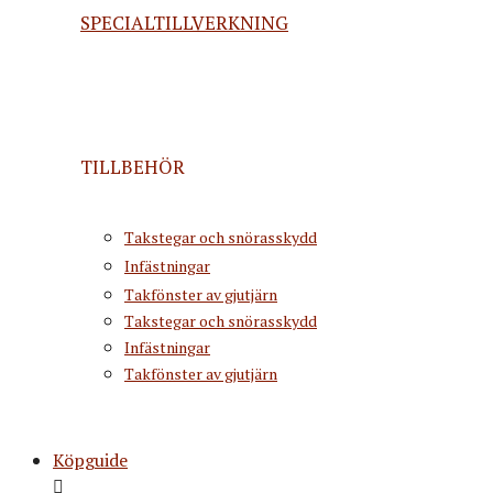
SPECIALTILLVERKNING
TILLBEHÖR
Takstegar och snörasskydd
Infästningar
Takfönster av gjutjärn
Takstegar och snörasskydd
Infästningar
Takfönster av gjutjärn
Köpguide