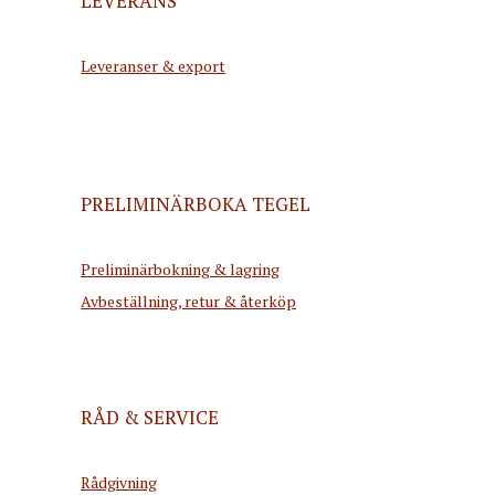
LEVERANS
Leveranser & export
PRELIMINÄRBOKA TEGEL
Preliminärbokning & lagring
Avbeställning, retur & återköp
RÅD & SERVICE
Rådgivning