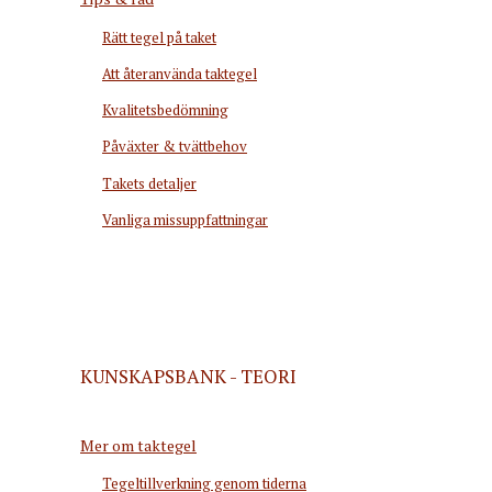
Rätt tegel på taket
Att återanvända taktegel
Kvalitetsbedömning
Påväxter & tvättbehov
Takets detaljer
Vanliga missuppfattningar
KUNSKAPSBANK - TEORI
Mer om taktegel
Tegeltillverkning genom tiderna