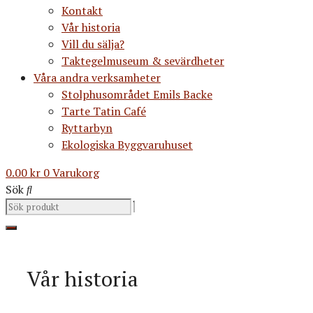
Kontakt
Vår historia
Vill du sälja?
Taktegelmuseum & sevärdheter
Våra andra verksamheter
Stolphusområdet Emils Backe
Tarte Tatin Café
Ryttarbyn
Ekologiska Byggvaruhuset
0.00
kr
0
Varukorg
Sök
Vår historia