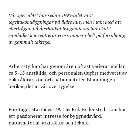
Vår specialitet har sedan 1990-talet varit
tegeltakomläggningar på äldre hus, men i takt med att
efterfrågan på
återbrukat
byggmaterial har ökat i
samhället koncentrerar vi oss numera helt på försäljning
av gammalt taktegel.
Arbetsstyrkan har genom åren oftast varierat mellan
ca 5-15 anställda, och personalen utgörs medvetet av
olika åldrar, kön och nationaliteter. Blandningen
berikar, det är vår övertygelse!
Företaget startades 1991 av Erik Hedenstedt som har
ett passionerat intresse för byggnadsvård,
naturmaterial, arkitektur och teknik.