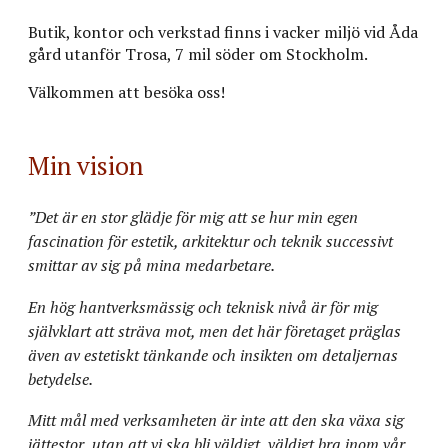
Butik, kontor och verkstad finns i vacker miljö vid Åda
gård utanför Trosa, 7 mil söder om Stockholm.
Välkommen att besöka oss!
Min vision
”Det är en stor glädje för mig att se hur min egen
fascination för estetik, arkitektur och teknik successivt
smittar av sig på mina medarbetare.
En hög hantverksmässig och teknisk nivå är för mig
självklart att sträva mot, men det här företaget präglas
även av estetiskt tänkande och insikten om detaljernas
betydelse.
Mitt mål med verksamheten är inte att den ska växa sig
jättestor, utan att vi ska bli väldigt, väldigt bra inom vår