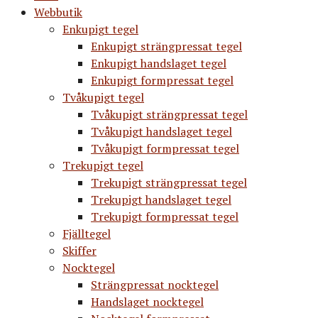
Webbutik
Enkupigt tegel
Enkupigt strängpressat tegel
Enkupigt handslaget tegel
Enkupigt formpressat tegel
Tvåkupigt tegel
Tvåkupigt strängpressat tegel
Tvåkupigt handslaget tegel
Tvåkupigt formpressat tegel
Trekupigt tegel
Trekupigt strängpressat tegel
Trekupigt handslaget tegel
Trekupigt formpressat tegel
Fjälltegel
Skiffer
Nocktegel
Strängpressat nocktegel
Handslaget nocktegel