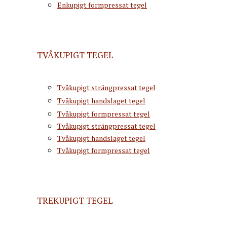
Enkupigt formpressat tegel
TVÅKUPIGT TEGEL
Tvåkupigt strängpressat tegel
Tvåkupigt handslaget tegel
Tvåkupigt formpressat tegel
Tvåkupigt strängpressat tegel
Tvåkupigt handslaget tegel
Tvåkupigt formpressat tegel
TREKUPIGT TEGEL