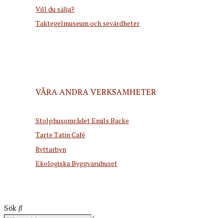
Vill du sälja?
Taktegelmuseum och sevärdheter
VÅRA ANDRA VERKSAMHETER
Stolphusområdet Emils Backe
Tarte Tatin Café
Ryttarbyn
Ekologiska Byggvaruhuset
Sök