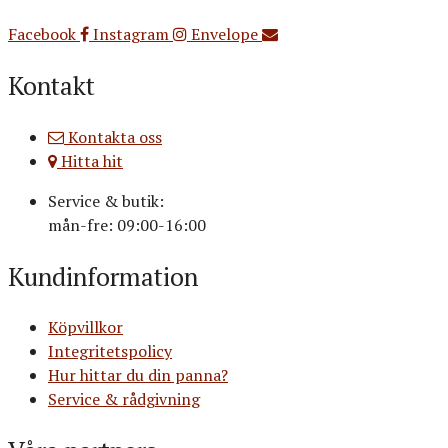
Org.nr: 556516-3499
Facebook
Instagram
Envelope
Kontakt
Kontakta oss
Hitta hit
Service & butik:
mån-fre: 09:00-16:00
Kundinformation
Köpvillkor
Integritetspolicy
Hur hittar du din panna?
Service & rådgivning