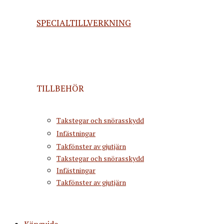
SPECIALTILLVERKNING
TILLBEHÖR
Takstegar och snörasskydd
Infästningar
Takfönster av gjutjärn
Takstegar och snörasskydd
Infästningar
Takfönster av gjutjärn
Köpguide