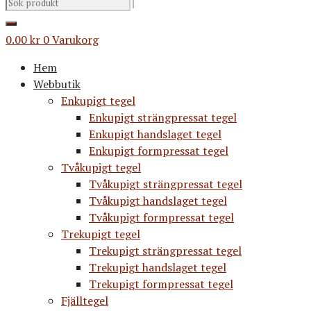
0.00
kr
0
Varukorg
Hem
Webbutik
Enkupigt tegel
Enkupigt strängpressat tegel
Enkupigt handslaget tegel
Enkupigt formpressat tegel
Tvåkupigt tegel
Tvåkupigt strängpressat tegel
Tvåkupigt handslaget tegel
Tvåkupigt formpressat tegel
Trekupigt tegel
Trekupigt strängpressat tegel
Trekupigt handslaget tegel
Trekupigt formpressat tegel
Fjälltegel