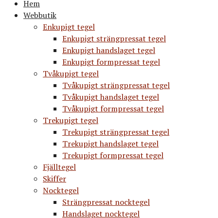
Hem
Webbutik
Enkupigt tegel
Enkupigt strängpressat tegel
Enkupigt handslaget tegel
Enkupigt formpressat tegel
Tvåkupigt tegel
Tvåkupigt strängpressat tegel
Tvåkupigt handslaget tegel
Tvåkupigt formpressat tegel
Trekupigt tegel
Trekupigt strängpressat tegel
Trekupigt handslaget tegel
Trekupigt formpressat tegel
Fjälltegel
Skiffer
Nocktegel
Strängpressat nocktegel
Handslaget nocktegel