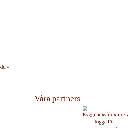
ydd
Våra partners