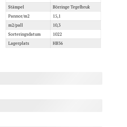
Stämpel
Börringe Tegelbruk
Pannor/m2
15,1
m2/pall
10,3
Sorteringsdatum
1022
Lagerplats
HB36