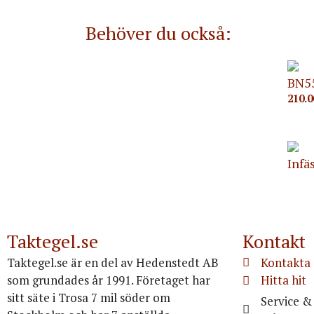
Behöver du också:
BN5
210.
Infä
Taktegel.se
Kontakt
Taktegel.se är en del av Hedenstedt AB
Kontakta 
som grundades år 1991. Företaget har
Hitta hit
sitt säte i Trosa 7 mil söder om
Service & 