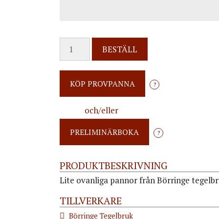
BESTÄLL
?
och/eller
?
PRODUKTBESKRIVNING
Lite ovanliga pannor från Börringe tegelbr
TILLVERKARE
Börringe Tegelbruk