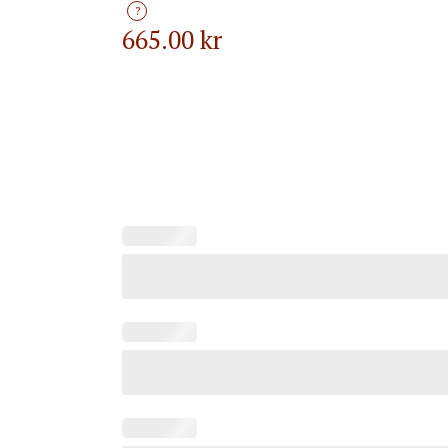
?
665.00
kr