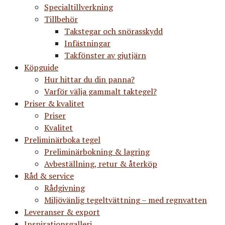
Specialtillverkning
Tillbehör
Takstegar och snörasskydd
Infästningar
Takfönster av gjutjärn
Köpguide
Hur hittar du din panna?
Varför välja gammalt taktegel?
Priser & kvalitet
Priser
Kvalitet
Preliminärboka tegel
Preliminärbokning & lagring
Avbeställning, retur & återköp
Råd & service
Rådgivning
Miljövänlig tegeltvättning – med regnvatten
Leveranser & export
Inspirationsgalleri