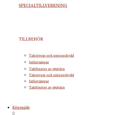
SPECIALTILLVERKNING
TILLBEHÖR
Takstegar och snörasskydd
Infästningar
Takfönster av gjutjärn
Takstegar och snörasskydd
Infästningar
Takfönster av gjutjärn
Köpguide