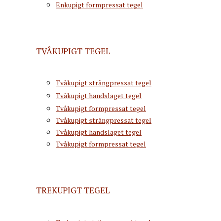
Enkupigt formpressat tegel
TVÅKUPIGT TEGEL
Tvåkupigt strängpressat tegel
Tvåkupigt handslaget tegel
Tvåkupigt formpressat tegel
Tvåkupigt strängpressat tegel
Tvåkupigt handslaget tegel
Tvåkupigt formpressat tegel
TREKUPIGT TEGEL