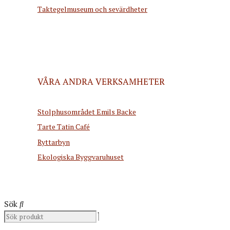
Taktegelmuseum och sevärdheter
VÅRA ANDRA VERKSAMHETER
Stolphusområdet Emils Backe
Tarte Tatin Café
Ryttarbyn
Ekologiska Byggvaruhuset
Sök