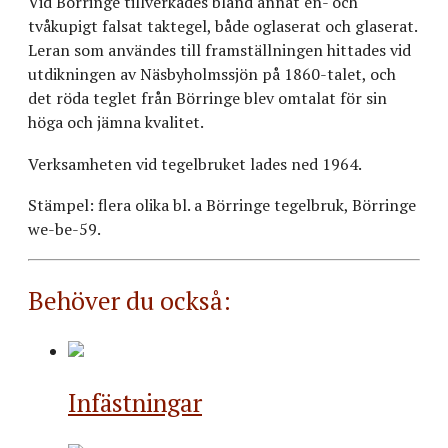
Vid Börringe tillverkades bland annat en- och
tvåkupigt falsat taktegel, både oglaserat och glaserat.
Leran som användes till framställningen hittades vid
utdikningen av Näsbyholmssjön på 1860-talet, och
det röda teglet från Börringe blev omtalat för sin
höga och jämna kvalitet.
Verksamheten vid tegelbruket lades ned 1964.
Stämpel: flera olika bl. a Börringe tegelbruk, Börringe
we-be-59.
Behöver du också:
Infästningar