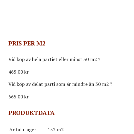
PRIS PER M2
Vid köp av hela partiet eller minst 30 m2
?
465.00 kr
Vid köp av delat parti som är mindre än 30 m2
?
665.00
kr
PRODUKTDATA
Antal i lager
152 m2