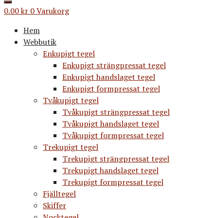
0.00
kr
0
Varukorg
Hem
Webbutik
Enkupigt tegel
Enkupigt strängpressat tegel
Enkupigt handslaget tegel
Enkupigt formpressat tegel
Tvåkupigt tegel
Tvåkupigt strängpressat tegel
Tvåkupigt handslaget tegel
Tvåkupigt formpressat tegel
Trekupigt tegel
Trekupigt strängpressat tegel
Trekupigt handslaget tegel
Trekupigt formpressat tegel
Fjälltegel
Skiffer
Nocktegel