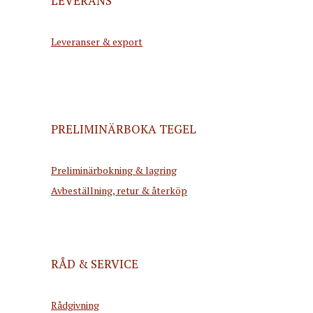
LEVERANS
Leveranser & export
PRELIMINÄRBOKA TEGEL
Preliminärbokning & lagring
Avbeställning, retur & återköp
RÅD & SERVICE
Rådgivning