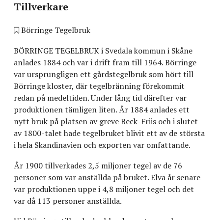
Tillverkare
Börringe Tegelbruk
BÖRRINGE TEGELBRUK i Svedala kommun i Skåne
anlades 1884 och var i drift fram till 1964. Börringe
var ursprungligen ett gårdstegelbruk som hört till
Börringe kloster, där tegelbränning förekommit
redan på medeltiden. Under lång tid därefter var
produktionen tämligen liten. År 1884 anlades ett
nytt bruk på platsen av greve Beck-Friis och i slutet
av 1800-talet hade tegelbruket blivit ett av de största
i hela Skandinavien och exporten var omfattande.
År 1900 tillverkades 2,5 miljoner tegel av de 76
personer som var anställda på bruket. Elva år senare
var produktionen uppe i 4,8 miljoner tegel och det
var då 113 personer anställda.