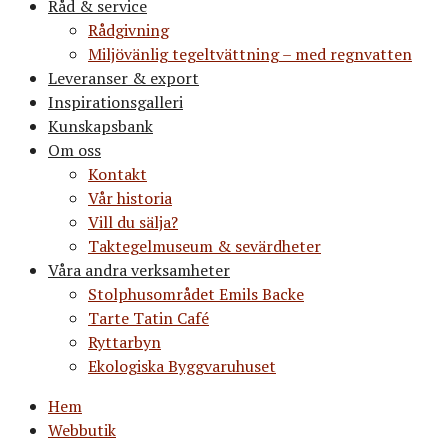
Råd & service
Rådgivning
Miljövänlig tegeltvättning – med regnvatten
Leveranser & export
Inspirationsgalleri
Kunskapsbank
Om oss
Kontakt
Vår historia
Vill du sälja?
Taktegelmuseum & sevärdheter
Våra andra verksamheter
Stolphusområdet Emils Backe
Tarte Tatin Café
Ryttarbyn
Ekologiska Byggvaruhuset
Hem
Webbutik