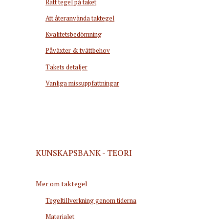
Rätt tegel på taket
Att återanvända taktegel
Kvalitetsbedömning
Påväxter & tvättbehov
Takets detaljer
Vanliga missuppfattningar
KUNSKAPSBANK - TEORI
Mer om taktegel
Tegeltillverkning genom tiderna
Materialet