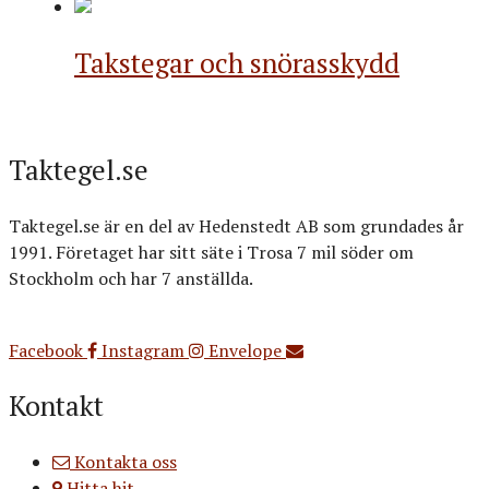
Takstegar och snörasskydd
Taktegel.se
Taktegel.se är en del av Hedenstedt AB som grundades år
1991. Företaget har sitt säte i Trosa 7 mil söder om
Stockholm och har 7 anställda.
Org.nr: 556516-3499
Facebook
Instagram
Envelope
Kontakt
Kontakta oss
Hitta hit