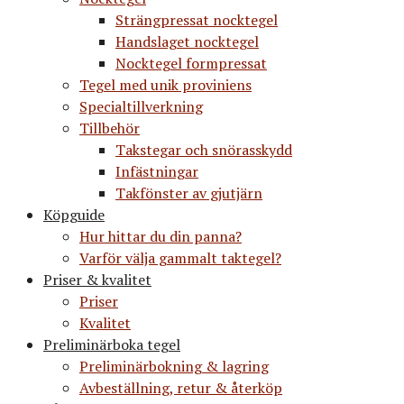
Strängpressat nocktegel
Handslaget nocktegel
Nocktegel formpressat
Tegel med unik proviniens
Specialtillverkning
Tillbehör
Takstegar och snörasskydd
Infästningar
Takfönster av gjutjärn
Köpguide
Hur hittar du din panna?
Varför välja gammalt taktegel?
Priser & kvalitet
Priser
Kvalitet
Preliminärboka tegel
Preliminärbokning & lagring
Avbeställning, retur & återköp