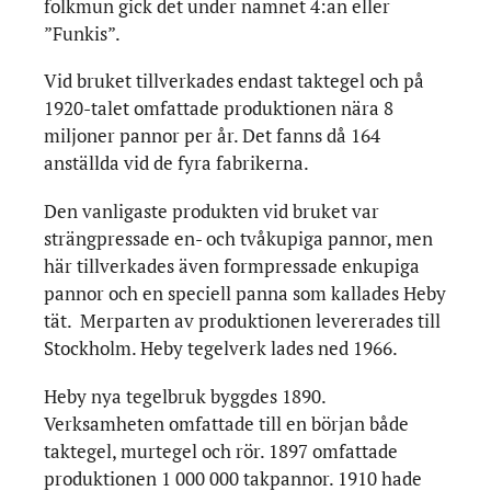
folkmun gick det under namnet 4:an eller
”Funkis”.
Vid bruket tillverkades endast taktegel och på
1920-talet omfattade produktionen nära 8
miljoner pannor per år. Det fanns då 164
anställda vid de fyra fabrikerna.
Den vanligaste produkten vid bruket var
strängpressade en- och tvåkupiga pannor, men
här tillverkades även formpressade enkupiga
pannor och en speciell panna som kallades Heby
tät. Merparten av produktionen levererades till
Stockholm. Heby tegelverk lades ned 1966.
Heby nya tegelbruk byggdes 1890.
Verksamheten omfattade till en början både
taktegel, murtegel och rör. 1897 omfattade
produktionen 1 000 000 takpannor. 1910 hade