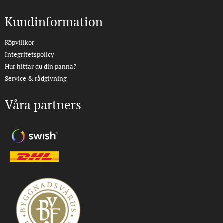
Kundinformation
Köpvillkor
Integritetspolicy
Hur hittar du din panna?
Service & rådgivning
Våra partners