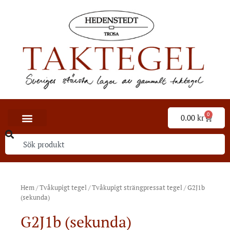
0
0.00
kr
Hem
/
Tvåkupigt tegel
/
Tvåkupigt strängpressat tegel
/ G2J1b
(sekunda)
G2J1b (sekunda)