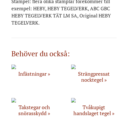
Stämpel: flera olika stämplar förekommer till
exempel: HEBY, HEBY TEGELVERK, ABC GBC
HEBY TEGELVERK TÄT LM SA, Original HEBY
TEGELVERK.
Behöver du också:
Infästningar
Strängpressat
nocktegel
Takstegar och
Tvåkupigt
snörasskydd
handslaget tegel