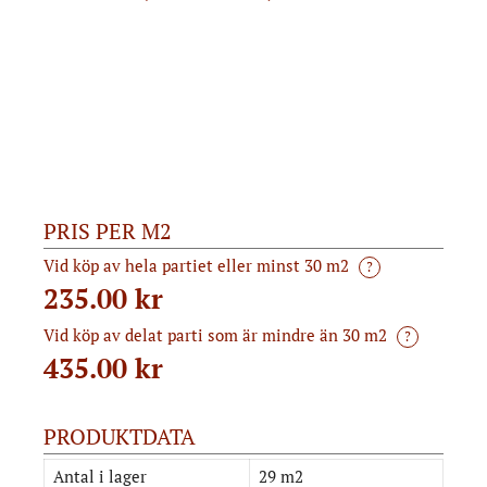
PRIS PER M2
Vid köp av hela partiet eller minst 30 m2
?
235.00 kr
Vid köp av delat parti som är mindre än 30 m2
?
435.00
kr
PRODUKTDATA
Antal i lager
29 m2