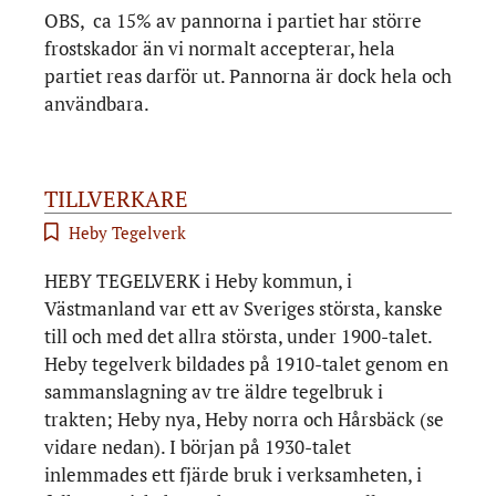
OBS, ca 15% av pannorna i partiet har större
frostskador än vi normalt accepterar, hela
partiet reas darför ut. Pannorna är dock hela och
användbara.
TILLVERKARE
Heby Tegelverk
HEBY TEGELVERK i Heby kommun, i
Västmanland var ett av Sveriges största, kanske
till och med det allra största, under 1900-talet.
Heby tegelverk bildades på 1910-talet genom en
sammanslagning av tre äldre tegelbruk i
trakten; Heby nya, Heby norra och Hårsbäck (se
vidare nedan). I början på 1930-talet
inlemmades ett fjärde bruk i verksamheten, i