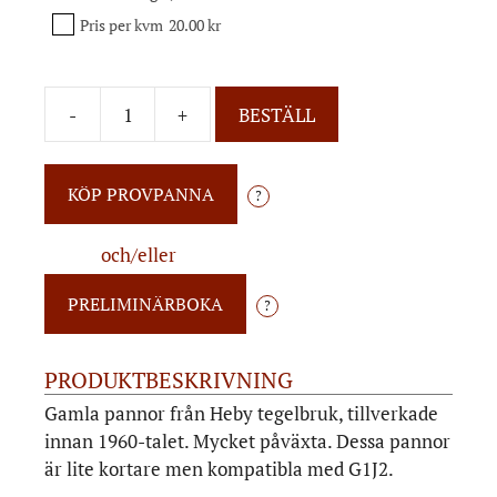
Pris per kvm
20.00 kr
-
+
BESTÄLL
?
och/eller
?
PRODUKTBESKRIVNING
Gamla pannor från Heby tegelbruk, tillverkade
innan 1960-talet. Mycket påväxta. Dessa pannor
är lite kortare men kompatibla med G1J2.