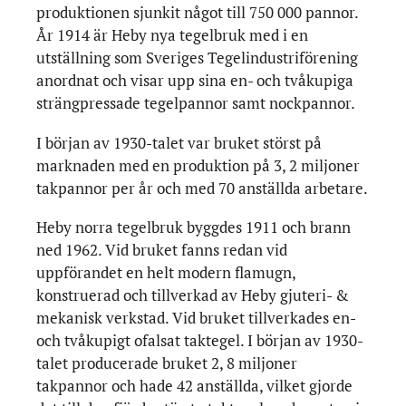
produktionen sjunkit något till 750 000 pannor.
År 1914 är Heby nya tegelbruk med i en
utställning som Sveriges Tegelindustriförening
anordnat och visar upp sina en- och tvåkupiga
strängpressade tegelpannor samt nockpannor.
I början av 1930-talet var bruket störst på
marknaden med en produktion på 3, 2 miljoner
takpannor per år och med 70 anställda arbetare.
Heby norra tegelbruk byggdes 1911 och brann
ned 1962. Vid bruket fanns redan vid
uppförandet en helt modern flamugn,
konstruerad och tillverkad av Heby gjuteri- &
mekanisk verkstad. Vid bruket tillverkades en-
och tvåkupigt ofalsat taktegel. I början av 1930-
talet producerade bruket 2, 8 miljoner
takpannor och hade 42 anställda, vilket gjorde