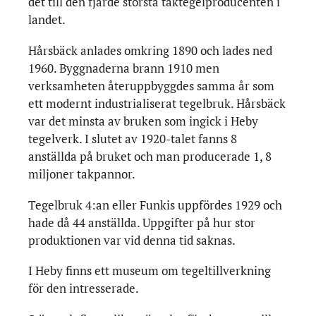
det till den fjärde största taktegelproducenten i
landet.
Hårsbäck anlades omkring 1890 och lades ned
1960. Byggnaderna brann 1910 men
verksamheten återuppbyggdes samma år som
ett modernt industrialiserat tegelbruk. Hårsbäck
var det minsta av bruken som ingick i Heby
tegelverk. I slutet av 1920-talet fanns 8
anställda på bruket och man producerade 1, 8
miljoner takpannor.
Tegelbruk 4:an eller Funkis uppfördes 1929 och
hade då 44 anställda. Uppgifter på hur stor
produktionen var vid denna tid saknas.
I Heby finns ett museum om tegeltillverkning
för den intresserade.