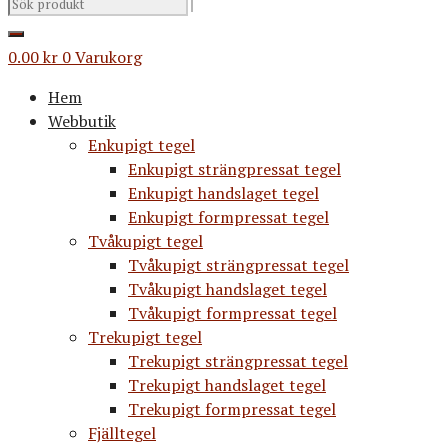
0.00
kr
0
Varukorg
Hem
Webbutik
Enkupigt tegel
Enkupigt strängpressat tegel
Enkupigt handslaget tegel
Enkupigt formpressat tegel
Tvåkupigt tegel
Tvåkupigt strängpressat tegel
Tvåkupigt handslaget tegel
Tvåkupigt formpressat tegel
Trekupigt tegel
Trekupigt strängpressat tegel
Trekupigt handslaget tegel
Trekupigt formpressat tegel
Fjälltegel