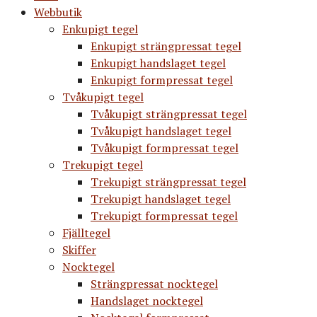
Webbutik
Enkupigt tegel
Enkupigt strängpressat tegel
Enkupigt handslaget tegel
Enkupigt formpressat tegel
Tvåkupigt tegel
Tvåkupigt strängpressat tegel
Tvåkupigt handslaget tegel
Tvåkupigt formpressat tegel
Trekupigt tegel
Trekupigt strängpressat tegel
Trekupigt handslaget tegel
Trekupigt formpressat tegel
Fjälltegel
Skiffer
Nocktegel
Strängpressat nocktegel
Handslaget nocktegel