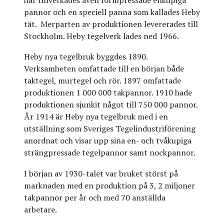
pannor och en speciell panna som kallades Heby
tät. Merparten av produktionen levererades till
Stockholm. Heby tegelverk lades ned 1966.
Heby nya tegelbruk byggdes 1890.
Verksamheten omfattade till en början både
taktegel, murtegel och rör. 1897 omfattade
produktionen 1 000 000 takpannor. 1910 hade
produktionen sjunkit något till 750 000 pannor.
År 1914 är Heby nya tegelbruk med i en
utställning som Sveriges Tegelindustriförening
anordnat och visar upp sina en- och tvåkupiga
strängpressade tegelpannor samt nockpannor.
I början av 1930-talet var bruket störst på
marknaden med en produktion på 3, 2 miljoner
takpannor per år och med 70 anställda
arbetare.