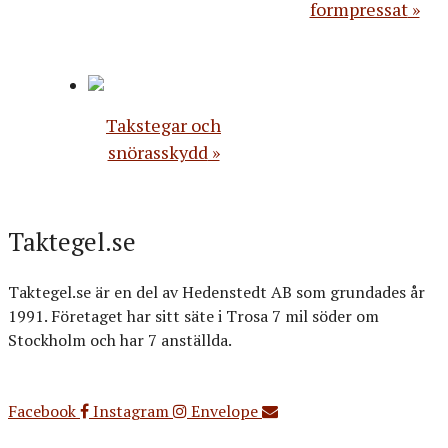
formpressat
Takstegar och
snörasskydd
Taktegel.se
Taktegel.se är en del av Hedenstedt AB som grundades år
1991. Företaget har sitt säte i Trosa 7 mil söder om
Stockholm och har 7 anställda.
Org.nr: 556516-3499
Facebook
Instagram
Envelope