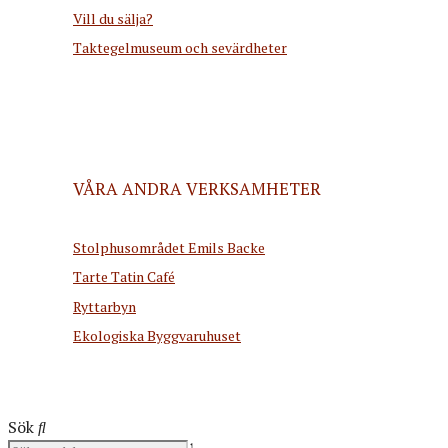
Vill du sälja?
Taktegelmuseum och sevärdheter
VÅRA ANDRA VERKSAMHETER
Stolphusområdet Emils Backe
Tarte Tatin Café
Ryttarbyn
Ekologiska Byggvaruhuset
Sök