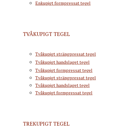
Enkupigt formpressat tegel
TVÅKUPIGT TEGEL
Tvåkupigt strängpressat tegel
Tvåkupigt handslaget tegel
Tvåkupigt formpressat tegel
Tvåkupigt strängpressat tegel
Tvåkupigt handslaget tegel
Tvåkupigt formpressat tegel
TREKUPIGT TEGEL