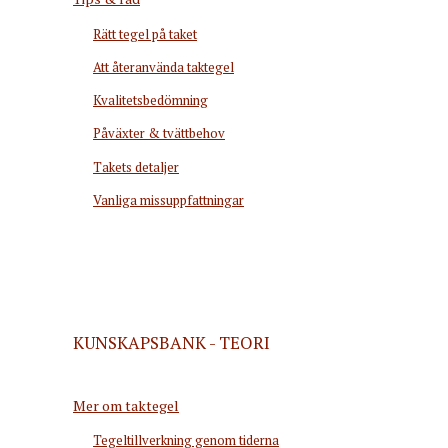
Rätt tegel på taket
Att återanvända taktegel
Kvalitetsbedömning
Påväxter & tvättbehov
Takets detaljer
Vanliga missuppfattningar
KUNSKAPSBANK - TEORI
Mer om taktegel
Tegeltillverkning genom tiderna