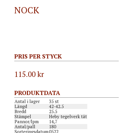
NOCK
PRIS PER STYCK
115.00
kr
PRODUKTDATA
Antal i lager
35 st
Längd
42-42.5
Bredd
25.5
Stämpel
Heby tegelverk tät
Pannor/lpm
14,7
Antal/pall
180
Sorteringsdatum
0522