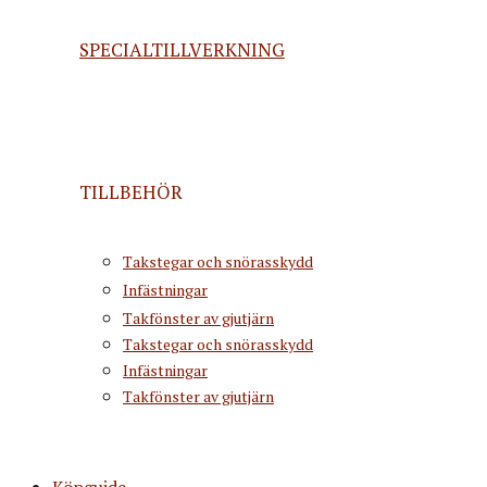
SPECIALTILLVERKNING
TILLBEHÖR
Takstegar och snörasskydd
Infästningar
Takfönster av gjutjärn
Takstegar och snörasskydd
Infästningar
Takfönster av gjutjärn
Köpguide