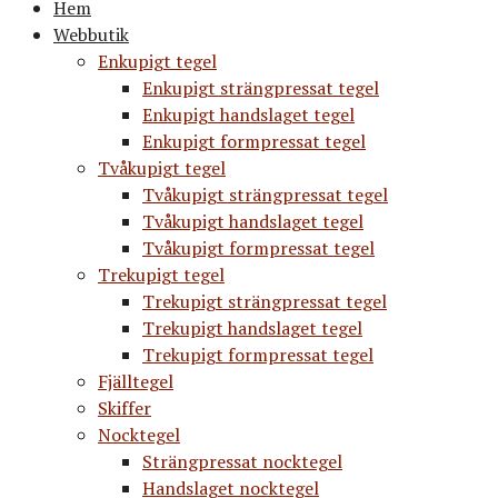
Hem
Webbutik
Enkupigt tegel
Enkupigt strängpressat tegel
Enkupigt handslaget tegel
Enkupigt formpressat tegel
Tvåkupigt tegel
Tvåkupigt strängpressat tegel
Tvåkupigt handslaget tegel
Tvåkupigt formpressat tegel
Trekupigt tegel
Trekupigt strängpressat tegel
Trekupigt handslaget tegel
Trekupigt formpressat tegel
Fjälltegel
Skiffer
Nocktegel
Strängpressat nocktegel
Handslaget nocktegel