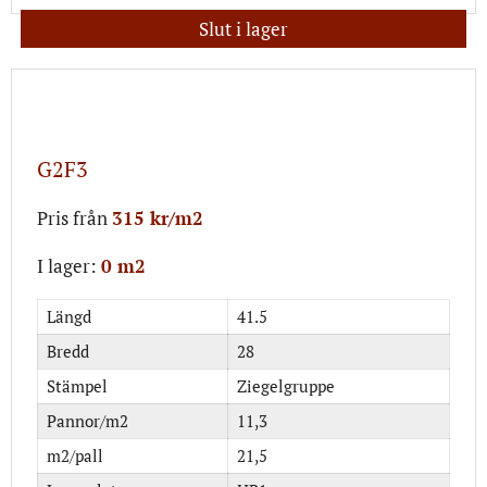
Slut i lager
G2F3
Pris från
315 kr/m2
I lager:
0 m2
Längd
41.5
Bredd
28
Stämpel
Ziegelgruppe
Pannor/m2
11,3
m2/pall
21,5