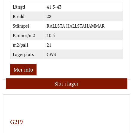
Längd
41.5-43
Bredd
28
Stämpel
RALLSTA HALLSTAHAMMAR
Pannor/m2
10.5
m2/pall
21
Lagerplats
GW3
Mer info
Slut i lager
G2I9