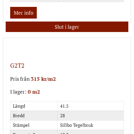
Mer info
Slut i lager
G2T2
Pris från
315 kr/m2
I lager:
0 m2
Längd
41.5
Bredd
28
Stämpel
Sillbo Tegelbruk