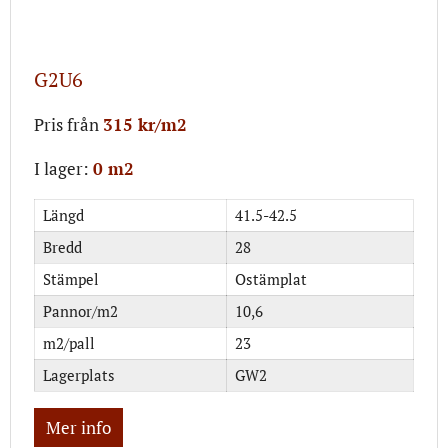
G2U6
Pris från
315 kr/m2
I lager:
0 m2
Längd
41.5-42.5
Bredd
28
Stämpel
Ostämplat
Pannor/m2
10,6
m2/pall
23
Lagerplats
GW2
Mer info