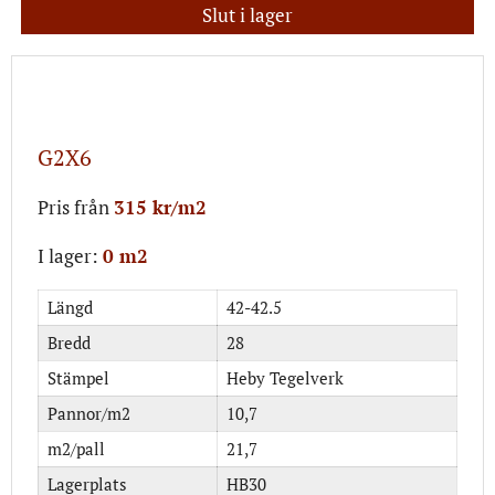
Slut i lager
G2X6
Pris från
315 kr/m2
I lager:
0 m2
Längd
42-42.5
Bredd
28
Stämpel
Heby Tegelverk
Pannor/m2
10,7
m2/pall
21,7
Lagerplats
HB30