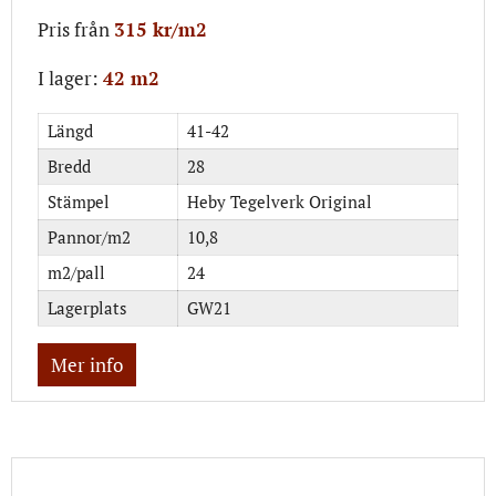
Pris från
315 kr/m2
I lager:
42 m2
Längd
41-42
Bredd
28
Stämpel
Heby Tegelverk Original
Pannor/m2
10,8
m2/pall
24
Lagerplats
GW21
Mer info