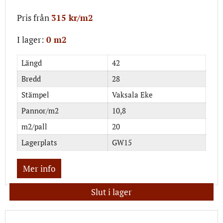
Pris från
315 kr/m2
I lager:
0 m2
Längd
42
Bredd
28
Stämpel
Vaksala Eke
Pannor/m2
10,8
m2/pall
20
Lagerplats
GW15
Mer info
Slut i lager