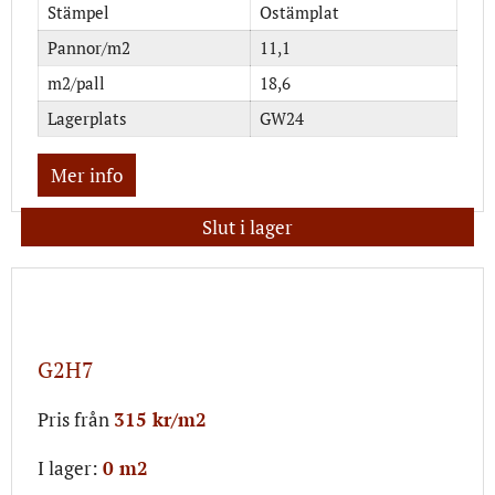
Stämpel
Ostämplat
Pannor/m2
11,1
m2/pall
18,6
Lagerplats
GW24
Mer info
Slut i lager
G2H7
Pris från
315 kr/m2
I lager:
0 m2