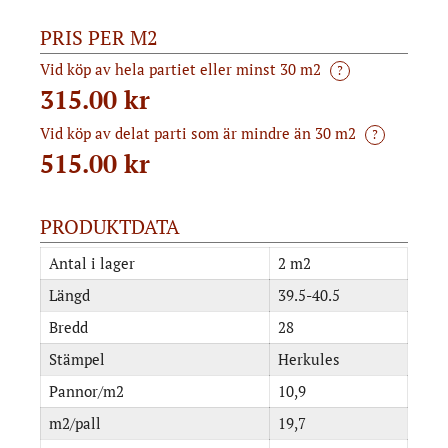
PRIS PER M2
Vid köp av hela partiet eller minst 30 m2
?
315.00 kr
Vid köp av delat parti som är mindre än 30 m2
?
515.00
kr
PRODUKTDATA
Antal i lager
2 m2
Längd
39.5-40.5
Bredd
28
Stämpel
Herkules
Pannor/m2
10,9
m2/pall
19,7