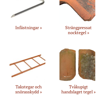
Infästningar
Strängpressat
nocktegel
Takstegar och
Tvåkupigt
snörasskydd
handslaget tegel