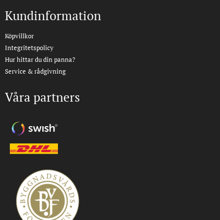
Kundinformation
Köpvillkor
Integritetspolicy
Hur hittar du din panna?
Service & rådgivning
Våra partners