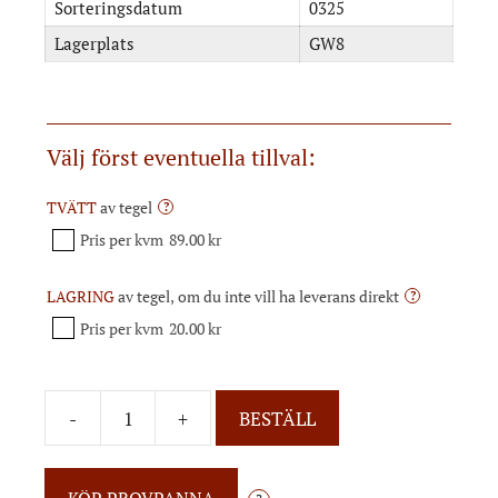
Sorteringsdatum
0325
Lagerplats
GW8
Välj först eventuella tillval:
TVÄTT
av tegel
?
Pris per kvm
89.00 kr
LAGRING
av tegel, om du inte vill ha leverans direkt
?
Pris per kvm
20.00 kr
-
+
BESTÄLL