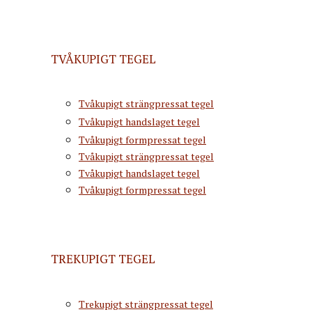
TVÅKUPIGT TEGEL
Tvåkupigt strängpressat tegel
Tvåkupigt handslaget tegel
Tvåkupigt formpressat tegel
Tvåkupigt strängpressat tegel
Tvåkupigt handslaget tegel
Tvåkupigt formpressat tegel
TREKUPIGT TEGEL
Trekupigt strängpressat tegel