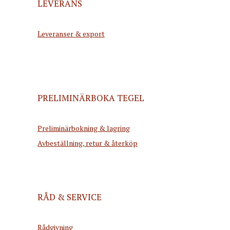
LEVERANS
Leveranser & export
PRELIMINÄRBOKA TEGEL
Preliminärbokning & lagring
Avbeställning, retur & återköp
RÅD & SERVICE
Rådgivning