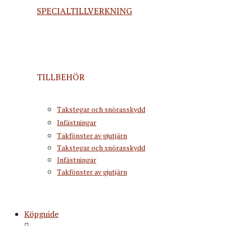
SPECIALTILLVERKNING
TILLBEHÖR
Takstegar och snörasskydd
Infästningar
Takfönster av gjutjärn
Takstegar och snörasskydd
Infästningar
Takfönster av gjutjärn
Köpguide