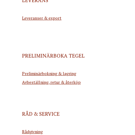
LEVERANS
Leveranser & export
PRELIMINÄRBOKA TEGEL
Preliminärbokning & lagring
Avbeställning, retur & återköp
RÅD & SERVICE
Rådgivning