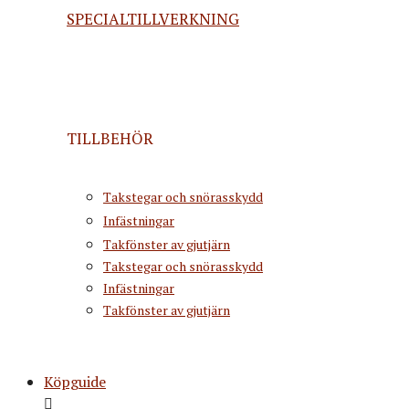
SPECIALTILLVERKNING
TILLBEHÖR
Takstegar och snörasskydd
Infästningar
Takfönster av gjutjärn
Takstegar och snörasskydd
Infästningar
Takfönster av gjutjärn
Köpguide