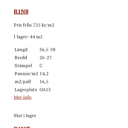
R1N8
Pris från
725 kr/m2
I lager:
44 m2
Längd
36.5-38
Bredd
26-27
Stämpel
C
Pannor/m2
14,2
m2/pall
16,5
Lagerplats
OA13
Mer info
Slut i lager