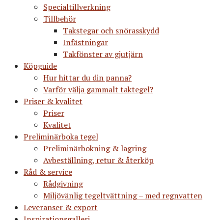
Specialtillverkning
Tillbehör
Takstegar och snörasskydd
Infästningar
Takfönster av gjutjärn
Köpguide
Hur hittar du din panna?
Varför välja gammalt taktegel?
Priser & kvalitet
Priser
Kvalitet
Preliminärboka tegel
Preliminärbokning & lagring
Avbeställning, retur & återköp
Råd & service
Rådgivning
Miljövänlig tegeltvättning – med regnvatten
Leveranser & export
Inspirationsgalleri