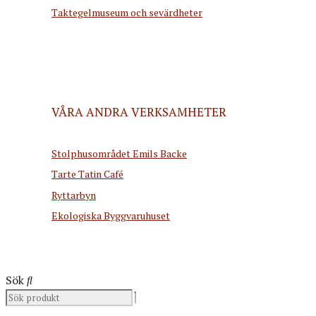
Taktegelmuseum och sevärdheter
VÅRA ANDRA VERKSAMHETER
Stolphusområdet Emils Backe
Tarte Tatin Café
Ryttarbyn
Ekologiska Byggvaruhuset
Sök