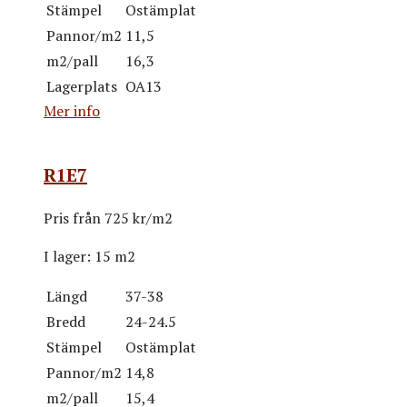
Stämpel
Ostämplat
Pannor/m2
11,5
m2/pall
16,3
Lagerplats
OA13
Mer info
R1E7
Pris från
725 kr/m2
I lager:
15 m2
Längd
37-38
Bredd
24-24.5
Stämpel
Ostämplat
Pannor/m2
14,8
m2/pall
15,4