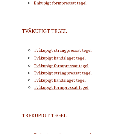
Enkupigt formpressat tegel
TVÅKUPIGT TEGEL
Tvåkupigt strängpressat tegel
Tvåkupigt handslaget tegel
Tvåkupigt formpressat tegel
Tvåkupigt strängpressat tegel
Tvåkupigt handslaget tegel
Tvåkupigt formpressat tegel
TREKUPIGT TEGEL