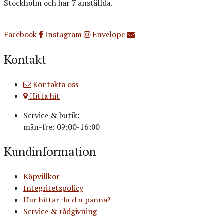
Stockholm och har 7 anställda.
Org.nr: 556516-3499
Facebook
Instagram
Envelope
Kontakt
Kontakta oss
Hitta hit
Service & butik:
mån-fre: 09:00-16:00
Kundinformation
Köpvillkor
Integritetspolicy
Hur hittar du din panna?
Service & rådgivning