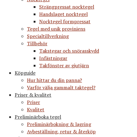
Strängpressat nocktegel
Handslaget nocktegel
Nocktegel formpressat
Tegel med unik proviniens
Specialtillverkning
Tillbehör
Takstegar och snörasskydd
Infästningar
Takfönster av gjutjärn
Köpguide
Hur hittar du din panna?
Varför välja gammalt taktegel?
Priser & kvalitet
Priser
Kvalitet
Preliminärboka tegel
Preliminärbokning & lagring
Avbeställning, retur & återköp