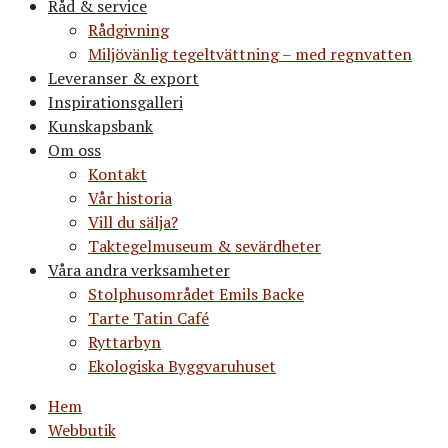
Råd & service
Rådgivning
Miljövänlig tegeltvättning – med regnvatten
Leveranser & export
Inspirationsgalleri
Kunskapsbank
Om oss
Kontakt
Vår historia
Vill du sälja?
Taktegelmuseum & sevärdheter
Våra andra verksamheter
Stolphusområdet Emils Backe
Tarte Tatin Café
Ryttarbyn
Ekologiska Byggvaruhuset
Hem
Webbutik