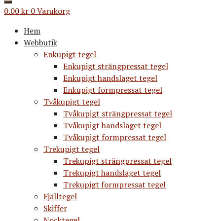
0.00
kr
0
Varukorg
Hem
Webbutik
Enkupigt tegel
Enkupigt strängpressat tegel
Enkupigt handslaget tegel
Enkupigt formpressat tegel
Tvåkupigt tegel
Tvåkupigt strängpressat tegel
Tvåkupigt handslaget tegel
Tvåkupigt formpressat tegel
Trekupigt tegel
Trekupigt strängpressat tegel
Trekupigt handslaget tegel
Trekupigt formpressat tegel
Fjälltegel
Skiffer
Nocktegel