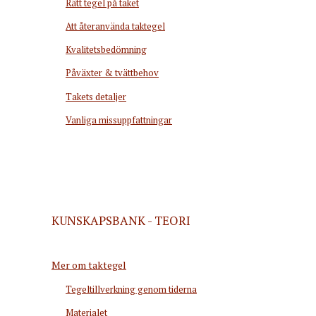
Rätt tegel på taket
Att återanvända taktegel
Kvalitetsbedömning
Påväxter & tvättbehov
Takets detaljer
Vanliga missuppfattningar
KUNSKAPSBANK - TEORI
Mer om taktegel
Tegeltillverkning genom tiderna
Materialet