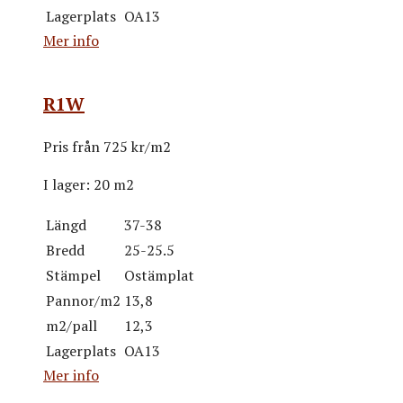
Lagerplats
OA13
Mer info
R1W
Pris från
725 kr/m2
I lager:
20 m2
Längd
37-38
Bredd
25-25.5
Stämpel
Ostämplat
Pannor/m2
13,8
m2/pall
12,3
Lagerplats
OA13
Mer info