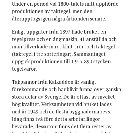
Under en period vid 1800-talets mitt upphörde
produktionen av taktegel, men den
återupptogs igen några årtionden senare.
Enligt uppgifter från 1897 hade bruket en
tegelpress och en ångmaskin, 41 anställda och
man tillverkade mur-, klint-, rör- och taktegel
(taktegel i tre sorteringar). Sammantaget
uppgick produktionen till 1 917 890 stycken
tegelvaror.
Takpannor från Kalkudden är vanligt
förekommande och har blivit funna över ganska
stora delar av Sverige. De är oftast av mycket
hög kvalitet. Verksamheten vid bruket lades
ned år 1949 och de flesta byggnaderna revs.
Idag finns två före detta arbetarlängor
bevarade, dessutom finns det flera rester av