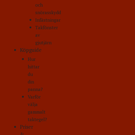
och
snörasskydd
Infästningar
Takfönster
av
gjutjärn
Köpguide
Hur
hittar
du
din
panna?
Varför
välja
gammalt
taktegel?
Priser
&