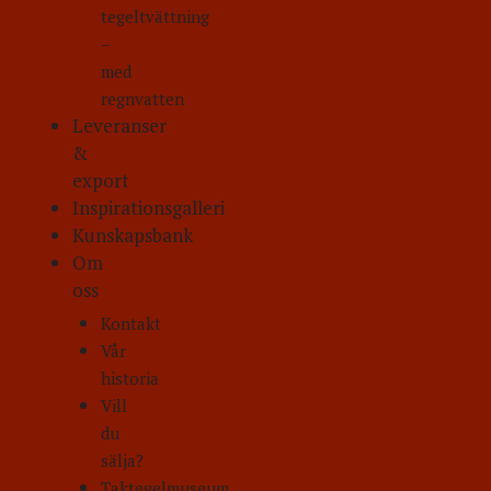
tegeltvättning
–
med
regnvatten
Leveranser
&
export
Inspirationsgalleri
Kunskapsbank
Om
oss
Kontakt
Vår
historia
Vill
du
sälja?
Taktegelmuseum