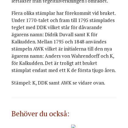
lertäkter från tegeltillverkningen i området.
Flera olika stämplar har förekommit vid bruket.
Under 1770-talet och fram till 1795 stämplades
teglet med DDK vilket står för dåvarande
ägarens namn: Didrik Duvall samt K för
Kalkudden. Mellan 1795 och 1848 användes
stämpeln AWK vilket är initialerna till den nya
ägarens namn: Anders von Wahrendorff och K,
för Kalkudden. Det är troligt att bruket
stämplat endast med ett K de första tjugo åren.
Stämpel: K, DDK samt AWK se vidare ovan.
Behöver du också: