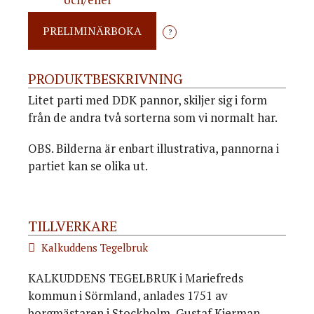
?
PRODUKTBESKRIVNING
Litet parti med DDK pannor, skiljer sig i form
från de andra två sorterna som vi normalt har.
OBS. Bilderna är enbart illustrativa, pannorna i
partiet kan se olika ut.
TILLVERKARE
Kalkuddens Tegelbruk
KALKUDDENS TEGELBRUK i Mariefreds
kommun i Sörmland, anlades 1751 av
borgmästaren i Stockholm, Gustaf Kierman,