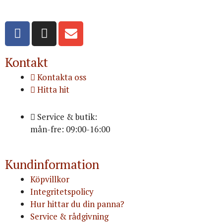
Org.nr: 556516-3499
Kontakt
Kontakta oss
Hitta hit
Service & butik:
mån-fre: 09:00-16:00
Kundinformation
Köpvillkor
Integritetspolicy
Hur hittar du din panna?
Service & rådgivning