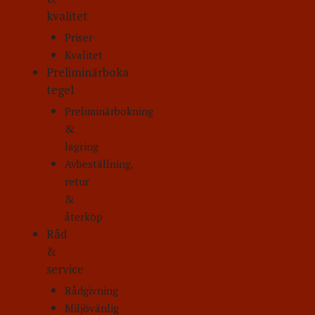
kvalitet
Priser
Kvalitet
Preliminärboka
tegel
Preliminärbokning
&
lagring
Avbeställning,
retur
&
återköp
Råd
&
service
Rådgivning
Miljövänlig