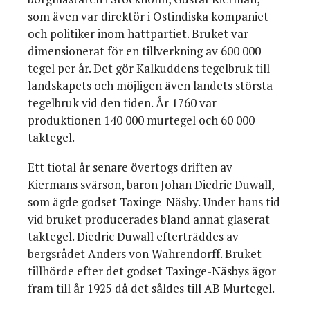
som även var direktör i Ostindiska kompaniet
och politiker inom hattpartiet. Bruket var
dimensionerat för en tillverkning av 600 000
tegel per år. Det gör Kalkuddens tegelbruk till
landskapets och möjligen även landets största
tegelbruk vid den tiden. År 1760 var
produktionen 140 000 murtegel och 60 000
taktegel.
Ett tiotal år senare övertogs driften av
Kiermans svärson, baron Johan Diedric Duwall,
som ägde godset Taxinge-Näsby. Under hans tid
vid bruket producerades bland annat glaserat
taktegel. Diedric Duwall efterträddes av
bergsrådet Anders von Wahrendorff. Bruket
tillhörde efter det godset Taxinge-Näsbys ägor
fram till år 1925 då det såldes till AB Murtegel.