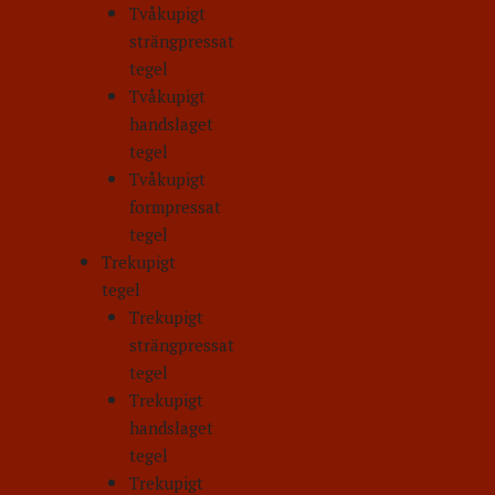
Tvåkupigt
strängpressat
tegel
Tvåkupigt
handslaget
tegel
Tvåkupigt
formpressat
tegel
Trekupigt
tegel
Trekupigt
strängpressat
tegel
Trekupigt
handslaget
tegel
Trekupigt