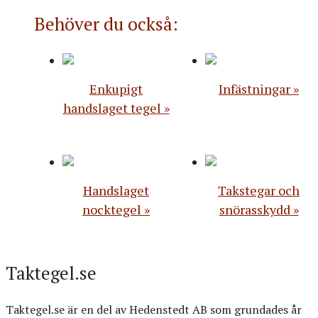
Behöver du också:
Enkupigt
Infästningar
handslaget tegel
Handslaget
Takstegar och
nocktegel
snörasskydd
Taktegel.se
Taktegel.se är en del av Hedenstedt AB som grundades år