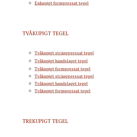
Enkupigt formpressat tegel
TVÅKUPIGT TEGEL
Tvåkupigt strängpressat tegel
Tvåkupigt handslaget tegel
Tvåkupigt formpressat tegel
Tvåkupigt strängpressat tegel
Tvåkupigt handslaget tegel
Tvåkupigt formpressat tegel
TREKUPIGT TEGEL