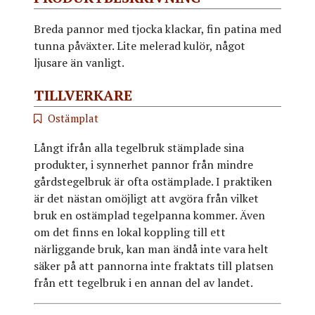
Breda pannor med tjocka klackar, fin patina med
tunna påväxter. Lite melerad kulör, något
ljusare än vanligt.
TILLVERKARE
Ostämplat
Långt ifrån alla tegelbruk stämplade sina
produkter, i synnerhet pannor från mindre
gårdstegelbruk är ofta ostämplade. I praktiken
är det nästan omöjligt att avgöra från vilket
bruk en ostämplad tegelpanna kommer. Även
om det finns en lokal koppling till ett
närliggande bruk, kan man ändå inte vara helt
säker på att pannorna inte fraktats till platsen
från ett tegelbruk i en annan del av landet.