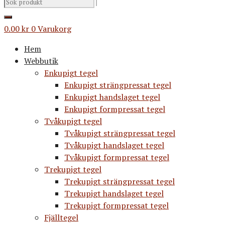
0.00
kr
0
Varukorg
Hem
Webbutik
Enkupigt tegel
Enkupigt strängpressat tegel
Enkupigt handslaget tegel
Enkupigt formpressat tegel
Tvåkupigt tegel
Tvåkupigt strängpressat tegel
Tvåkupigt handslaget tegel
Tvåkupigt formpressat tegel
Trekupigt tegel
Trekupigt strängpressat tegel
Trekupigt handslaget tegel
Trekupigt formpressat tegel
Fjälltegel