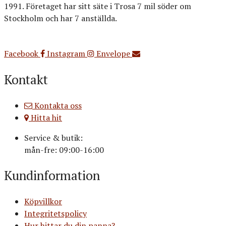
1991. Företaget har sitt säte i Trosa 7 mil söder om
Stockholm och har 7 anställda.
Org.nr: 556516-3499
Facebook
Instagram
Envelope
Kontakt
Kontakta oss
Hitta hit
Service & butik:
mån-fre: 09:00-16:00
Kundinformation
Köpvillkor
Integritetspolicy
Hur hittar du din panna?