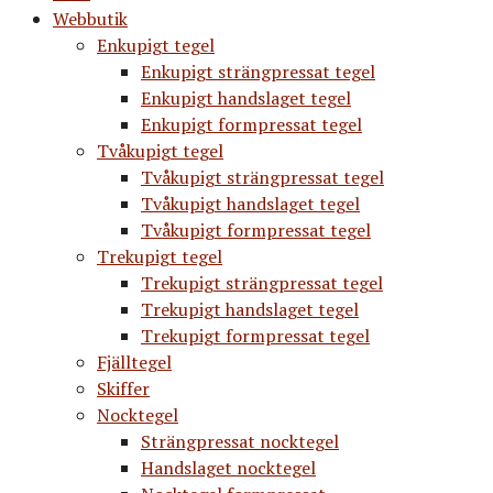
Webbutik
Enkupigt tegel
Enkupigt strängpressat tegel
Enkupigt handslaget tegel
Enkupigt formpressat tegel
Tvåkupigt tegel
Tvåkupigt strängpressat tegel
Tvåkupigt handslaget tegel
Tvåkupigt formpressat tegel
Trekupigt tegel
Trekupigt strängpressat tegel
Trekupigt handslaget tegel
Trekupigt formpressat tegel
Fjälltegel
Skiffer
Nocktegel
Strängpressat nocktegel
Handslaget nocktegel