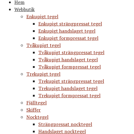
Hem
Webbutik
Enkupigt tegel
Enkupigt strängpressat tegel
Enkupigt handslaget tegel
Enkupigt formpressat tegel
Tvåkupigt tegel
Tvåkupigt strängpressat tegel
Tvåkupigt handslaget tegel
Tvåkupigt formpressat tegel
Trekupigt tegel
Trekupigt strängpressat tegel
Trekupigt handslaget tegel
Trekupigt formpressat tegel
Fjälltegel
Skiffer
Nocktegel
Strängpressat nocktegel
Handslaget nocktegel