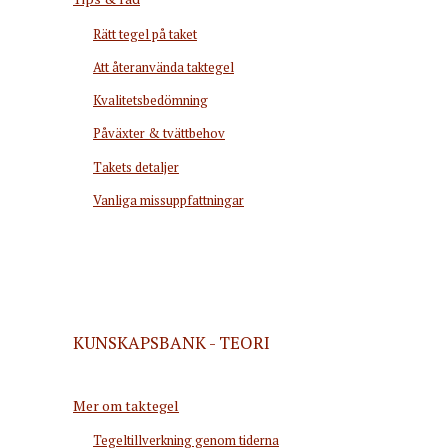
Rätt tegel på taket
Att återanvända taktegel
Kvalitetsbedömning
Påväxter & tvättbehov
Takets detaljer
Vanliga missuppfattningar
KUNSKAPSBANK - TEORI
Mer om taktegel
Tegeltillverkning genom tiderna