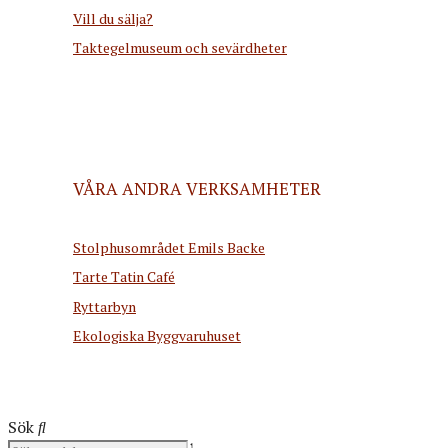
Vill du sälja?
Taktegelmuseum och sevärdheter
VÅRA ANDRA VERKSAMHETER
Stolphusområdet Emils Backe
Tarte Tatin Café
Ryttarbyn
Ekologiska Byggvaruhuset
Sök