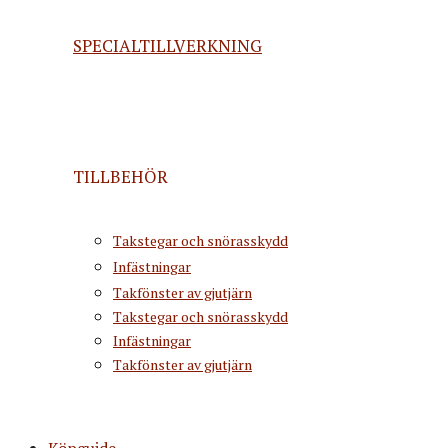
SPECIALTILLVERKNING
TILLBEHÖR
Takstegar och snörasskydd
Infästningar
Takfönster av gjutjärn
Takstegar och snörasskydd
Infästningar
Takfönster av gjutjärn
Köpguide