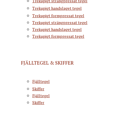
Trekupigt strängpressat tegel
Trekupigt handslaget tegel
Trekupigt formpressat tegel
Trekupigt strängpressat tegel
Trekupigt handslaget tegel
Trekupigt formpressat tegel
FJÄLLTEGEL & SKIFFER
Fjälltegel
Skiffer
Fjälltegel
Skiffer