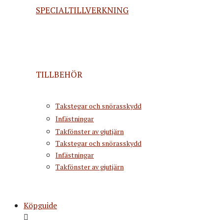
SPECIALTILLVERKNING
TILLBEHÖR
Takstegar och snörasskydd
Infästningar
Takfönster av gjutjärn
Takstegar och snörasskydd
Infästningar
Takfönster av gjutjärn
Köpguide