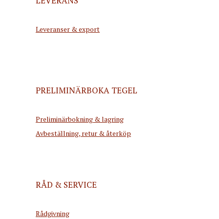
LEVERANS
Leveranser & export
PRELIMINÄRBOKA TEGEL
Preliminärbokning & lagring
Avbeställning, retur & återköp
RÅD & SERVICE
Rådgivning