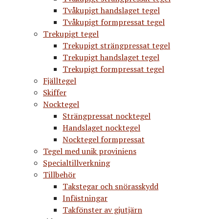
Tvåkupigt handslaget tegel
Tvåkupigt formpressat tegel
Trekupigt tegel
Trekupigt strängpressat tegel
Trekupigt handslaget tegel
Trekupigt formpressat tegel
Fjälltegel
Skiffer
Nocktegel
Strängpressat nocktegel
Handslaget nocktegel
Nocktegel formpressat
Tegel med unik proviniens
Specialtillverkning
Tillbehör
Takstegar och snörasskydd
Infästningar
Takfönster av gjutjärn