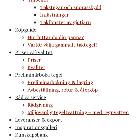
Takstegar och snörasskydd
Infästningar
Takfönster av gjutjärn
Köpguide
Hur hittar du din panna?
Varför välja gammalt taktegel?
Priser & kvalitet
Priser
Kvalitet
Preliminärboka tegel
Preliminärbokning & lagring
Avbeställning, retur & återköp
Råd & service
Rådgivning
Miljövänlig tegeltvättning – med regnvatten
Leveranser & export
Inspirationsgalleri
Kunskapsbank