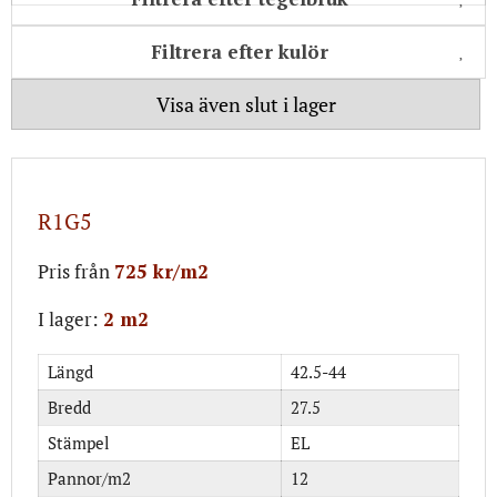
Filtrera efter kulör
Visa även slut i lager
R1G5
Pris från
725 kr/m2
I lager:
2 m2
Längd
42.5-44
Bredd
27.5
Stämpel
EL
Pannor/m2
12