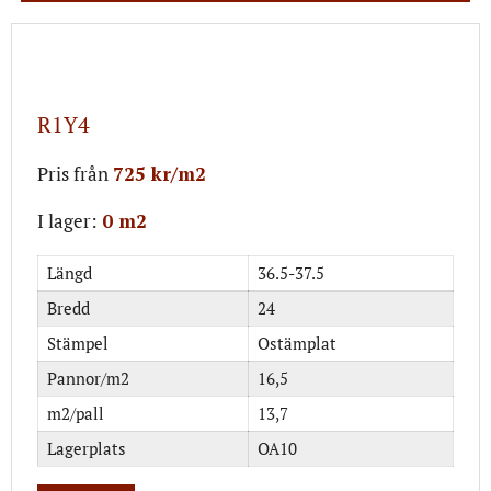
R1Y4
Pris från
725 kr/m2
I lager:
0 m2
Längd
36.5-37.5
Bredd
24
Stämpel
Ostämplat
Pannor/m2
16,5
m2/pall
13,7
Lagerplats
OA10