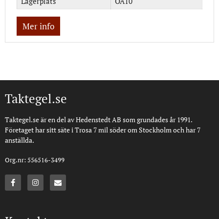
Lagerplats
OA10
Mer info
Taktegel.se
Taktegel.se är en del av Hedenstedt AB som grundades år 1991.
Företaget har sitt säte i Trosa 7 mil söder om Stockholm och har 7
anställda.
Org.nr: 556516-3499