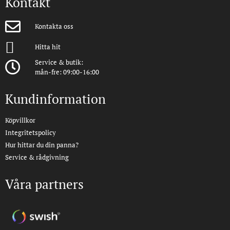
Kontakt
Kontakta oss
Hitta hit
Service & butik:
mån-fre: 09:00-16:00
Kundinformation
Köpvillkor
Integritetspolicy
Hur hittar du din panna?
Service & rådgivning
Våra partners