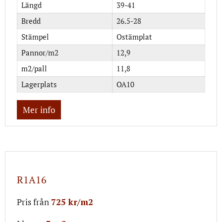
Längd
39-41
Bredd
26.5-28
Stämpel
Ostämplat
Pannor/m2
12,9
m2/pall
11,8
Lagerplats
OA10
Mer info
R1A16
Pris från
725 kr/m2