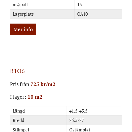
m2/pall
15
Lagerplats
OA10
Mer info
R1O6
Pris från
725 kr/m2
I lager:
10 m2
Längd
41.5-43.5
Bredd
25.5-27
Stämpel
Ostämplat