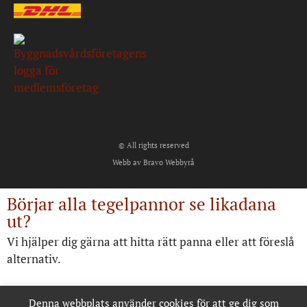
© All rights reserved
Webb av Bravo Webbyrå
Börjar alla tegelpannor se likadana
ut?
Vi hjälper dig gärna att hitta rätt panna eller att föreslå
alternativ.
Denna webbplats använder cookies för att ge dig som
Kontakta oss