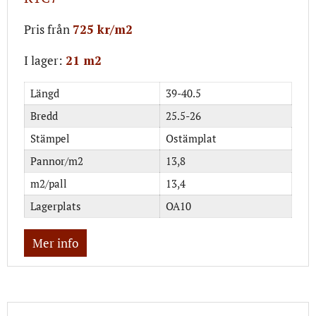
Pris från
725 kr/m2
I lager:
21 m2
Längd
39-40.5
Bredd
25.5-26
Stämpel
Ostämplat
Pannor/m2
13,8
m2/pall
13,4
Lagerplats
OA10
Mer info