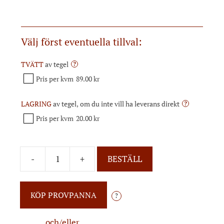
Välj först eventuella tillval:
TVÄTT
av tegel
?
Pris per kvm
89.00 kr
LAGRING
av tegel, om du inte vill ha leverans direkt
?
Pris per kvm
20.00 kr
-
+
BESTÄLL
?
och/eller