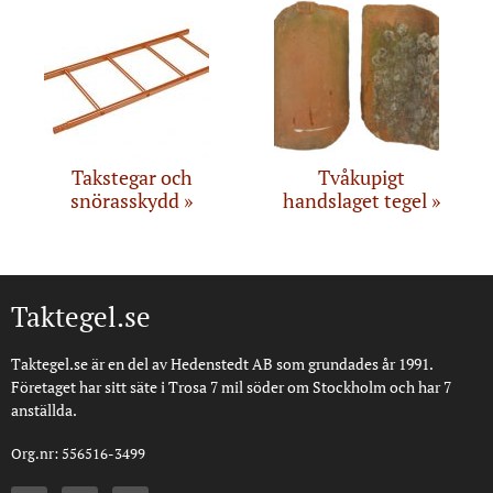
Takstegar och
Tvåkupigt
snörasskydd
handslaget tegel
Taktegel.se
Taktegel.se är en del av Hedenstedt AB som grundades år 1991.
Företaget har sitt säte i Trosa 7 mil söder om Stockholm och har 7
anställda.
Org.nr: 556516-3499