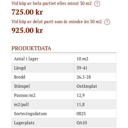
Vid köp av hela partiet eller minst 30 m2
?
725.00 kr
Vid köp av delat parti som är mindre än 30 m2
?
925.00
kr
PRODUKTDATA
Antal i lager
10 m2
Längd
39-41
Bredd
26.5-28
Stämpel
Ostämplat
Pannor/m2
12,9
m2/pall
11,8
Sorteringsdatum
0823
Lagerplats
OA10