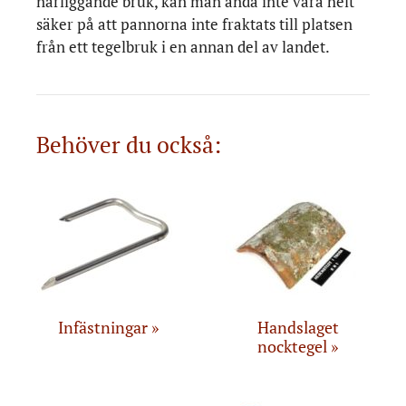
närliggande bruk, kan man ändå inte vara helt
säker på att pannorna inte fraktats till platsen
från ett tegelbruk i en annan del av landet.
Behöver du också:
Infästningar
Handslaget
nocktegel