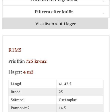
Filtrera efter kulör
Visa även slut i lager
R1M5
Pris från
725 kr/m2
I lager:
4 m2
Längd
41-42.5
Bredd
25
Stämpel
Ostämplat
Pannor/m2
14.5