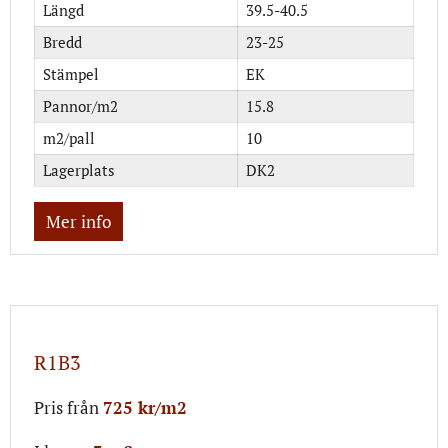
Längd
39.5-40.5
Bredd
23-25
Stämpel
EK
Pannor/m2
15.8
m2/pall
10
Lagerplats
DK2
Mer info
R1B3
Pris från
725 kr/m2