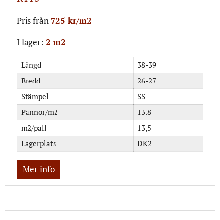
Pris från
725 kr/m2
I lager:
2 m2
Längd
38-39
Bredd
26-27
Stämpel
SS
Pannor/m2
13.8
m2/pall
13,5
Lagerplats
DK2
Mer info