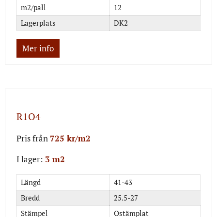
m2/pall
12
Lagerplats
DK2
Mer info
R1O4
Pris från
725 kr/m2
I lager:
3 m2
Längd
41-43
Bredd
25.5-27
Stämpel
Ostämplat