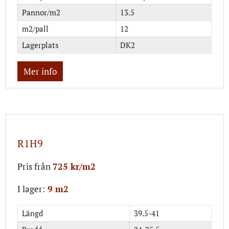
Pannor/m2
13.5
m2/pall
12
Lagerplats
DK2
Mer info
R1H9
Pris från
725 kr/m2
I lager:
9 m2
Längd
39.5-41