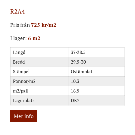
R2A4
Pris från
725 kr/m2
I lager:
6 m2
Längd
37-38.5
Bredd
29.5-30
Stämpel
Ostämplat
Pannor/m2
10.3
m2/pall
16.5
Lagerplats
DK2
Mer info