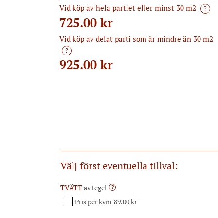
Vid köp av hela partiet eller minst 30 m2
?
725.00 kr
Vid köp av delat parti som är mindre än 30 m2
?
925.00
kr
Välj först eventuella tillval:
TVÄTT
av tegel
?
Pris per kvm
89.00 kr