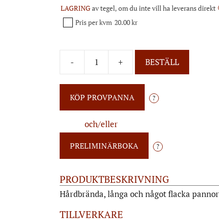
LAGRING
av tegel, om du inte vill ha leverans direkt
Pris per kvm
20.00 kr
-
+
BESTÄLL
?
och/eller
?
PRODUKTBESKRIVNING
Hårdbrända, långa och något flacka pannor
TILLVERKARE