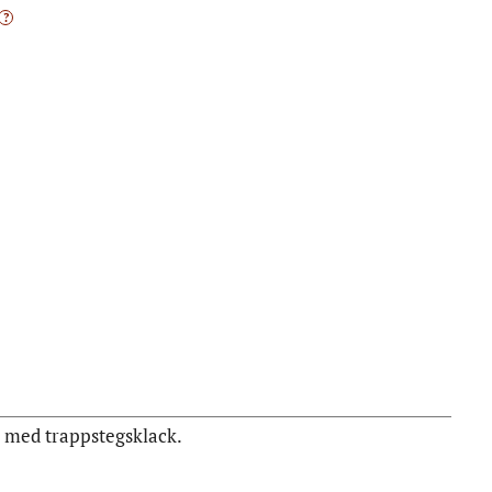
?
 med trappstegsklack.