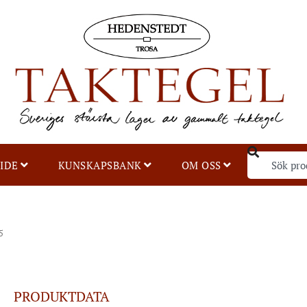
IDE
KUNSKAPSBANK
OM OSS
5
PRODUKTDATA