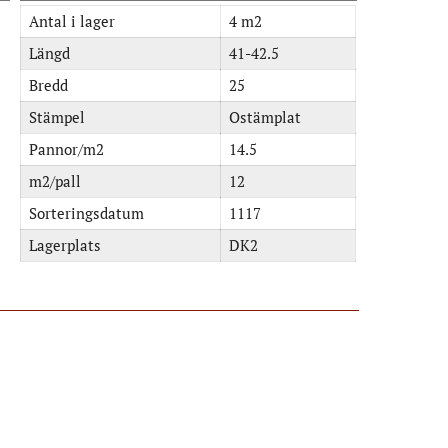
Antal i lager
4 m2
Längd
41-42.5
Bredd
25
Stämpel
Ostämplat
Pannor/m2
14.5
m2/pall
12
Sorteringsdatum
1117
Lagerplats
DK2