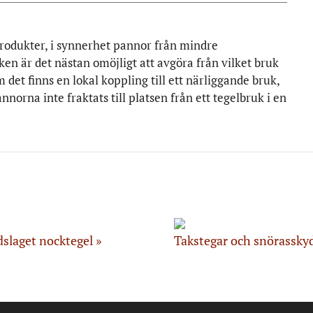
produkter, i synnerhet pannor från mindre
ken är det nästan omöjligt att avgöra från vilket bruk
t finns en lokal koppling till ett närliggande bruk,
norna inte fraktats till platsen från ett tegelbruk i en
slaget nocktegel
Takstegar och snörassky