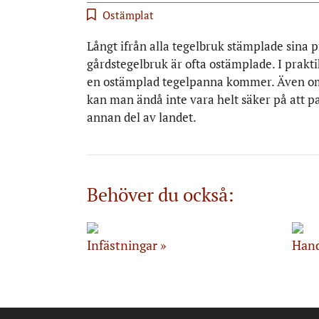
Ostämplat
Långt ifrån alla tegelbruk stämplade sina 
gårdstegelbruk är ofta ostämplade. I prakti
en ostämplad tegelpanna kommer. Även om de
kan man ändå inte vara helt säker på att pan
annan del av landet.
Behöver du också:
Infästningar
Hand