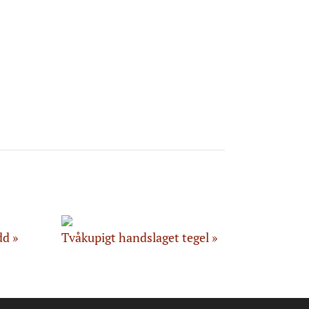
dd
Tvåkupigt handslaget tegel