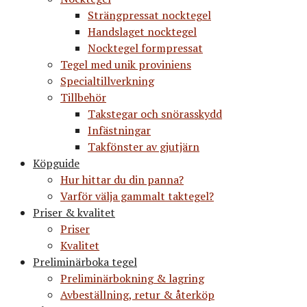
Strängpressat nocktegel
Handslaget nocktegel
Nocktegel formpressat
Tegel med unik proviniens
Specialtillverkning
Tillbehör
Takstegar och snörasskydd
Infästningar
Takfönster av gjutjärn
Köpguide
Hur hittar du din panna?
Varför välja gammalt taktegel?
Priser & kvalitet
Priser
Kvalitet
Preliminärboka tegel
Preliminärbokning & lagring
Avbeställning, retur & återköp