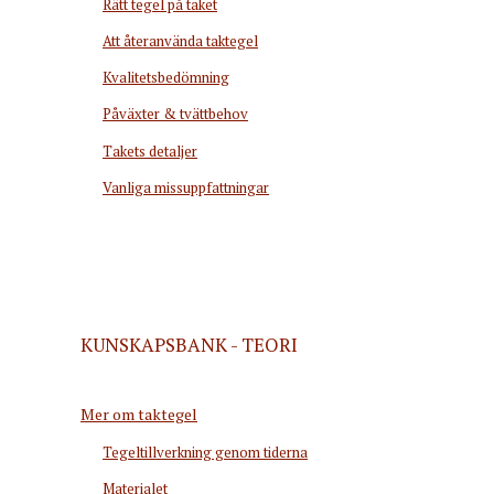
Rätt tegel på taket
Att återanvända taktegel
Kvalitetsbedömning
Påväxter & tvättbehov
Takets detaljer
Vanliga missuppfattningar
KUNSKAPSBANK - TEORI
Mer om taktegel
Tegeltillverkning genom tiderna
Materialet