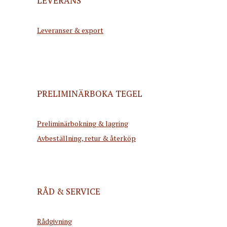
LEVERANS
Leveranser & export
PRELIMINÄRBOKA TEGEL
Preliminärbokning & lagring
Avbeställning, retur & återköp
RÅD & SERVICE
Rådgivning