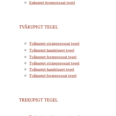
Enkupigt formpressat tegel
TVÅKUPIGT TEGEL
Tvåkupigt strängpressat tegel
Tvåkupigt handslaget tegel
Tvåkupigt formpressat tegel
Tvåkupigt strängpressat tegel
Tvåkupigt handslaget tegel
Tvåkupigt formpressat tegel
TREKUPIGT TEGEL