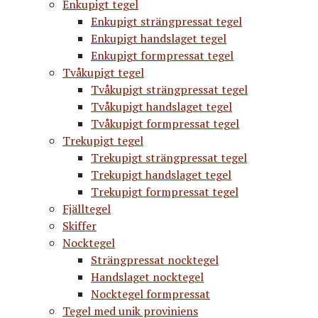
Enkupigt tegel
Enkupigt strängpressat tegel
Enkupigt handslaget tegel
Enkupigt formpressat tegel
Tvåkupigt tegel
Tvåkupigt strängpressat tegel
Tvåkupigt handslaget tegel
Tvåkupigt formpressat tegel
Trekupigt tegel
Trekupigt strängpressat tegel
Trekupigt handslaget tegel
Trekupigt formpressat tegel
Fjälltegel
Skiffer
Nocktegel
Strängpressat nocktegel
Handslaget nocktegel
Nocktegel formpressat
Tegel med unik proviniens