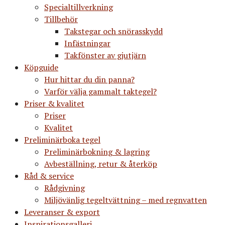
Specialtillverkning
Tillbehör
Takstegar och snörasskydd
Infästningar
Takfönster av gjutjärn
Köpguide
Hur hittar du din panna?
Varför välja gammalt taktegel?
Priser & kvalitet
Priser
Kvalitet
Preliminärboka tegel
Preliminärbokning & lagring
Avbeställning, retur & återköp
Råd & service
Rådgivning
Miljövänlig tegeltvättning – med regnvatten
Leveranser & export
Inspirationsgalleri