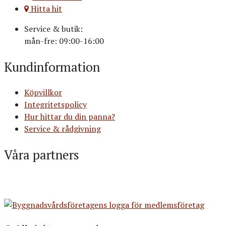
Hitta hit
Service & butik:
mån-fre: 09:00-16:00
Kundinformation
Köpvillkor
Integritetspolicy
Hur hittar du din panna?
Service & rådgivning
Våra partners