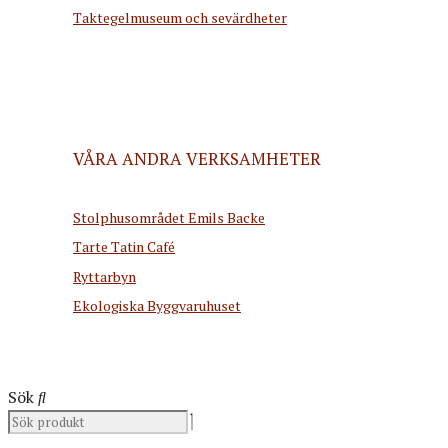
Taktegelmuseum och sevärdheter
VÅRA ANDRA VERKSAMHETER
Stolphusområdet Emils Backe
Tarte Tatin Café
Ryttarbyn
Ekologiska Byggvaruhuset
Sök