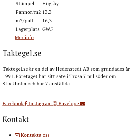
Stämpel
Högsby
Pannor/m2
13.3
m2/pall
16,3
Lagerplats
GW5
Mer info
Taktegel.se
Taktegel.se är en del av Hedenstedt AB som grundades år
1991. Företaget har sitt säte i Trosa 7 mil söder om
Stockholm och har 7 anställda.
Org.nr: 556516-3499
Facebook
Instagram
Envelope
Kontakt
Kontakta oss