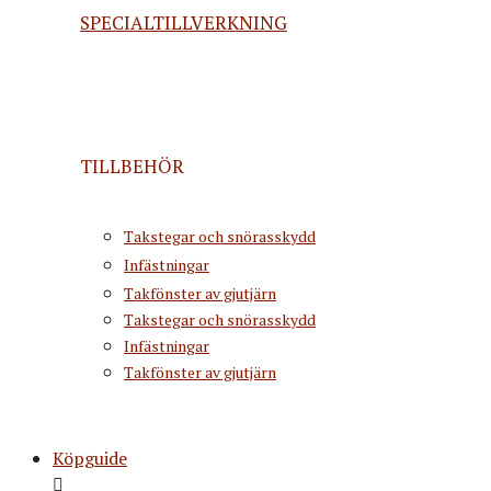
SPECIALTILLVERKNING
TILLBEHÖR
Takstegar och snörasskydd
Infästningar
Takfönster av gjutjärn
Takstegar och snörasskydd
Infästningar
Takfönster av gjutjärn
Köpguide