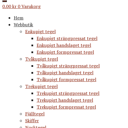
0.00
kr
0
Varukorg
Hem
Webbutik
Enkupigt tegel
Enkupigt strängpressat tegel
Enkupigt handslaget tegel
Enkupigt formpressat tegel
Tvåkupigt tegel
Tvåkupigt strängpressat tegel
Tvåkupigt handslaget tegel
Tvåkupigt formpressat tegel
Trekupigt tegel
Trekupigt strängpressat tegel
Trekupigt handslaget tegel
Trekupigt formpressat tegel
Fjälltegel
Skiffer
Nocktegel