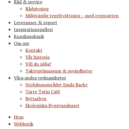
Råd & service
Rådgivning
Miljövänlig tegeltvättning – med regnvatten
Leveranser & export
Inspirationsgalleri
Kunskapsbank
Om oss
Kontakt
Vår historia
Vill du sälja?
Taktegelmuseum & sevärdheter
Våra andra verksamheter
Stolphusområdet Emils Backe
Tarte Tatin Café
Ryttarbyn
Ekologiska Byggvaruhuset
Hem
Webbutik