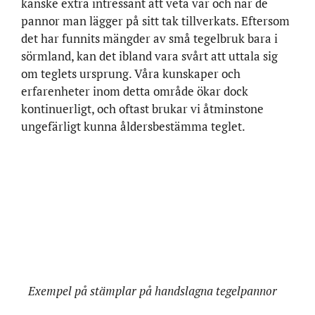
kanske extra intressant att veta var och när de
pannor man lägger på sitt tak tillverkats. Eftersom
det har funnits mängder av små tegelbruk bara i
sörmland, kan det ibland vara svårt att uttala sig
om teglets ursprung. Våra kunskaper och
erfarenheter inom detta område ökar dock
kontinuerligt, och oftast brukar vi åtminstone
ungefärligt kunna åldersbestämma teglet.
Exempel på stämplar på handslagna tegelpannor