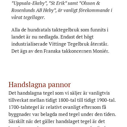
”Uppsala-Ekeby”, ”St Erik” samt ”Olsson &
Rosenlunds AB Heby”, är vanligt förekommande i
vårat tegellager.
Alla de hundratals taktegelbruk som funnits i
landet är nu nedlagda. Endast det högt
industrialiserade Vittinge Tegelbruk återstår.
Det ägs av den Franska takkoncernen Moniér.
Handslagna pannor
Det handslagna tegel som vi säljer är vanligtvis
tillverkat mellan tidigt 1800-tal till tidigt 1900-tal.
1700-talstegel är relativt ovanligt eftersom få
byggnader var belagda med tegel under den tiden.
Särskilt när det gäller handslaget tegel är det