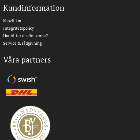
Kundinformation
Köpvillkor
Integritetspolicy
Hur hittar du din panna?
Service & rådgivning
Våra partners