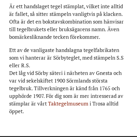
Är ett handslaget tegel stämplat, vilket inte alltid
är fallet, så sitter stämpeln vanligtvis på klacken.
Ofta är det en bokstavskombination som hänvisar
till tegelbrukets eller bruksägarens namn. Även
bomärkesliknande tecken förekommer.
Ett av de vanligaste handslagna tegelfabrikaten
som vi hanterar är Sörbyteglet, med stämpeln S.S
eller R.S.
Det låg vid Sörby säteri i närheten av Gnesta och
var vid sekelskiftet 1900 Sörmlands största
tegelbruk. Tillverkningen är känd från 1765 och
upphörde 1907. För dig som är mer intresserad av
stämplar är vårt
Taktegelmuseum
i Trosa alltid
öppet.