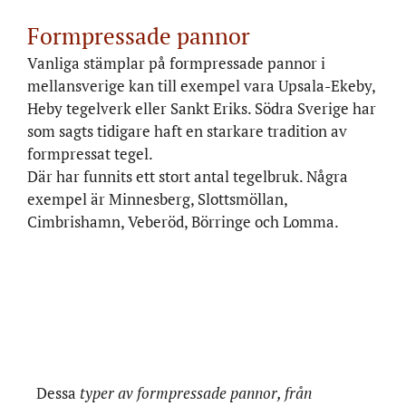
Formpressade pannor
Vanliga stämplar på formpressade pannor i
mellansverige kan till exempel vara Upsala-Ekeby,
Heby tegelverk eller Sankt Eriks. Södra Sverige har
som sagts tidigare haft en starkare tradition av
formpressat tegel.
Där har funnits ett stort antal tegelbruk. Några
exempel är Minnesberg, Slottsmöllan,
Cimbrishamn, Veberöd, Börringe och Lomma.
Dessa
typer av formpressade pannor, från