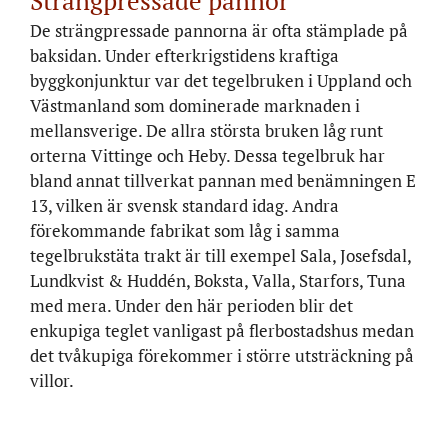
Strängpressade pannor
De strängpressade pannorna är ofta stämplade på
baksidan. Under efterkrigstidens kraftiga
byggkonjunktur var det tegelbruken i Uppland och
Västmanland som dominerade marknaden i
mellansverige. De allra största bruken låg runt
orterna Vittinge och Heby. Dessa tegelbruk har
bland annat tillverkat pannan med benämningen E
13, vilken är svensk standard idag. Andra
förekommande fabrikat som låg i samma
tegelbrukstäta trakt är till exempel Sala, Josefsdal,
Lundkvist & Huddén, Boksta, Valla, Starfors, Tuna
med mera. Under den här perioden blir det
enkupiga teglet vanligast på flerbostadshus medan
det tvåkupiga förekommer i större utsträckning på
villor.