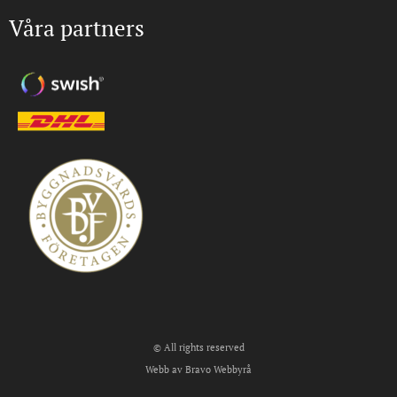
Våra partners
© All rights reserved
Webb av Bravo Webbyrå