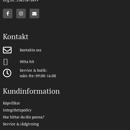
Kontakt
Kontakta oss
Hitta hit
Service & butik:
mån-fre: 09:00-16:00
Kundinformation
Köpvillkor
Integritetspolicy
Hur hittar du din panna?
Service & rådgivning