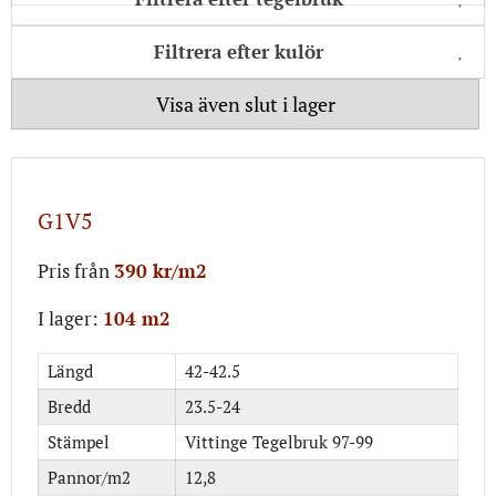
Filtrera efter kulör
Visa även slut i lager
G1V5
Pris från
390 kr/m2
I lager:
104 m2
Längd
42-42.5
Bredd
23.5-24
Stämpel
Vittinge Tegelbruk 97-99
Pannor/m2
12,8