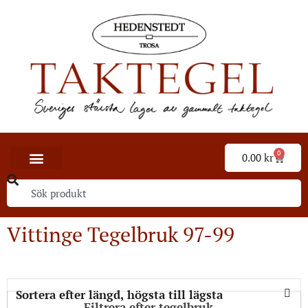
0
0.00
kr
Vittinge Tegelbruk 97-99
Filtrera efter tegelbruk