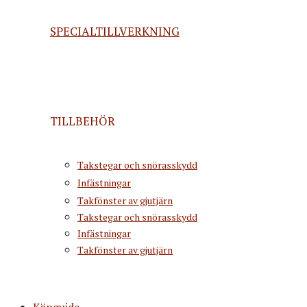
SPECIALTILLVERKNING
TILLBEHÖR
Takstegar och snörasskydd
Infästningar
Takfönster av gjutjärn
Takstegar och snörasskydd
Infästningar
Takfönster av gjutjärn
Köpguide