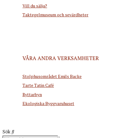
Vill du sälja?
Taktegelmuseum och sevärdheter
VÅRA ANDRA VERKSAMHETER
Stolphusområdet Emils Backe
Tarte Tatin Café
Ryttarbyn
Ekologiska Byggvaruhuset
Sök