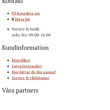
Kontakt
Kontakta oss
Hitta hit
Service & butik:
mån-fre: 09:00-16:00
Kundinformation
Köpvillkor
Integritetspolicy
Hur hittar du din panna?
Service & rådgivning
Våra partners