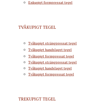
Enkupigt formpressat tegel
TVÅKUPIGT TEGEL
Tvåkupigt strängpressat tegel
Tvåkupigt handslaget tegel
Tvåkupigt formpressat tegel
Tvåkupigt strängpressat tegel
Tvåkupigt handslaget tegel
Tvåkupigt formpressat tegel
TREKUPIGT TEGEL