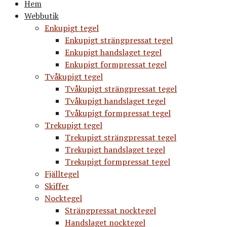
Hem
Webbutik
Enkupigt tegel
Enkupigt strängpressat tegel
Enkupigt handslaget tegel
Enkupigt formpressat tegel
Tvåkupigt tegel
Tvåkupigt strängpressat tegel
Tvåkupigt handslaget tegel
Tvåkupigt formpressat tegel
Trekupigt tegel
Trekupigt strängpressat tegel
Trekupigt handslaget tegel
Trekupigt formpressat tegel
Fjälltegel
Skiffer
Nocktegel
Strängpressat nocktegel
Handslaget nocktegel