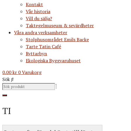
Kontakt
Vår historia
Vill du sälja?
Taktegelmuseum & sevärdheter
Våra andra verksamheter
Stolphusområdet Emils Backe
Tarte Tatin Café
Ryttarbyn
Ekologiska Byggvaruhuset
0.00
kr
0
Varukorg
Sök
TI