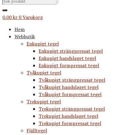
0.00
kr
0
Varukorg
Hem
Webbutik
Enkupigt tegel
Enkupigt strängpressat tegel
Enkupigt handslaget tegel
Enkupigt formpressat tegel
Tvåkupigt tegel
Tvåkupigt strängpressat tegel
Tvåkupigt handslaget tegel
Tvåkupigt formpressat tegel
Trekupigt tegel
Trekupigt strängpressat tegel
Trekupigt handslaget tegel
Trekupigt formpressat tegel
Fjälltegel