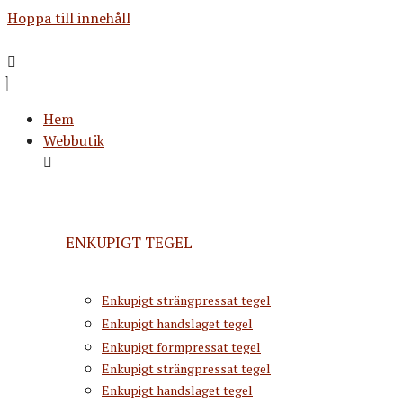
Hoppa till innehåll
Hem
Webbutik
ENKUPIGT TEGEL
Enkupigt strängpressat tegel
Enkupigt handslaget tegel
Enkupigt formpressat tegel
Enkupigt strängpressat tegel
Enkupigt handslaget tegel