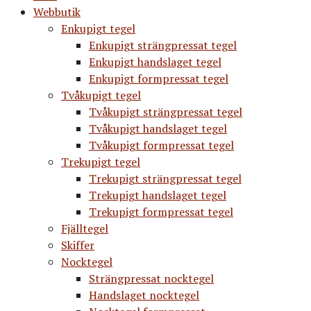
Webbutik
Enkupigt tegel
Enkupigt strängpressat tegel
Enkupigt handslaget tegel
Enkupigt formpressat tegel
Tvåkupigt tegel
Tvåkupigt strängpressat tegel
Tvåkupigt handslaget tegel
Tvåkupigt formpressat tegel
Trekupigt tegel
Trekupigt strängpressat tegel
Trekupigt handslaget tegel
Trekupigt formpressat tegel
Fjälltegel
Skiffer
Nocktegel
Strängpressat nocktegel
Handslaget nocktegel