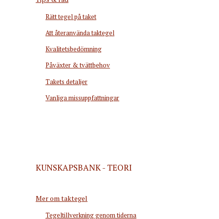
Rätt tegel på taket
Att återanvända taktegel
Kvalitetsbedömning
Påväxter & tvättbehov
Takets detaljer
Vanliga missuppfattningar
KUNSKAPSBANK - TEORI
Mer om taktegel
Tegeltillverkning genom tiderna