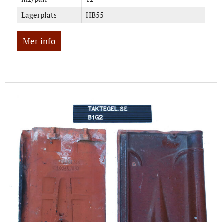
Lagerplats
HB55
Mer info