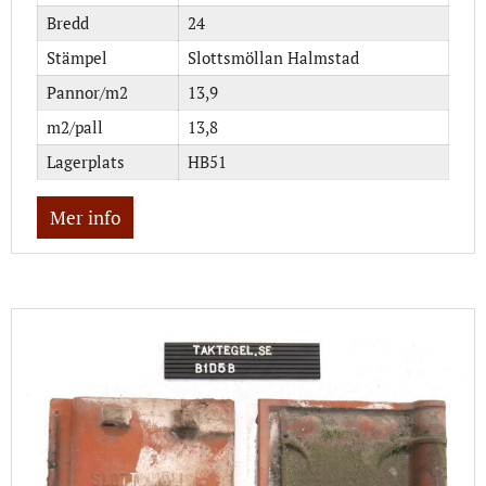
Bredd
24
Stämpel
Slottsmöllan Halmstad
Pannor/m2
13,9
m2/pall
13,8
Lagerplats
HB51
Mer info