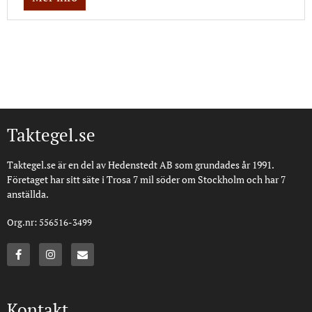
Taktegel.se
Taktegel.se är en del av Hedenstedt AB som grundades år 1991.
Företaget har sitt säte i Trosa 7 mil söder om Stockholm och har 7
anställda.
Org.nr: 556516-3499
Kontakt