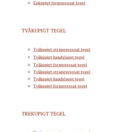
Enkupigt formpressat tegel
TVÅKUPIGT TEGEL
Tvåkupigt strängpressat tegel
Tvåkupigt handslaget tegel
Tvåkupigt formpressat tegel
Tvåkupigt strängpressat tegel
Tvåkupigt handslaget tegel
Tvåkupigt formpressat tegel
TREKUPIGT TEGEL