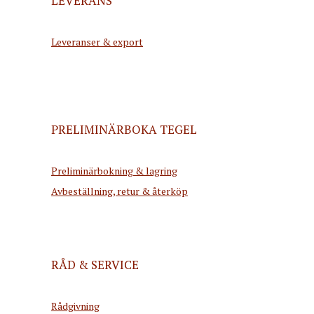
LEVERANS
Leveranser & export
PRELIMINÄRBOKA TEGEL
Preliminärbokning & lagring
Avbeställning, retur & återköp
RÅD & SERVICE
Rådgivning