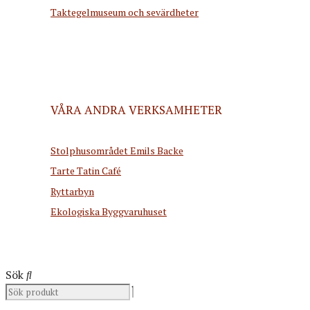
Taktegelmuseum och sevärdheter
VÅRA ANDRA VERKSAMHETER
Stolphusområdet Emils Backe
Tarte Tatin Café
Ryttarbyn
Ekologiska Byggvaruhuset
Sök