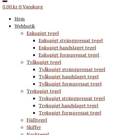
0.00
kr
0
Varukorg
Hem
Webbutik
Enkupigt tegel
Enkupigt strängpressat tegel
Enkupigt handslaget tegel
Enkupigt formpressat tegel
Tvåkupigt tegel
Tvåkupigt strängpressat tegel
Tvåkupigt handslaget tegel
Tvåkupigt formpressat tegel
Trekupigt tegel
Trekupigt strängpressat tegel
Trekupigt handslaget tegel
Trekupigt formpressat tegel
Fjälltegel
Skiffer
Nocktegel