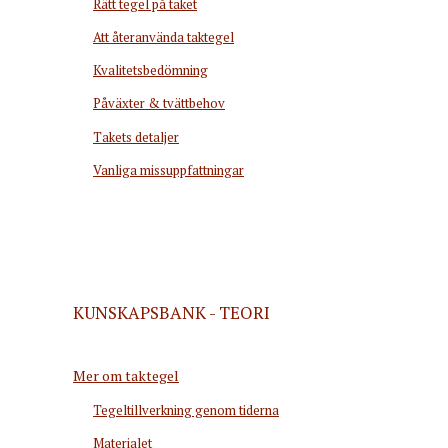
Rätt tegel på taket
Att återanvända taktegel
Kvalitetsbedömning
Påväxter & tvättbehov
Takets detaljer
Vanliga missuppfattningar
KUNSKAPSBANK - TEORI
Mer om taktegel
Tegeltillverkning genom tiderna
Materialet