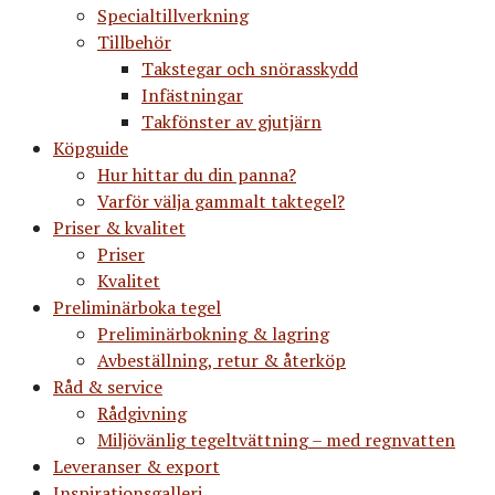
Specialtillverkning
Tillbehör
Takstegar och snörasskydd
Infästningar
Takfönster av gjutjärn
Köpguide
Hur hittar du din panna?
Varför välja gammalt taktegel?
Priser & kvalitet
Priser
Kvalitet
Preliminärboka tegel
Preliminärbokning & lagring
Avbeställning, retur & återköp
Råd & service
Rådgivning
Miljövänlig tegeltvättning – med regnvatten
Leveranser & export
Inspirationsgalleri