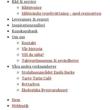
Råd & service
Rådgivning
Miljövänlig tegeltvättning – med regnvatten
Leveranser & export
Inspirationsgalleri
Kunskapsbank
Om oss
Kontakt
Vår historia
Vill du sälja?
Taktegelmuseum & sevärdheter
Våra andra verksamheter
Stolphusområdet Emils Backe
Tarte Tatin Café
Ryttarbyn
Ekologiska Byggvaruhuset
Hem
Webbutik