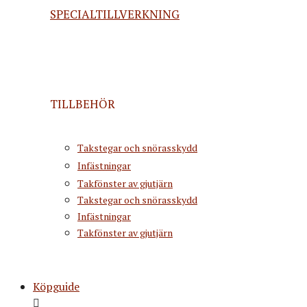
SPECIALTILLVERKNING
TILLBEHÖR
Takstegar och snörasskydd
Infästningar
Takfönster av gjutjärn
Takstegar och snörasskydd
Infästningar
Takfönster av gjutjärn
Köpguide