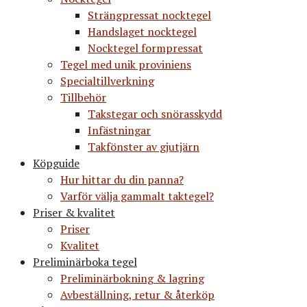
Strängpressat nocktegel
Handslaget nocktegel
Nocktegel formpressat
Tegel med unik proviniens
Specialtillverkning
Tillbehör
Takstegar och snörasskydd
Infästningar
Takfönster av gjutjärn
Köpguide
Hur hittar du din panna?
Varför välja gammalt taktegel?
Priser & kvalitet
Priser
Kvalitet
Preliminärboka tegel
Preliminärbokning & lagring
Avbeställning, retur & återköp