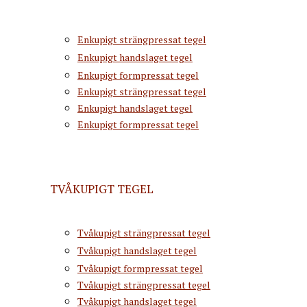
Enkupigt strängpressat tegel
Enkupigt handslaget tegel
Enkupigt formpressat tegel
Enkupigt strängpressat tegel
Enkupigt handslaget tegel
Enkupigt formpressat tegel
TVÅKUPIGT TEGEL
Tvåkupigt strängpressat tegel
Tvåkupigt handslaget tegel
Tvåkupigt formpressat tegel
Tvåkupigt strängpressat tegel
Tvåkupigt handslaget tegel