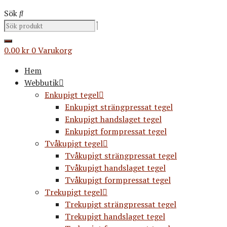
Sök
0.00
kr
0
Varukorg
Hem
Webbutik
Enkupigt tegel
Enkupigt strängpressat tegel
Enkupigt handslaget tegel
Enkupigt formpressat tegel
Tvåkupigt tegel
Tvåkupigt strängpressat tegel
Tvåkupigt handslaget tegel
Tvåkupigt formpressat tegel
Trekupigt tegel
Trekupigt strängpressat tegel
Trekupigt handslaget tegel