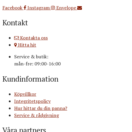
Org.nr: 556516-3499
Facebook
Instagram
Envelope
Kontakt
Kontakta oss
Hitta hit
Service & butik:
mån-fre: 09:00-16:00
Kundinformation
Köpvillkor
Integritetspolicy
Hur hittar du din panna?
Service & rådgivning
Våra partners