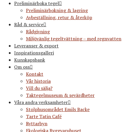
Preliminärboka tegel
Preliminärbokning & lagring
Avbeställning, retur & återköp
Råd & service
Rådgivning
Miljövänlig tegeltvättning – med regnvatten
Leveranser & export
Inspirationsgalleri
Kunskapsbank
Om oss
Kontakt
Vår historia
Vill du sälja?
Taktegelmuseum & sevärdheter
Våra andra verksamheter
Stolphusområdet Emils Backe
Tarte Tatin Café
Ryttarbyn
Ekologiska Byggvaruhuset