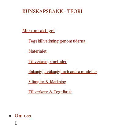
KUNSKAPSBANK - TEORI
Mer om taktegel
Tegeltillverkning genom tiderna
Materialet
Tillverkningsmetoder
Enkupigt, tvåkupigt och andra modeller
Stämplar & Märkning
Tillverkare & Tegelbruk
Om oss