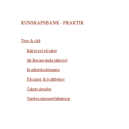
KUNSKAPSBANK - PRAKTIK
Tips & råd
Rätt tegel på taket
Att återanvända taktegel
Kvalitetsbedömning
Påväxter & tvättbehov
Takets detaljer
Vanliga missuppfattningar