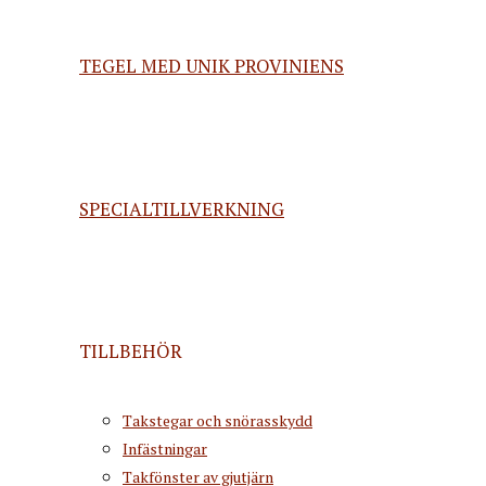
TEGEL MED UNIK PROVINIENS
SPECIALTILLVERKNING
TILLBEHÖR
Takstegar och snörasskydd
Infästningar
Takfönster av gjutjärn