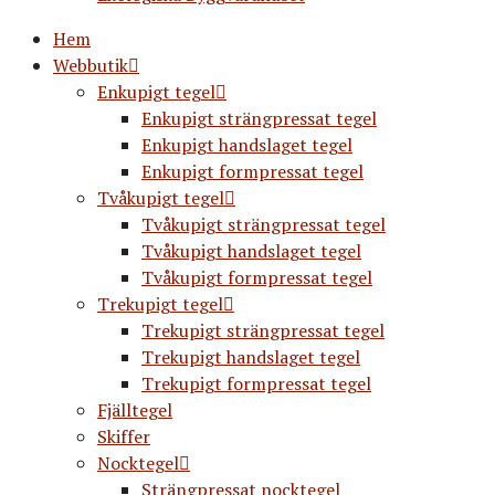
Hem
Webbutik
Enkupigt tegel
Enkupigt strängpressat tegel
Enkupigt handslaget tegel
Enkupigt formpressat tegel
Tvåkupigt tegel
Tvåkupigt strängpressat tegel
Tvåkupigt handslaget tegel
Tvåkupigt formpressat tegel
Trekupigt tegel
Trekupigt strängpressat tegel
Trekupigt handslaget tegel
Trekupigt formpressat tegel
Fjälltegel
Skiffer
Nocktegel
Strängpressat nocktegel