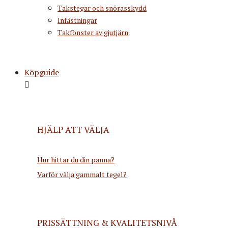
Takstegar och snörasskydd
Infästningar
Takfönster av gjutjärn
Köpguide
HJÄLP ATT VÄLJA
Hur hittar du din panna?
Varför välja gammalt tegel?
PRISSÄTTNING & KVALITETSNIVÅ