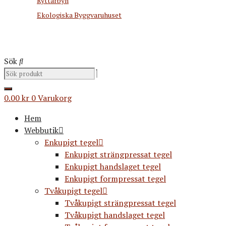
Ryttarbyn
Ekologiska Byggvaruhuset
Sök
0.00
kr
0
Varukorg
Hem
Webbutik
Enkupigt tegel
Enkupigt strängpressat tegel
Enkupigt handslaget tegel
Enkupigt formpressat tegel
Tvåkupigt tegel
Tvåkupigt strängpressat tegel
Tvåkupigt handslaget tegel