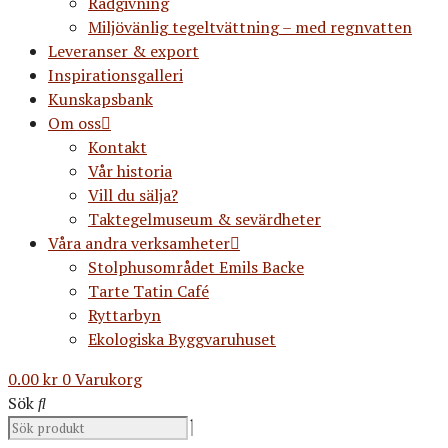
Rådgivning
Miljövänlig tegeltvättning – med regnvatten
Leveranser & export
Inspirationsgalleri
Kunskapsbank
Om oss
Kontakt
Vår historia
Vill du sälja?
Taktegelmuseum & sevärdheter
Våra andra verksamheter
Stolphusområdet Emils Backe
Tarte Tatin Café
Ryttarbyn
Ekologiska Byggvaruhuset
0.00
kr
0
Varukorg
Sök