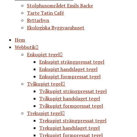
Stolphusområdet Emils Backe
Tarte Tatin Café
Ryttarbyn
Ekologiska Byggvaruhuset
Hem
Webbutik
Enkupigt tegel
Enkupigt strängpressat tegel
Enkupigt handslaget tegel
Enkupigt formpressat tegel
Tvåkupigt tegel
Tvåkupigt strängpressat tegel
Tvåkupigt handslaget tegel
Tvåkupigt formpressat tegel
Trekupigt tegel
Trekupigt strängpressat tegel
Trekupigt handslaget tegel
Trekupigt formpressat tegel