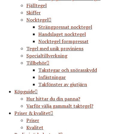
Fjälltegel
Skiffer
Nocktegel
Strängpressat nocktegel
Handslaget nocktegel
Nocktegel formpressat
Tegel med unik proviniens
Specialtillverkning
Tillbehör
Takstegar och snörasskydd
Infästningar
Takfönster av gjutjärn
Köpguide
Hur hittar du din panna?
Varför välja gammalt taktegel?
Priser & kvalitet
Priser
Kvalitet