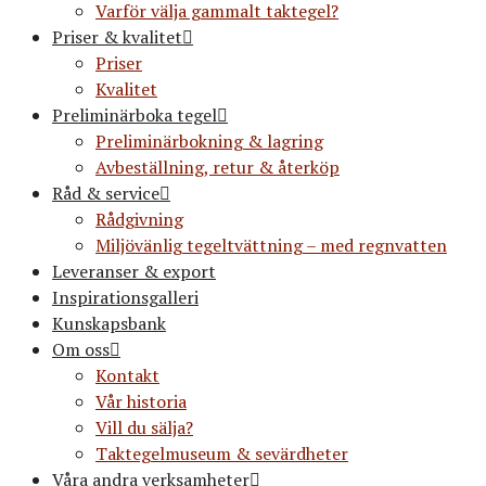
Varför välja gammalt taktegel?
Priser & kvalitet
Priser
Kvalitet
Preliminärboka tegel
Preliminärbokning & lagring
Avbeställning, retur & återköp
Råd & service
Rådgivning
Miljövänlig tegeltvättning – med regnvatten
Leveranser & export
Inspirationsgalleri
Kunskapsbank
Om oss
Kontakt
Vår historia
Vill du sälja?
Taktegelmuseum & sevärdheter
Våra andra verksamheter