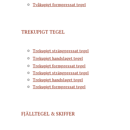
Tvåkupigt formpressat tegel
TREKUPIGT TEGEL
Trekupigt strängpressat tegel
Trekupigt handslaget tegel
Trekupigt formpressat tegel
Trekupigt strängpressat tegel
Trekupigt handslaget tegel
Trekupigt formpressat tegel
FJÄLLTEGEL & SKIFFER