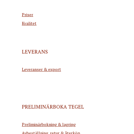
Priser
Kvalitet
LEVERANS
Leveranser & export
PRELIMINÄRBOKA TEGEL
Preliminärbokning & lagring
Avbeställning, retur & återköp