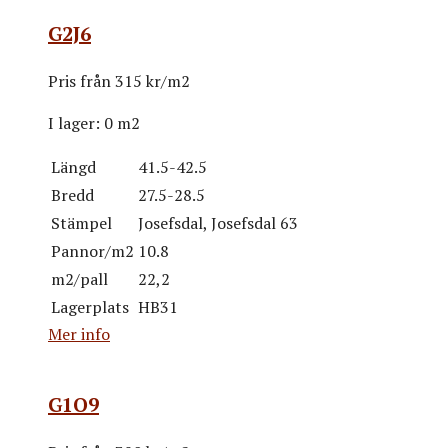
G2J6
Pris från
315 kr/m2
I lager:
0 m2
Längd
41.5-42.5
Bredd
27.5-28.5
Stämpel
Josefsdal, Josefsdal 63
Pannor/m2
10.8
m2/pall
22,2
Lagerplats
HB31
Mer info
G1O9