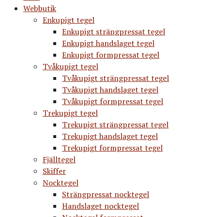
Webbutik
Enkupigt tegel
Enkupigt strängpressat tegel
Enkupigt handslaget tegel
Enkupigt formpressat tegel
Tvåkupigt tegel
Tvåkupigt strängpressat tegel
Tvåkupigt handslaget tegel
Tvåkupigt formpressat tegel
Trekupigt tegel
Trekupigt strängpressat tegel
Trekupigt handslaget tegel
Trekupigt formpressat tegel
Fjälltegel
Skiffer
Nocktegel
Strängpressat nocktegel
Handslaget nocktegel