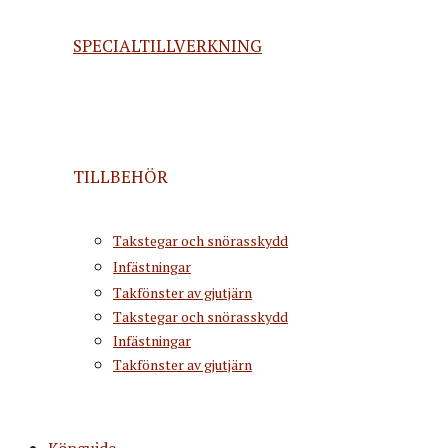
SPECIALTILLVERKNING
TILLBEHÖR
Takstegar och snörasskydd
Infästningar
Takfönster av gjutjärn
Takstegar och snörasskydd
Infästningar
Takfönster av gjutjärn
Köpguide