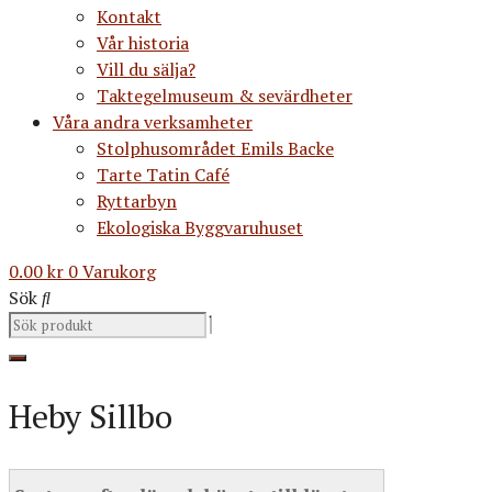
Kontakt
Vår historia
Vill du sälja?
Taktegelmuseum & sevärdheter
Våra andra verksamheter
Stolphusområdet Emils Backe
Tarte Tatin Café
Ryttarbyn
Ekologiska Byggvaruhuset
0.00
kr
0
Varukorg
Sök
Heby Sillbo