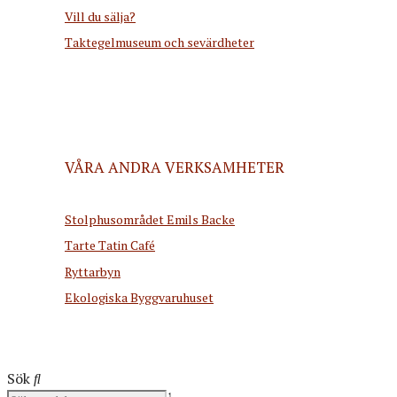
Vill du sälja?
Taktegelmuseum och sevärdheter
VÅRA ANDRA VERKSAMHETER
Stolphusområdet Emils Backe
Tarte Tatin Café
Ryttarbyn
Ekologiska Byggvaruhuset
Sök