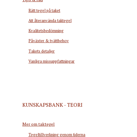
Rätt tegel på taket
Att återanvända taktegel
Kvalitetsbedömning
Påväxter & tvättbehov
Takets detaljer
Vanliga missuppfattningar
KUNSKAPSBANK - TEORI
Mer om taktegel
Tegeltillverkning genom tiderna