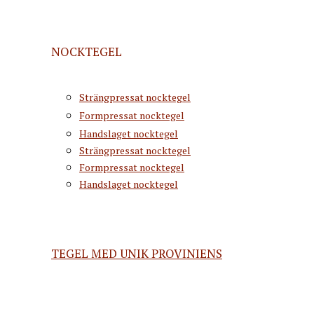
NOCKTEGEL
Strängpressat nocktegel
Formpressat nocktegel
Handslaget nocktegel
Strängpressat nocktegel
Formpressat nocktegel
Handslaget nocktegel
TEGEL MED UNIK PROVINIENS