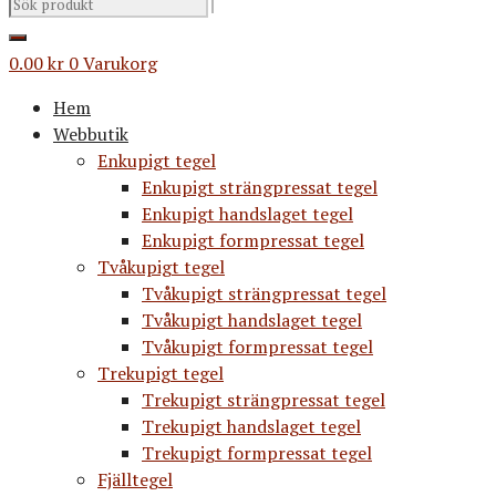
0.00
kr
0
Varukorg
Hem
Webbutik
Enkupigt tegel
Enkupigt strängpressat tegel
Enkupigt handslaget tegel
Enkupigt formpressat tegel
Tvåkupigt tegel
Tvåkupigt strängpressat tegel
Tvåkupigt handslaget tegel
Tvåkupigt formpressat tegel
Trekupigt tegel
Trekupigt strängpressat tegel
Trekupigt handslaget tegel
Trekupigt formpressat tegel
Fjälltegel