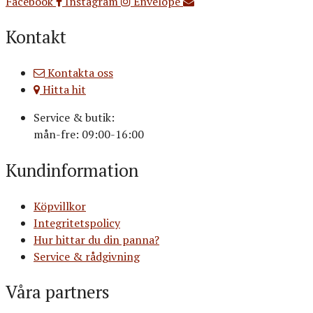
Facebook
Instagram
Envelope
Kontakt
Kontakta oss
Hitta hit
Service & butik:
mån-fre: 09:00-16:00
Kundinformation
Köpvillkor
Integritetspolicy
Hur hittar du din panna?
Service & rådgivning
Våra partners