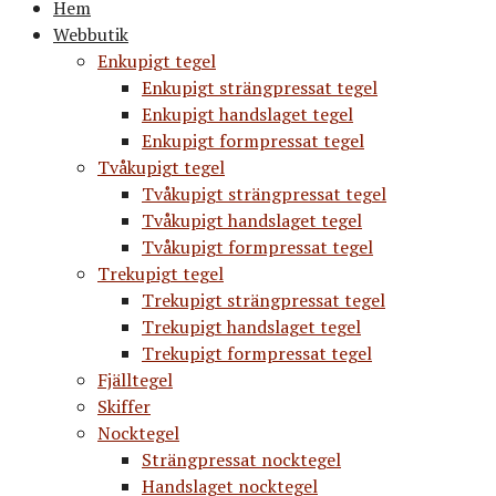
Hem
Webbutik
Enkupigt tegel
Enkupigt strängpressat tegel
Enkupigt handslaget tegel
Enkupigt formpressat tegel
Tvåkupigt tegel
Tvåkupigt strängpressat tegel
Tvåkupigt handslaget tegel
Tvåkupigt formpressat tegel
Trekupigt tegel
Trekupigt strängpressat tegel
Trekupigt handslaget tegel
Trekupigt formpressat tegel
Fjälltegel
Skiffer
Nocktegel
Strängpressat nocktegel
Handslaget nocktegel