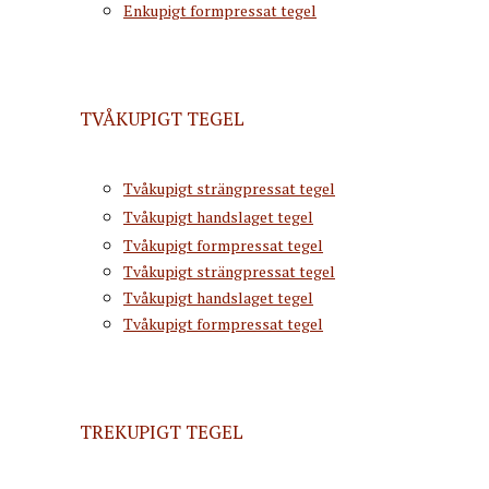
Enkupigt formpressat tegel
TVÅKUPIGT TEGEL
Tvåkupigt strängpressat tegel
Tvåkupigt handslaget tegel
Tvåkupigt formpressat tegel
Tvåkupigt strängpressat tegel
Tvåkupigt handslaget tegel
Tvåkupigt formpressat tegel
TREKUPIGT TEGEL