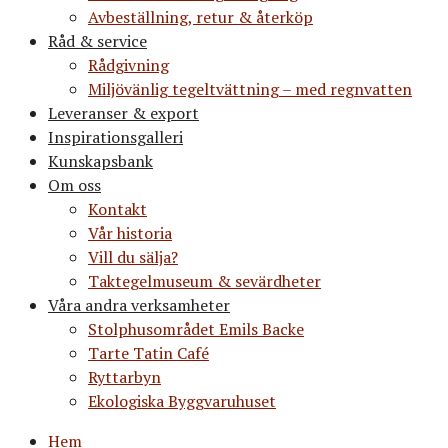
Avbeställning, retur & återköp
Råd & service
Rådgivning
Miljövänlig tegeltvättning – med regnvatten
Leveranser & export
Inspirationsgalleri
Kunskapsbank
Om oss
Kontakt
Vår historia
Vill du sälja?
Taktegelmuseum & sevärdheter
Våra andra verksamheter
Stolphusområdet Emils Backe
Tarte Tatin Café
Ryttarbyn
Ekologiska Byggvaruhuset
Hem