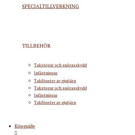
SPECIALTILLVERKNING
TILLBEHÖR
Takstegar och snörasskydd
Infästningar
Takfönster av gjutjärn
Takstegar och snörasskydd
Infästningar
Takfönster av gjutjärn
Köpguide