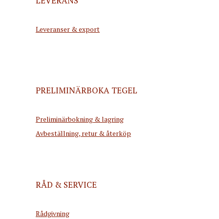
LEVERANS
Leveranser & export
PRELIMINÄRBOKA TEGEL
Preliminärbokning & lagring
Avbeställning, retur & återköp
RÅD & SERVICE
Rådgivning