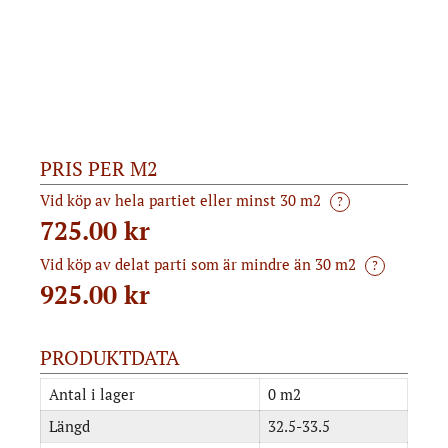
PRIS PER M2
Vid köp av hela partiet eller minst 30 m2
?
725.00 kr
Vid köp av delat parti som är mindre än 30 m2
?
925.00
kr
PRODUKTDATA
Antal i lager
0 m2
Längd
32.5-33.5