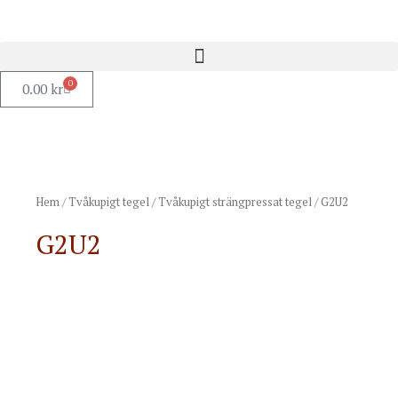
0
0.00
kr
Hem
/
Tvåkupigt tegel
/
Tvåkupigt strängpressat tegel
/ G2U2
G2U2