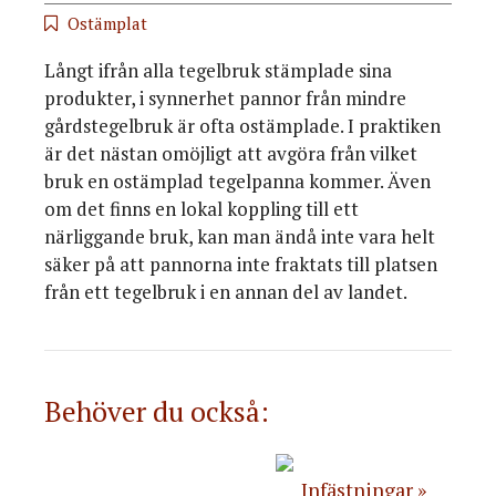
Ostämplat
Långt ifrån alla tegelbruk stämplade sina
produkter, i synnerhet pannor från mindre
gårdstegelbruk är ofta ostämplade. I praktiken
är det nästan omöjligt att avgöra från vilket
bruk en ostämplad tegelpanna kommer. Även
om det finns en lokal koppling till ett
närliggande bruk, kan man ändå inte vara helt
säker på att pannorna inte fraktats till platsen
från ett tegelbruk i en annan del av landet.
Behöver du också:
Infästningar