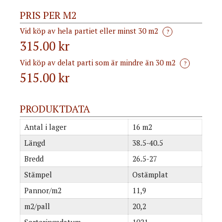
PRIS PER M2
Vid köp av hela partiet eller minst 30 m2
?
315.00 kr
Vid köp av delat parti som är mindre än 30 m2
?
515.00
kr
PRODUKTDATA
Antal i lager
16 m2
Längd
38.5-40.5
Bredd
26.5-27
Stämpel
Ostämplat
Pannor/m2
11,9
m2/pall
20,2