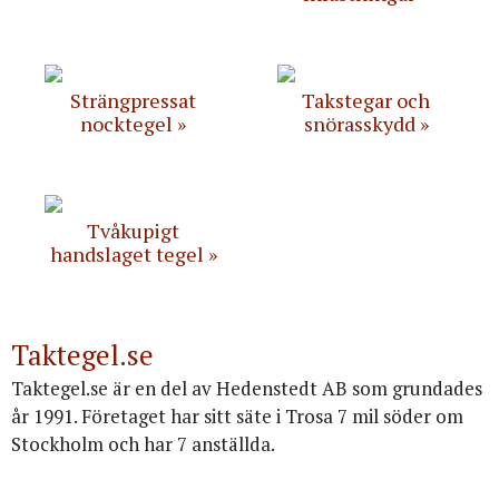
Strängpressat
Takstegar och
nocktegel
snörasskydd
Tvåkupigt
handslaget tegel
Taktegel.se
Taktegel.se är en del av Hedenstedt AB som grundades
år 1991. Företaget har sitt säte i Trosa 7 mil söder om
Stockholm och har 7 anställda.
Org.nr: 556516-3499