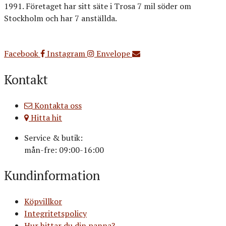
1991. Företaget har sitt säte i Trosa 7 mil söder om
Stockholm och har 7 anställda.
Org.nr: 556516-3499
Facebook
Instagram
Envelope
Kontakt
Kontakta oss
Hitta hit
Service & butik:
mån-fre: 09:00-16:00
Kundinformation
Köpvillkor
Integritetspolicy
Hur hittar du din panna?