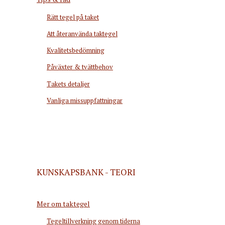
Rätt tegel på taket
Att återanvända taktegel
Kvalitetsbedömning
Påväxter & tvättbehov
Takets detaljer
Vanliga missuppfattningar
KUNSKAPSBANK - TEORI
Mer om taktegel
Tegeltillverkning genom tiderna