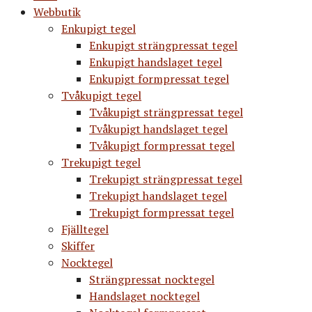
Webbutik
Enkupigt tegel
Enkupigt strängpressat tegel
Enkupigt handslaget tegel
Enkupigt formpressat tegel
Tvåkupigt tegel
Tvåkupigt strängpressat tegel
Tvåkupigt handslaget tegel
Tvåkupigt formpressat tegel
Trekupigt tegel
Trekupigt strängpressat tegel
Trekupigt handslaget tegel
Trekupigt formpressat tegel
Fjälltegel
Skiffer
Nocktegel
Strängpressat nocktegel
Handslaget nocktegel