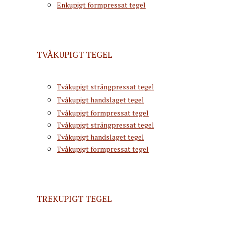
Enkupigt formpressat tegel
TVÅKUPIGT TEGEL
Tvåkupigt strängpressat tegel
Tvåkupigt handslaget tegel
Tvåkupigt formpressat tegel
Tvåkupigt strängpressat tegel
Tvåkupigt handslaget tegel
Tvåkupigt formpressat tegel
TREKUPIGT TEGEL