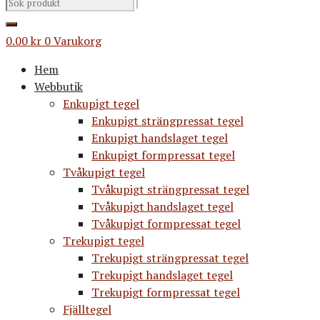
0.00
kr
0
Varukorg
Hem
Webbutik
Enkupigt tegel
Enkupigt strängpressat tegel
Enkupigt handslaget tegel
Enkupigt formpressat tegel
Tvåkupigt tegel
Tvåkupigt strängpressat tegel
Tvåkupigt handslaget tegel
Tvåkupigt formpressat tegel
Trekupigt tegel
Trekupigt strängpressat tegel
Trekupigt handslaget tegel
Trekupigt formpressat tegel
Fjälltegel