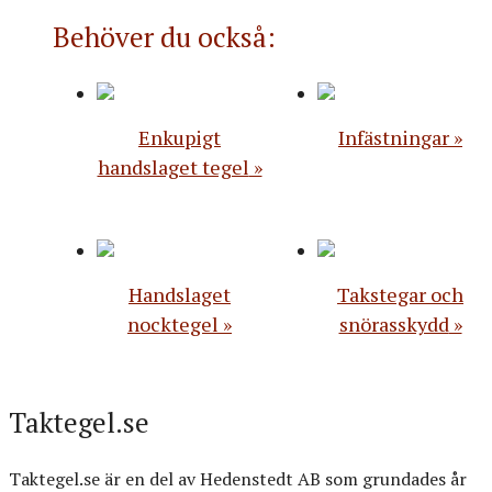
Behöver du också:
Enkupigt
Infästningar
handslaget tegel
Handslaget
Takstegar och
nocktegel
snörasskydd
Taktegel.se
Taktegel.se är en del av Hedenstedt AB som grundades år