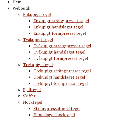
Hem
Webbutik
Enkupigt tegel
Enkupigt strängpressat tegel
Enkupigt handslaget tegel
Enkupigt formpressat tegel
Tvåkupigt tegel
Tvåkupigt strängpressat tegel
Tvåkupigt handslaget tegel
Tvåkupigt formpressat tegel
Trekupigt tegel
Trekupigt strängpressat tegel
Trekupigt handslaget tegel
Trekupigt formpressat tegel
Fjälltegel
Skiffer
Nocktegel
Strängpressat nocktegel
Handslaget nocktegel