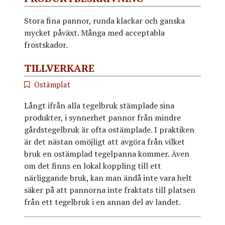
Stora fina pannor, runda klackar och ganska
mycket påväxt. Många med acceptabla
frostskador.
TILLVERKARE
Ostämplat
Långt ifrån alla tegelbruk stämplade sina
produkter, i synnerhet pannor från mindre
gårdstegelbruk är ofta ostämplade. I praktiken
är det nästan omöjligt att avgöra från vilket
bruk en ostämplad tegelpanna kommer. Även
om det finns en lokal koppling till ett
närliggande bruk, kan man ändå inte vara helt
säker på att pannorna inte fraktats till platsen
från ett tegelbruk i en annan del av landet.