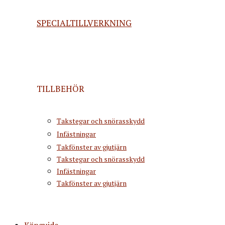
SPECIALTILLVERKNING
TILLBEHÖR
Takstegar och snörasskydd
Infästningar
Takfönster av gjutjärn
Takstegar och snörasskydd
Infästningar
Takfönster av gjutjärn
Köpguide