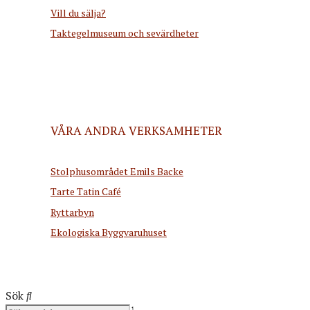
Vill du sälja?
Taktegelmuseum och sevärdheter
VÅRA ANDRA VERKSAMHETER
Stolphusområdet Emils Backe
Tarte Tatin Café
Ryttarbyn
Ekologiska Byggvaruhuset
Sök