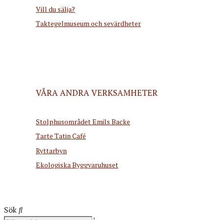
Vill du sälja?
Taktegelmuseum och sevärdheter
VÅRA ANDRA VERKSAMHETER
Stolphusområdet Emils Backe
Tarte Tatin Café
Ryttarbyn
Ekologiska Byggvaruhuset
Sök