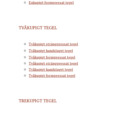
Enkupigt formpressat tegel
TVÅKUPIGT TEGEL
Tvåkupigt strängpressat tegel
Tvåkupigt handslaget tegel
Tvåkupigt formpressat tegel
Tvåkupigt strängpressat tegel
Tvåkupigt handslaget tegel
Tvåkupigt formpressat tegel
TREKUPIGT TEGEL