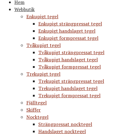
Hem
Webbutik
Enkupigt tegel
Enkupigt strängpressat tegel
Enkupigt handslaget tegel
Enkupigt formpressat tegel
Tvåkupigt tegel
Tvåkupigt strängpressat tegel
Tvåkupigt handslaget tegel
Tvåkupigt formpressat tegel
Trekupigt tegel
Trekupigt strängpressat tegel
Trekupigt handslaget tegel
Trekupigt formpressat tegel
Fjälltegel
Skiffer
Nocktegel
Strängpressat nocktegel
Handslaget nocktegel