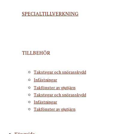
SPECIALTILLVERKNING
TILLBEHÖR
Takstegar och snörasskydd
Infästningar
Takfönster av gjutjärn
Takstegar och snörasskydd
Infästningar
Takfönster av gjutjärn
Köpguide