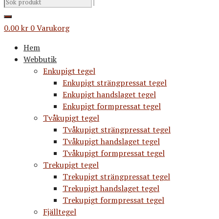
0.00
kr
0
Varukorg
Hem
Webbutik
Enkupigt tegel
Enkupigt strängpressat tegel
Enkupigt handslaget tegel
Enkupigt formpressat tegel
Tvåkupigt tegel
Tvåkupigt strängpressat tegel
Tvåkupigt handslaget tegel
Tvåkupigt formpressat tegel
Trekupigt tegel
Trekupigt strängpressat tegel
Trekupigt handslaget tegel
Trekupigt formpressat tegel
Fjälltegel