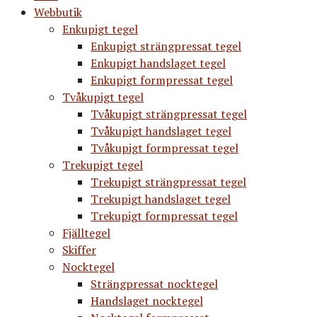
Webbutik
Enkupigt tegel
Enkupigt strängpressat tegel
Enkupigt handslaget tegel
Enkupigt formpressat tegel
Tvåkupigt tegel
Tvåkupigt strängpressat tegel
Tvåkupigt handslaget tegel
Tvåkupigt formpressat tegel
Trekupigt tegel
Trekupigt strängpressat tegel
Trekupigt handslaget tegel
Trekupigt formpressat tegel
Fjälltegel
Skiffer
Nocktegel
Strängpressat nocktegel
Handslaget nocktegel