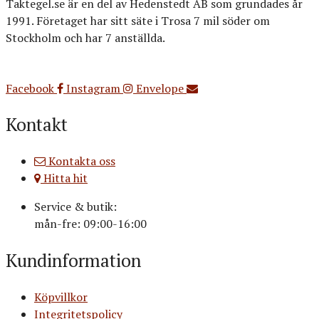
Taktegel.se är en del av Hedenstedt AB som grundades år
1991. Företaget har sitt säte i Trosa 7 mil söder om
Stockholm och har 7 anställda.
Org.nr: 556516-3499
Facebook
Instagram
Envelope
Kontakt
Kontakta oss
Hitta hit
Service & butik:
mån-fre: 09:00-16:00
Kundinformation
Köpvillkor
Integritetspolicy