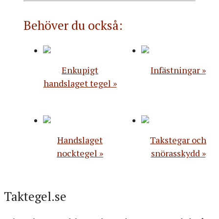
Behöver du också:
Enkupigt
Infästningar
handslaget tegel
Handslaget
Takstegar och
nocktegel
snörasskydd
Taktegel.se