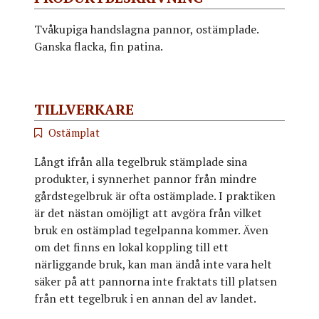
Tvåkupiga handslagna pannor, ostämplade.
Ganska flacka, fin patina.
TILLVERKARE
Ostämplat
Långt ifrån alla tegelbruk stämplade sina
produkter, i synnerhet pannor från mindre
gårdstegelbruk är ofta ostämplade. I praktiken
är det nästan omöjligt att avgöra från vilket
bruk en ostämplad tegelpanna kommer. Även
om det finns en lokal koppling till ett
närliggande bruk, kan man ändå inte vara helt
säker på att pannorna inte fraktats till platsen
från ett tegelbruk i en annan del av landet.