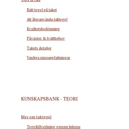
Rätt tegel på taket
Att återanvända taktegel
Kvalitetsbedömning
Påväxter & tvättbehov
Takets detaljer
Vanliga missuppfattningar
KUNSKAPSBANK - TEORI
Mer om taktegel
Tegeltillverkning genom tiderna