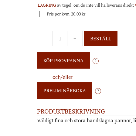
LAGRING
av tegel, om du inte vill ha leverans direkt
Pris per kvm
20.00 kr
-
+
BESTÄLL
?
och/eller
?
PRODUKTBESKRIVNING
Väldigt fina och stora handslagna pannor, li