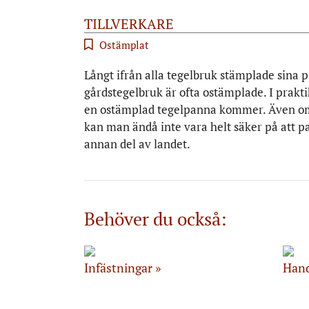
TILLVERKARE
Ostämplat
Långt ifrån alla tegelbruk stämplade sina 
gårdstegelbruk är ofta ostämplade. I prakti
en ostämplad tegelpanna kommer. Även om de
kan man ändå inte vara helt säker på att pan
annan del av landet.
Behöver du också:
Infästningar
Hand