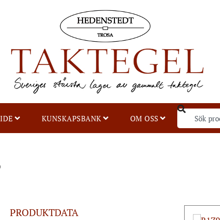
IDE
KUNSKAPSBANK
OM OSS
9
PRODUKTDATA