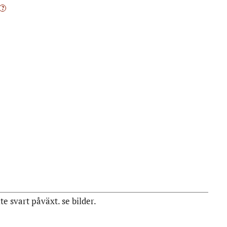
?
te svart påväxt. se bilder.