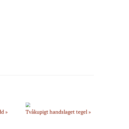
dd
Tvåkupigt handslaget tegel