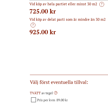
Vid köp av hela partiet eller minst 30 m2
?
725.00 kr
Vid köp av delat parti som är mindre än 30 m2
?
925.00
kr
Välj först eventuella tillval:
TVÄTT
av tegel
?
Pris per kvm
89.00 kr