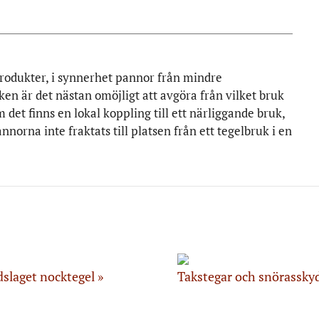
produkter, i synnerhet pannor från mindre
ken är det nästan omöjligt att avgöra från vilket bruk
t finns en lokal koppling till ett närliggande bruk,
norna inte fraktats till platsen från ett tegelbruk i en
slaget nocktegel
Takstegar och snörassky