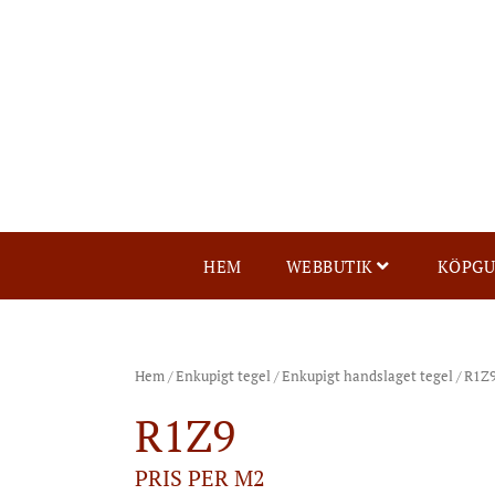
HEM
WEBBUTIK
KÖPGU
Hem
/
Enkupigt tegel
/
Enkupigt handslaget tegel
/ R1Z
R1Z9
PRIS PER M2