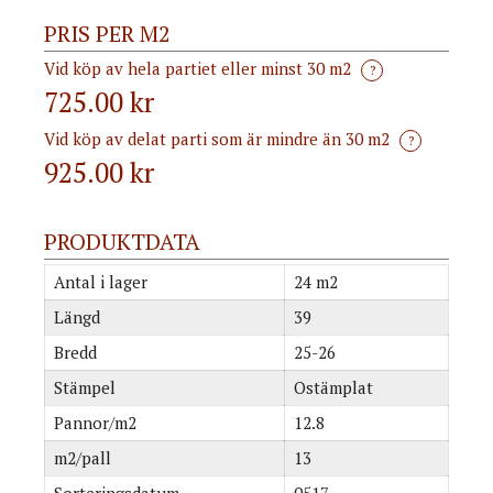
PRIS PER M2
Vid köp av hela partiet eller minst 30 m2
?
725.00 kr
Vid köp av delat parti som är mindre än 30 m2
?
925.00
kr
PRODUKTDATA
Antal i lager
24 m2
Längd
39
Bredd
25-26
Stämpel
Ostämplat
Pannor/m2
12.8
m2/pall
13