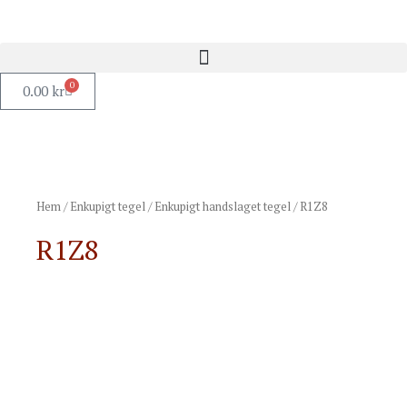
0
0.00
kr
Hem
/
Enkupigt tegel
/
Enkupigt handslaget tegel
/ R1Z8
R1Z8