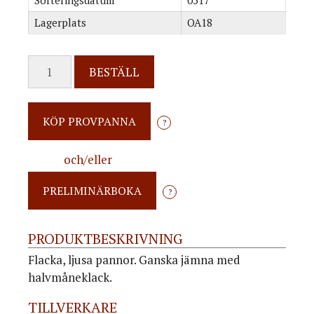
Sorteringsdatum
0517
Lagerplats
OA18
BESTÄLL
?
och/eller
?
PRODUKTBESKRIVNING
Flacka, ljusa pannor. Ganska jämna med
halvmåneklack.
TILLVERKARE