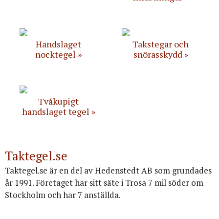
Handslaget
Takstegar och
nocktegel
snörasskydd
Tvåkupigt
handslaget tegel
Taktegel.se
Taktegel.se är en del av Hedenstedt AB som grundades
år 1991. Företaget har sitt säte i Trosa 7 mil söder om
Stockholm och har 7 anställda.
Org.nr: 556516-3499