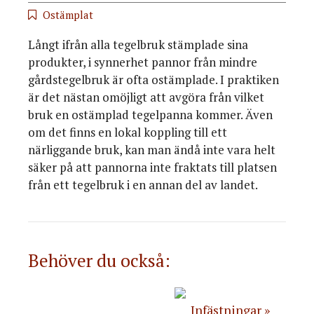
Ostämplat
Långt ifrån alla tegelbruk stämplade sina
produkter, i synnerhet pannor från mindre
gårdstegelbruk är ofta ostämplade. I praktiken
är det nästan omöjligt att avgöra från vilket
bruk en ostämplad tegelpanna kommer. Även
om det finns en lokal koppling till ett
närliggande bruk, kan man ändå inte vara helt
säker på att pannorna inte fraktats till platsen
från ett tegelbruk i en annan del av landet.
Behöver du också:
Infästningar