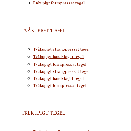
Enkupigt formpressat tegel
TVÅKUPIGT TEGEL
Tvåkupigt strängpressat tegel
Tvåkupigt handslaget tegel
Tvåkupigt formpressat tegel
Tvåkupigt strängpressat tegel
Tvåkupigt handslaget tegel
Tvåkupigt formpressat tegel
TREKUPIGT TEGEL