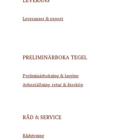
LEVERANS
Leveranser & export
PRELIMINÄRBOKA TEGEL
Preliminärbokning & lagring
Avbeställning, retur & återköp
RÅD & SERVICE
Rådgivning