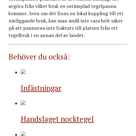
avgöra från vilket bruk en ostämplad tegelpanna
kommer. Även om det finns en lokal koppling till ett
närliggande bruk, kan man ändå inte vara helt säker
på att pannorna inte fraktats till platsen från ett
tegelbruk i en annan del av landet.
Behöver du också:
Infästningar
Handslaget nocktegel