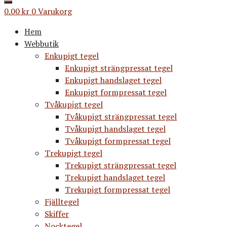
0.00
kr
0
Varukorg
Hem
Webbutik
Enkupigt tegel
Enkupigt strängpressat tegel
Enkupigt handslaget tegel
Enkupigt formpressat tegel
Tvåkupigt tegel
Tvåkupigt strängpressat tegel
Tvåkupigt handslaget tegel
Tvåkupigt formpressat tegel
Trekupigt tegel
Trekupigt strängpressat tegel
Trekupigt handslaget tegel
Trekupigt formpressat tegel
Fjälltegel
Skiffer
Nocktegel