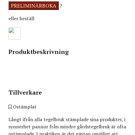
?
eller beställ
Produktbeskrivning
Tillverkare
Ostämplat
Långt ifrån alla tegelbruk stämplade sina produkter, i
synnerhet pannor från mindre gårdstegelbruk är ofta
ostämplade. I praktiken är det nästan omöjligt att