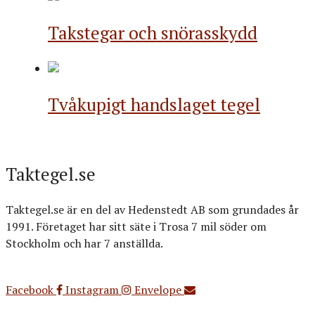
Takstegar och snörasskydd
Tvåkupigt handslaget tegel
Taktegel.se
Taktegel.se är en del av Hedenstedt AB som grundades år
1991. Företaget har sitt säte i Trosa 7 mil söder om
Stockholm och har 7 anställda.
Org.nr: 556516-3499
Facebook
Instagram
Envelope