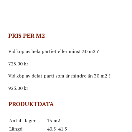
PRIS PER M2
Vid köp av hela partiet eller minst 30 m2
?
725.00 kr
Vid köp av delat parti som är mindre än 30 m2
?
925.00
kr
PRODUKTDATA
Antal i lager
15 m2
Längd
40.5-41.5