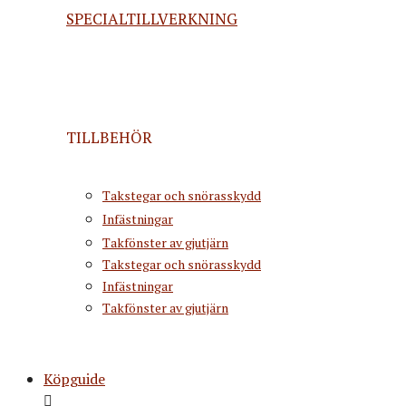
SPECIALTILLVERKNING
TILLBEHÖR
Takstegar och snörasskydd
Infästningar
Takfönster av gjutjärn
Takstegar och snörasskydd
Infästningar
Takfönster av gjutjärn
Köpguide