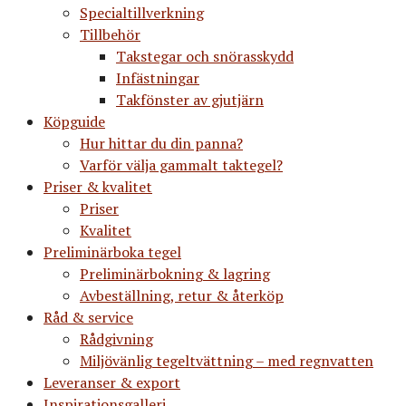
Specialtillverkning
Tillbehör
Takstegar och snörasskydd
Infästningar
Takfönster av gjutjärn
Köpguide
Hur hittar du din panna?
Varför välja gammalt taktegel?
Priser & kvalitet
Priser
Kvalitet
Preliminärboka tegel
Preliminärbokning & lagring
Avbeställning, retur & återköp
Råd & service
Rådgivning
Miljövänlig tegeltvättning – med regnvatten
Leveranser & export
Inspirationsgalleri