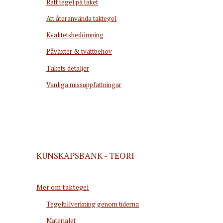
Rätt tegel på taket
Att återanvända taktegel
Kvalitetsbedömning
Påväxter & tvättbehov
Takets detaljer
Vanliga missuppfattningar
KUNSKAPSBANK - TEORI
Mer om taktegel
Tegeltillverkning genom tiderna
Materialet