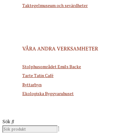
Taktegelmuseum och sevärdheter
VÅRA ANDRA VERKSAMHETER
Stolphusområdet Emils Backe
Tarte Tatin Café
Ryttarbyn
Ekologiska Byggvaruhuset
Sök