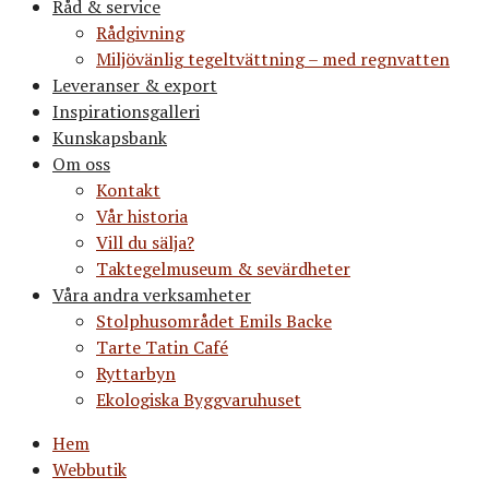
Råd & service
Rådgivning
Miljövänlig tegeltvättning – med regnvatten
Leveranser & export
Inspirationsgalleri
Kunskapsbank
Om oss
Kontakt
Vår historia
Vill du sälja?
Taktegelmuseum & sevärdheter
Våra andra verksamheter
Stolphusområdet Emils Backe
Tarte Tatin Café
Ryttarbyn
Ekologiska Byggvaruhuset
Hem
Webbutik