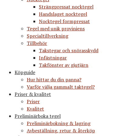
Strängpressat nocktegel
Handslaget nocktegel
Nocktegel formpressat
Tegel med unik proviniens
Specialtillverkning
Tillbehör
Takstegar och snörasskydd
Infästningar
Takfönster av gjutjärn
Köpguide
Hur hittar du din panna?
Varför välja gammalt taktegel?
Priser & kvalitet
Priser
Kvalitet
Preliminärboka tegel
Preliminärbokning & lagring
Avbeställning, retur & återköp