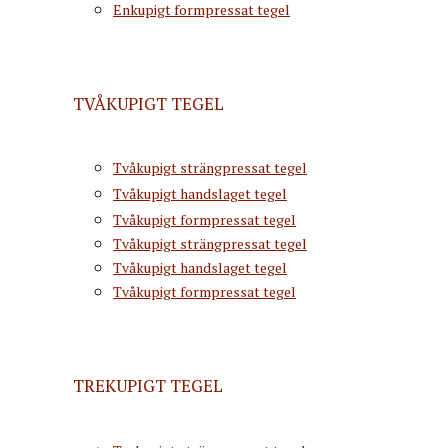
Enkupigt formpressat tegel
TVÅKUPIGT TEGEL
Tvåkupigt strängpressat tegel
Tvåkupigt handslaget tegel
Tvåkupigt formpressat tegel
Tvåkupigt strängpressat tegel
Tvåkupigt handslaget tegel
Tvåkupigt formpressat tegel
TREKUPIGT TEGEL