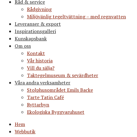
Råd & service
Rådgivning
Miljövänlig tegeltvättning – med regnvatten
Leveranser & export
Inspirationsgalleri
Kunskapsbank
Om oss
Kontakt
Vår historia
Vill du sälja?
Taktegelmuseum & sevärdheter
Våra andra verksamheter
Stolphusområdet Emils Backe
Tarte Tatin Café
Ryttarbyn
Ekologiska Byggvaruhuset
Hem
Webbutik