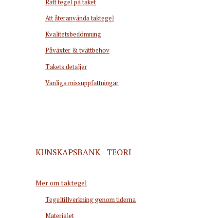
Rätt tegel på taket
Att återanvända taktegel
Kvalitetsbedömning
Påväxter & tvättbehov
Takets detaljer
Vanliga missuppfattningar
KUNSKAPSBANK - TEORI
Mer om taktegel
Tegeltillverkning genom tiderna
Materialet