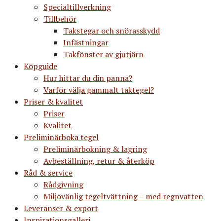
Specialtillverkning
Tillbehör
Takstegar och snörasskydd
Infästningar
Takfönster av gjutjärn
Köpguide
Hur hittar du din panna?
Varför välja gammalt taktegel?
Priser & kvalitet
Priser
Kvalitet
Preliminärboka tegel
Preliminärbokning & lagring
Avbeställning, retur & återköp
Råd & service
Rådgivning
Miljövänlig tegeltvättning – med regnvatten
Leveranser & export
Inspirationsgalleri