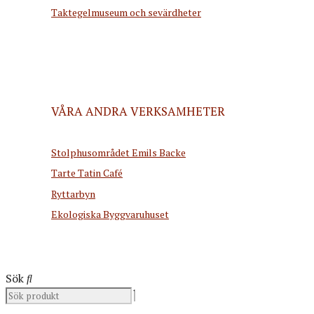
Taktegelmuseum och sevärdheter
VÅRA ANDRA VERKSAMHETER
Stolphusområdet Emils Backe
Tarte Tatin Café
Ryttarbyn
Ekologiska Byggvaruhuset
Sök