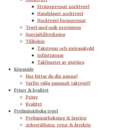
Strängpressat nocktegel
Handslaget nocktegel
Nocktegel formpressat
Tegel med unik proviniens
Specialtillverkning
Tillbehör
Takstegar och snörasskydd
Infästningar
Takfönster av gjutjärn
Köpguide
Hur hittar du din panna?
Varför välja gammalt taktegel?
Priser & kvalitet
Priser
Kvalitet
Preliminärboka tegel
Preliminärbokning & lagring
Avbeställning, retur & återköp