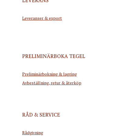
LEVERANS
Leveranser & export
PRELIMINÄRBOKA TEGEL
Preliminärbokning & lagring
Avbeställning, retur & återköp
RÅD & SERVICE
Rådgivning