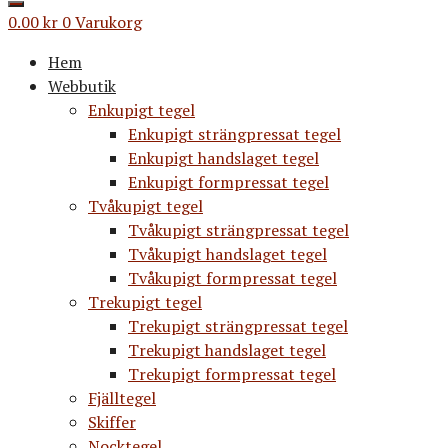
0.00
kr
0
Varukorg
Hem
Webbutik
Enkupigt tegel
Enkupigt strängpressat tegel
Enkupigt handslaget tegel
Enkupigt formpressat tegel
Tvåkupigt tegel
Tvåkupigt strängpressat tegel
Tvåkupigt handslaget tegel
Tvåkupigt formpressat tegel
Trekupigt tegel
Trekupigt strängpressat tegel
Trekupigt handslaget tegel
Trekupigt formpressat tegel
Fjälltegel
Skiffer
Nocktegel