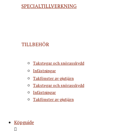
SPECIALTILLVERKNING
TILLBEHÖR
Takstegar och snörasskydd
Infästningar
Takfönster av gjutjärn
Takstegar och snörasskydd
Infästningar
Takfönster av gjutjärn
Köpguide