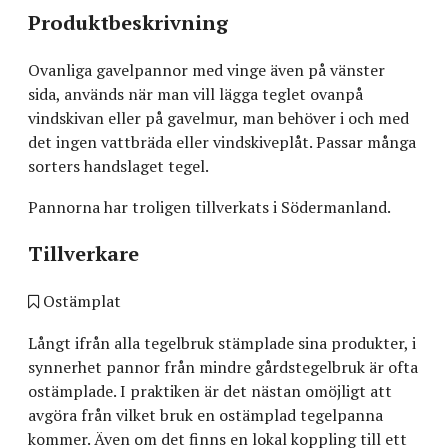
Produktbeskrivning
Ovanliga gavelpannor med vinge även på vänster
sida, används när man vill lägga teglet ovanpå
vindskivan eller på gavelmur, man behöver i och med
det ingen vattbräda eller vindskiveplåt. Passar många
sorters handslaget tegel.
Pannorna har troligen tillverkats i Södermanland.
Tillverkare
Ostämplat
Långt ifrån alla tegelbruk stämplade sina produkter, i
synnerhet pannor från mindre gårdstegelbruk är ofta
ostämplade. I praktiken är det nästan omöjligt att
avgöra från vilket bruk en ostämplad tegelpanna
kommer. Även om det finns en lokal koppling till ett