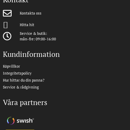
Kontakta oss
Hitta hit
Service & butik:
mån-fre: 09:00-16:00
Kundinformation
Köpvillkor
Integritetspolicy
Hur hittar du din panna?
Service & rådgivning
Våra partners