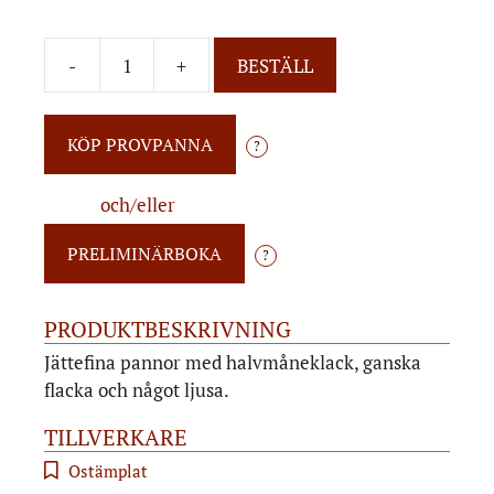
-
+
BESTÄLL
?
och/eller
?
PRODUKTBESKRIVNING
Jättefina pannor med halvmåneklack, ganska
flacka och något ljusa.
TILLVERKARE
Ostämplat