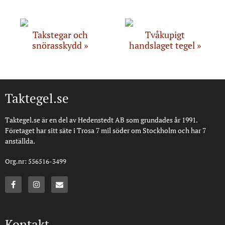
Takstegar och
Tvåkupigt
snörasskydd
handslaget tegel
Taktegel.se
Taktegel.se är en del av Hedenstedt AB som grundades år 1991.
Företaget har sitt säte i Trosa 7 mil söder om Stockholm och har 7
anställda.
Org.nr: 556516-3499
Kontakt