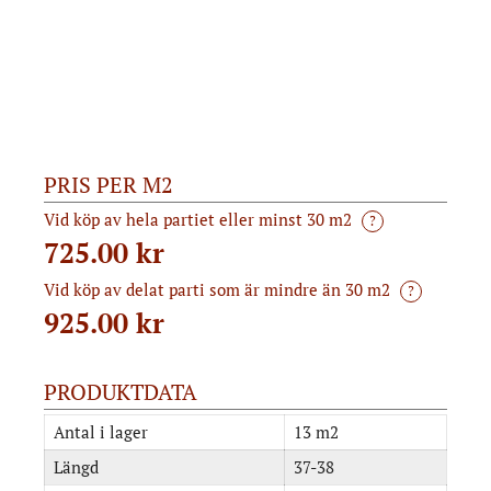
PRIS PER M2
Vid köp av hela partiet eller minst 30 m2
?
725.00 kr
Vid köp av delat parti som är mindre än 30 m2
?
925.00
kr
PRODUKTDATA
Antal i lager
13 m2
Längd
37-38