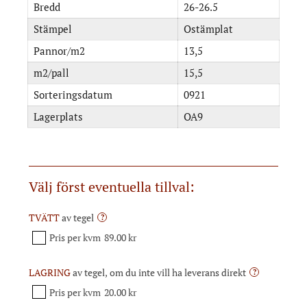
Bredd
26-26.5
Stämpel
Ostämplat
Pannor/m2
13,5
m2/pall
15,5
Sorteringsdatum
0921
Lagerplats
OA9
Välj först eventuella tillval:
TVÄTT
av tegel
?
Pris per kvm
89.00 kr
LAGRING
av tegel, om du inte vill ha leverans direkt
?
Pris per kvm
20.00 kr