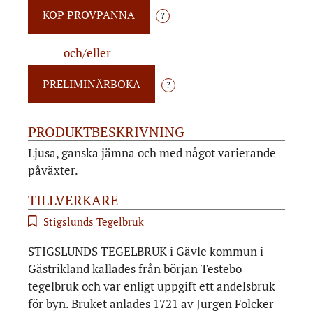
?
och/eller
?
PRODUKTBESKRIVNING
Ljusa, ganska jämna och med något varierande
påväxter.
TILLVERKARE
Stigslunds Tegelbruk
STIGSLUNDS TEGELBRUK i Gävle kommun i
Gästrikland kallades från början Testebo
tegelbruk och var enligt uppgift ett andelsbruk
för byn. Bruket anlades 1721 av Jurgen Folcker