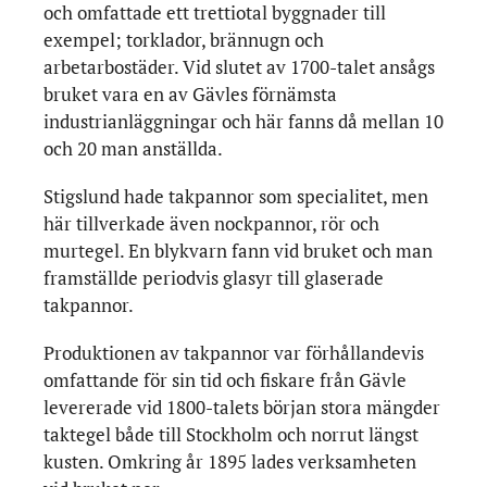
och omfattade ett trettiotal byggnader till
exempel; torklador, brännugn och
arbetarbostäder. Vid slutet av 1700-talet ansågs
bruket vara en av Gävles förnämsta
industrianläggningar och här fanns då mellan 10
och 20 man anställda.
Stigslund hade takpannor som specialitet, men
här tillverkade även nockpannor, rör och
murtegel. En blykvarn fann vid bruket och man
framställde periodvis glasyr till glaserade
takpannor.
Produktionen av takpannor var förhållandevis
omfattande för sin tid och fiskare från Gävle
levererade vid 1800-talets början stora mängder
taktegel både till Stockholm och norrut längst
kusten. Omkring år 1895 lades verksamheten