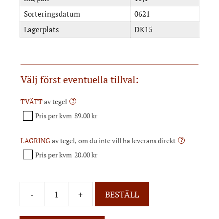
Sorteringsdatum
0621
Lagerplats
DK15
Välj först eventuella tillval:
TVÄTT
av tegel
?
Pris per kvm
89.00 kr
LAGRING
av tegel, om du inte vill ha leverans direkt
?
Pris per kvm
20.00 kr
-
+
BESTÄLL