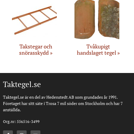
Takstegar och
Tvåkupigt
snörasskydd
handslaget tegel
Taktegel.se
Taktegel.se är en del av Hedenstedt AB som grundades år 1991.
Företaget har sitt säte i Trosa 7 mil söder om Stockholm och har 7
anställda.
Org.nr: 556516-3499