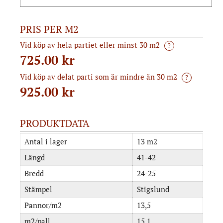
PRIS PER M2
Vid köp av hela partiet eller minst 30 m2
?
725.00 kr
Vid köp av delat parti som är mindre än 30 m2
?
925.00
kr
PRODUKTDATA
Antal i lager
13 m2
Längd
41-42
Bredd
24-25
Stämpel
Stigslund
Pannor/m2
13,5
m2/pall
15,1