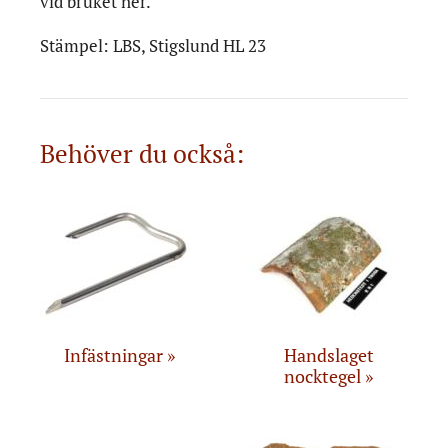
vid bruket ner.
Stämpel: LBS, Stigslund HL 23
Behöver du också:
Infästningar
Handslaget
nocktegel