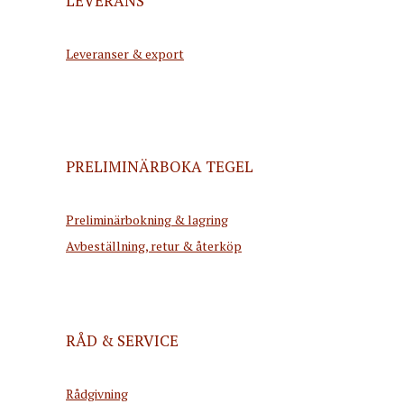
LEVERANS
Leveranser & export
PRELIMINÄRBOKA TEGEL
Preliminärbokning & lagring
Avbeställning, retur & återköp
RÅD & SERVICE
Rådgivning