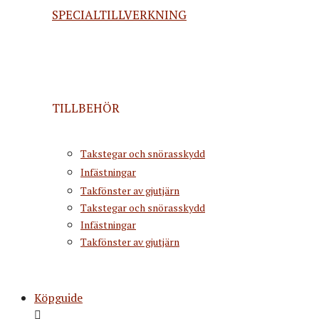
SPECIALTILLVERKNING
TILLBEHÖR
Takstegar och snörasskydd
Infästningar
Takfönster av gjutjärn
Takstegar och snörasskydd
Infästningar
Takfönster av gjutjärn
Köpguide