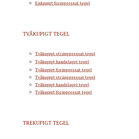
Enkupigt formpressat tegel
TVÅKUPIGT TEGEL
Tvåkupigt strängpressat tegel
Tvåkupigt handslaget tegel
Tvåkupigt formpressat tegel
Tvåkupigt strängpressat tegel
Tvåkupigt handslaget tegel
Tvåkupigt formpressat tegel
TREKUPIGT TEGEL