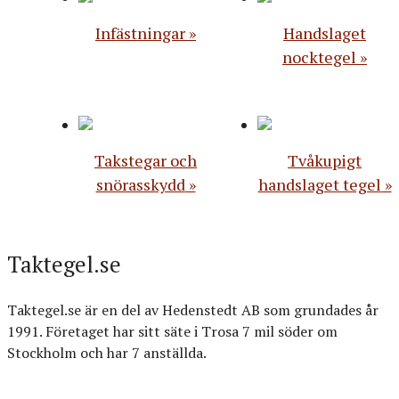
Infästningar
Handslaget
nocktegel
Takstegar och
Tvåkupigt
snörasskydd
handslaget tegel
Taktegel.se
Taktegel.se är en del av Hedenstedt AB som grundades år
1991. Företaget har sitt säte i Trosa 7 mil söder om
Stockholm och har 7 anställda.
Org.nr: 556516-3499