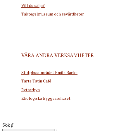
Vill du sälja?
Taktegelmuseum och sevärdheter
VÅRA ANDRA VERKSAMHETER
Stolphusområdet Emils Backe
Tarte Tatin Café
Ryttarbyn
Ekologiska Byggvaruhuset
Sök