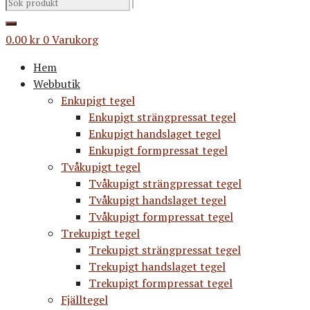
0.00
kr
0
Varukorg
Hem
Webbutik
Enkupigt tegel
Enkupigt strängpressat tegel
Enkupigt handslaget tegel
Enkupigt formpressat tegel
Tvåkupigt tegel
Tvåkupigt strängpressat tegel
Tvåkupigt handslaget tegel
Tvåkupigt formpressat tegel
Trekupigt tegel
Trekupigt strängpressat tegel
Trekupigt handslaget tegel
Trekupigt formpressat tegel
Fjälltegel