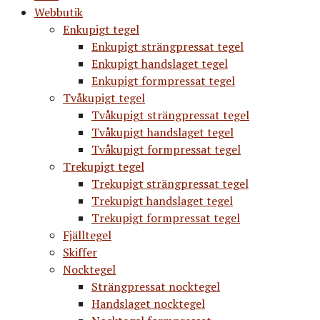
Webbutik
Enkupigt tegel
Enkupigt strängpressat tegel
Enkupigt handslaget tegel
Enkupigt formpressat tegel
Tvåkupigt tegel
Tvåkupigt strängpressat tegel
Tvåkupigt handslaget tegel
Tvåkupigt formpressat tegel
Trekupigt tegel
Trekupigt strängpressat tegel
Trekupigt handslaget tegel
Trekupigt formpressat tegel
Fjälltegel
Skiffer
Nocktegel
Strängpressat nocktegel
Handslaget nocktegel