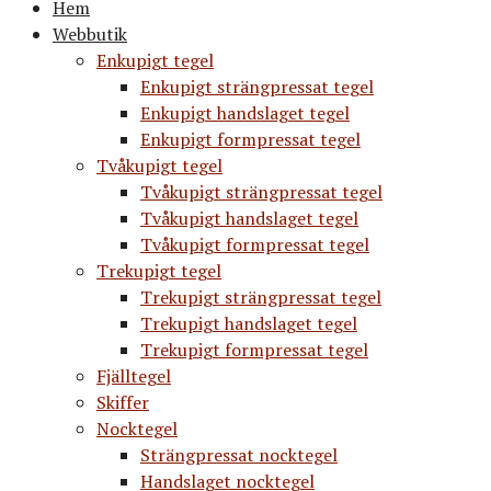
Hem
Webbutik
Enkupigt tegel
Enkupigt strängpressat tegel
Enkupigt handslaget tegel
Enkupigt formpressat tegel
Tvåkupigt tegel
Tvåkupigt strängpressat tegel
Tvåkupigt handslaget tegel
Tvåkupigt formpressat tegel
Trekupigt tegel
Trekupigt strängpressat tegel
Trekupigt handslaget tegel
Trekupigt formpressat tegel
Fjälltegel
Skiffer
Nocktegel
Strängpressat nocktegel
Handslaget nocktegel