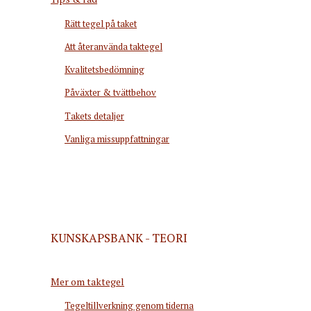
Rätt tegel på taket
Att återanvända taktegel
Kvalitetsbedömning
Påväxter & tvättbehov
Takets detaljer
Vanliga missuppfattningar
KUNSKAPSBANK - TEORI
Mer om taktegel
Tegeltillverkning genom tiderna