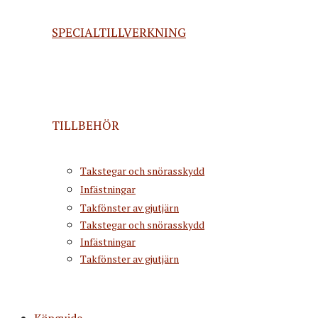
SPECIALTILLVERKNING
TILLBEHÖR
Takstegar och snörasskydd
Infästningar
Takfönster av gjutjärn
Takstegar och snörasskydd
Infästningar
Takfönster av gjutjärn
Köpguide