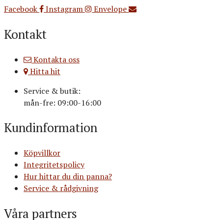
Facebook
Instagram
Envelope
Kontakt
Kontakta oss
Hitta hit
Service & butik:
mån-fre: 09:00-16:00
Kundinformation
Köpvillkor
Integritetspolicy
Hur hittar du din panna?
Service & rådgivning
Våra partners