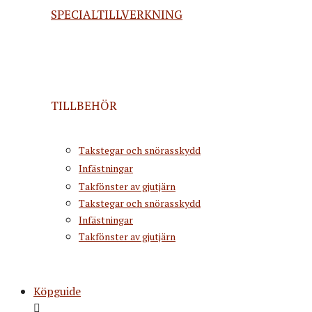
SPECIALTILLVERKNING
TILLBEHÖR
Takstegar och snörasskydd
Infästningar
Takfönster av gjutjärn
Takstegar och snörasskydd
Infästningar
Takfönster av gjutjärn
Köpguide