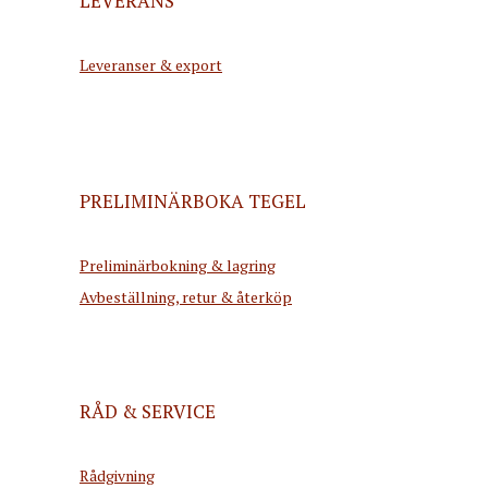
LEVERANS
Leveranser & export
PRELIMINÄRBOKA TEGEL
Preliminärbokning & lagring
Avbeställning, retur & återköp
RÅD & SERVICE
Rådgivning