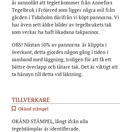
är sannolikt att teglet kommer från Annefors
Tegelbruk i Fröjered som ligger några mil från
gården i Tidaholm därifrån vi köpt pannorna. Vi
har även sett äldre bilder av tegelbrukets tak
som verkar ha haft likadana takpannor.
OBS! Nästan 50% av pannorna är klippta i
överkant, detta gjordes någon gång i tiden i
samband med läggning, troligen för att få ett
bättre överlapp och tätare tak. Det är viktigt att
ta hänsyn till detta vid läktning.
TILLVERKARE
Okänd stämpel
OKÄND STÄMPEL, långt ifrån alla
tegelstämplar är identifierade.