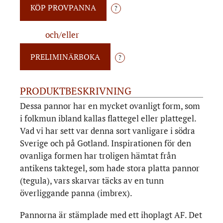
?
och/eller
?
PRODUKTBESKRIVNING
Dessa pannor har en mycket ovanligt form, som
i folkmun ibland kallas flattegel eller plattegel.
Vad vi har sett var denna sort vanligare i södra
Sverige och på Gotland. Inspirationen för den
ovanliga formen har troligen hämtat från
antikens taktegel, som hade stora platta pannor
(tegula), vars skarvar täcks av en tunn
överliggande panna (imbrex).
Pannorna är stämplade med ett ihoplagt AF. Det