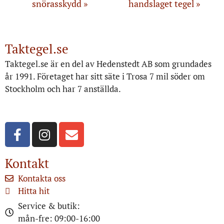
snörasskydd
handslaget tegel
Taktegel.se
Taktegel.se är en del av Hedenstedt AB som grundades
år 1991. Företaget har sitt säte i Trosa 7 mil söder om
Stockholm och har 7 anställda.
Org.nr: 556516-3499
Kontakt
Kontakta oss
Hitta hit
Service & butik:
mån-fre: 09:00-16:00