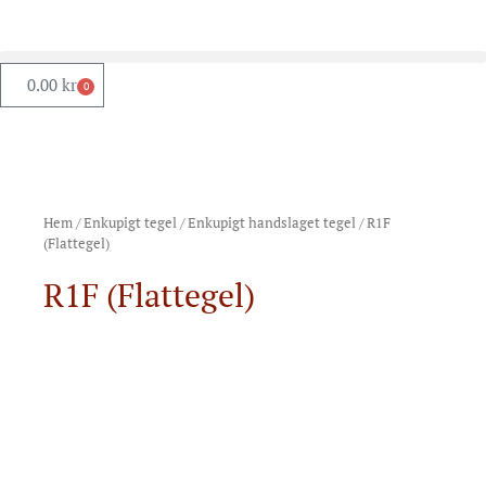
0.00
kr
0
Hem
/
Enkupigt tegel
/
Enkupigt handslaget tegel
/ R1F
(Flattegel)
R1F (Flattegel)