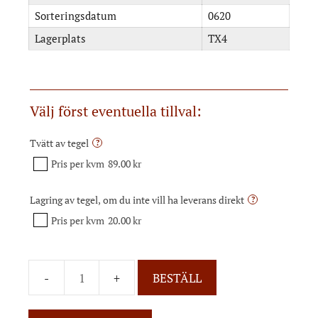
Sorteringsdatum
0620
Lagerplats
TX4
Välj först eventuella tillval:
Tvätt av tegel
?
Pris per kvm
89.00 kr
Lagring av tegel, om du inte vill ha leverans direkt
?
Pris per kvm
20.00 kr
BESTÄLL