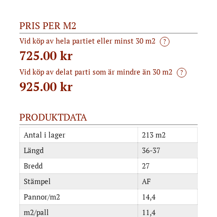
PRIS PER M2
Vid köp av hela partiet eller minst 30 m2
?
725.00 kr
Vid köp av delat parti som är mindre än 30 m2
?
925.00
kr
PRODUKTDATA
Antal i lager
213 m2
Längd
36-37
Bredd
27
Stämpel
AF
Pannor/m2
14,4
m2/pall
11,4