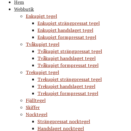
Hem
Webbutik
Enkupigt tegel
Enkupigt strängpressat tegel
Enkupigt handslaget tegel
Enkupigt formpressat tegel
Tvåkupigt tegel
Tvåkupigt strängpressat tegel
Tvåkupigt handslaget tegel
Tvåkupigt formpressat tegel
Trekupigt tegel
Trekupigt strängpressat tegel
Trekupigt handslaget tegel
Trekupigt formpressat tegel
Fjälltegel
Skiffer
Nocktegel
Strängpressat nocktegel
Handslaget nocktegel