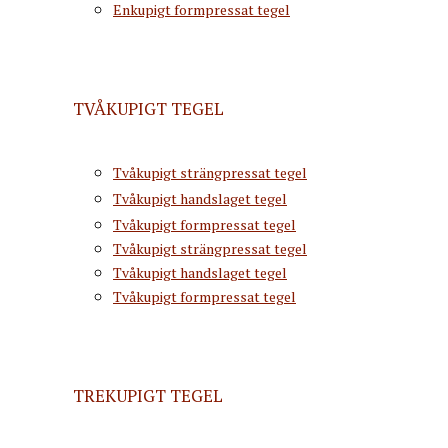
Enkupigt formpressat tegel
TVÅKUPIGT TEGEL
Tvåkupigt strängpressat tegel
Tvåkupigt handslaget tegel
Tvåkupigt formpressat tegel
Tvåkupigt strängpressat tegel
Tvåkupigt handslaget tegel
Tvåkupigt formpressat tegel
TREKUPIGT TEGEL