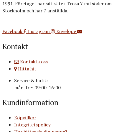
1991. Företaget har sitt säte i Trosa 7 mil söder om
Stockholm och har 7 anställda.
Org.nr: 556516-3499
Facebook
Instagram
Envelope
Kontakt
Kontakta oss
Hitta hit
Service & butik:
mån-fre: 09:00-16:00
Kundinformation
Köpvillkor
Integritetspolicy
Hur hittar du din panna?