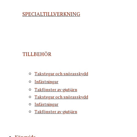
SPECIALTILLVERKNING
TILLBEHÖR
Takstegar och snörasskydd
Infästningar
Takfönster av gjutjärn
Takstegar och snörasskydd
Infästningar
Takfönster av gjutjärn
Köpguide