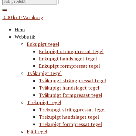
0.00
kr
0
Varukorg
Hem
Webbutik
Enkupigt tegel
Enkupigt strängpressat tegel
Enkupigt handslaget tegel
Enkupigt formpressat tegel
Tvåkupigt tegel
Tvåkupigt strängpressat tegel
Tvåkupigt handslaget tegel
Tvåkupigt formpressat tegel
Trekupigt tegel
Trekupigt strängpressat tegel
Trekupigt handslaget tegel
Trekupigt formpressat tegel
Fjälltegel