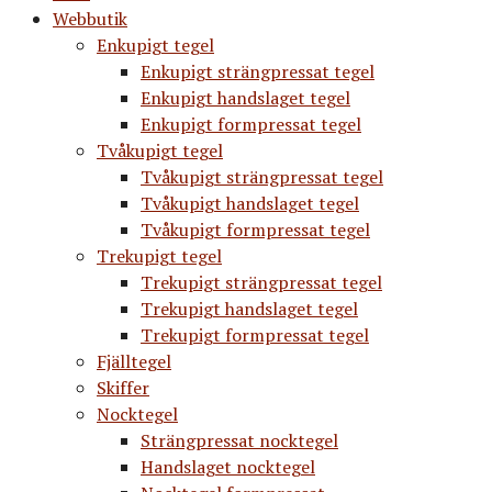
Webbutik
Enkupigt tegel
Enkupigt strängpressat tegel
Enkupigt handslaget tegel
Enkupigt formpressat tegel
Tvåkupigt tegel
Tvåkupigt strängpressat tegel
Tvåkupigt handslaget tegel
Tvåkupigt formpressat tegel
Trekupigt tegel
Trekupigt strängpressat tegel
Trekupigt handslaget tegel
Trekupigt formpressat tegel
Fjälltegel
Skiffer
Nocktegel
Strängpressat nocktegel
Handslaget nocktegel