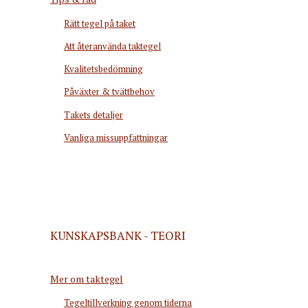
Rätt tegel på taket
Att återanvända taktegel
Kvalitetsbedömning
Påväxter & tvättbehov
Takets detaljer
Vanliga missuppfattningar
KUNSKAPSBANK - TEORI
Mer om taktegel
Tegeltillverkning genom tiderna