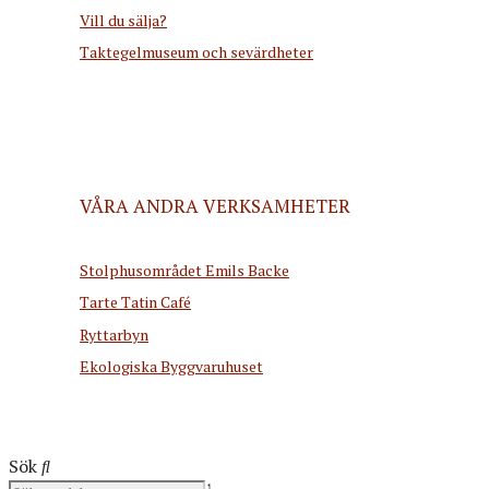
Vill du sälja?
Taktegelmuseum och sevärdheter
VÅRA ANDRA VERKSAMHETER
Stolphusområdet Emils Backe
Tarte Tatin Café
Ryttarbyn
Ekologiska Byggvaruhuset
Sök