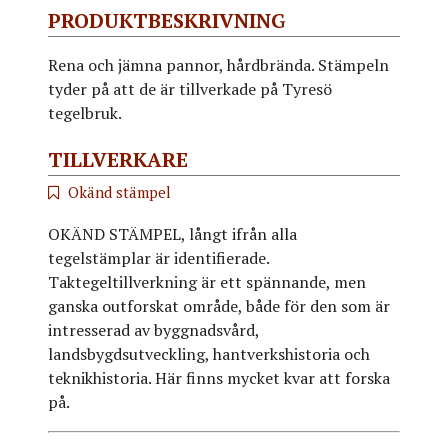
PRODUKTBESKRIVNING
Rena och jämna pannor, hårdbrända. Stämpeln
tyder på att de är tillverkade på Tyresö
tegelbruk.
TILLVERKARE
Okänd stämpel
OKÄND STÄMPEL, långt ifrån alla
tegelstämplar är identifierade.
Taktegeltillverkning är ett spännande, men
ganska outforskat område, både för den som är
intresserad av byggnadsvård,
landsbygdsutveckling, hantverkshistoria och
teknikhistoria. Här finns mycket kvar att forska
på.