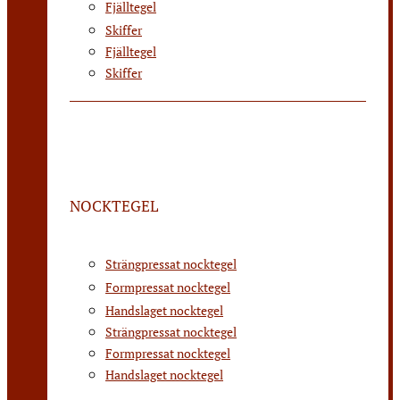
Fjälltegel
Skiffer
Fjälltegel
Skiffer
NOCKTEGEL
Strängpressat nocktegel
Formpressat nocktegel
Handslaget nocktegel
Strängpressat nocktegel
Formpressat nocktegel
Handslaget nocktegel