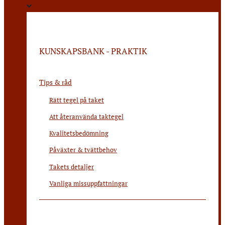
KUNSKAPSBANK - PRAKTIK
Tips & råd
Rätt tegel på taket
Att återanvända taktegel
Kvalitetsbedömning
Påväxter & tvättbehov
Takets detaljer
Vanliga missuppfattningar