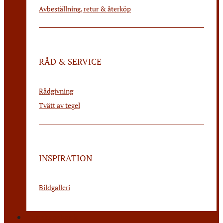
Avbeställning, retur & återköp
RÅD & SERVICE
Rådgivning
Tvätt av tegel
INSPIRATION
Bildgalleri
Kunskapsbank