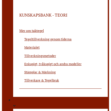
KUNSKAPSBANK - TEORI
Mer om taktegel
Tegeltillverkning genom tiderna
Materialet
Tillverkningsmetoder
Enkupigt, tvåkupigt och andra modeller
Stämplar & Märkning
Tillverkare & Tegelbruk
Om oss