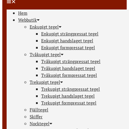
Hem
Webbutik
Enkupigt tegel
Enkupigt strängpressat tegel
Enkupigt handslaget tegel
Enkupigt formpressat tegel
Tvåkupigt tegel
Tvåkupigt strängpressat tegel
Tvåkupigt handslaget tegel
Tvåkupigt formpressat tegel
Trekupigt tegel
Trekupigt strängpressat tegel
Trekupigt handslaget tegel
Trekupigt formpressat tegel
Fjälltegel
Skiffer
Nocktegel