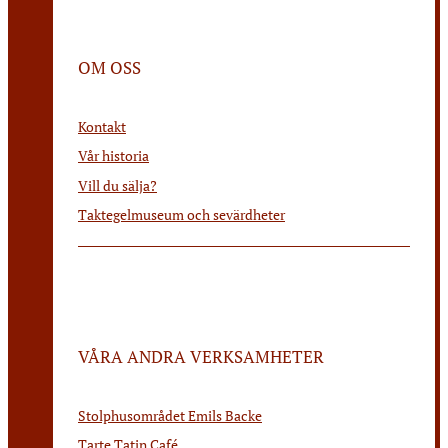
OM OSS
Kontakt
Vår historia
Vill du sälja?
Taktegelmuseum och sevärdheter
VÅRA ANDRA VERKSAMHETER
Stolphusområdet Emils Backe
Tarte Tatin Café