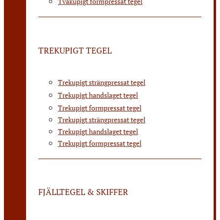
Tvåkupigt formpressat tegel
TREKUPIGT TEGEL
Trekupigt strängpressat tegel
Trekupigt handslaget tegel
Trekupigt formpressat tegel
Trekupigt strängpressat tegel
Trekupigt handslaget tegel
Trekupigt formpressat tegel
FJÄLLTEGEL & SKIFFER