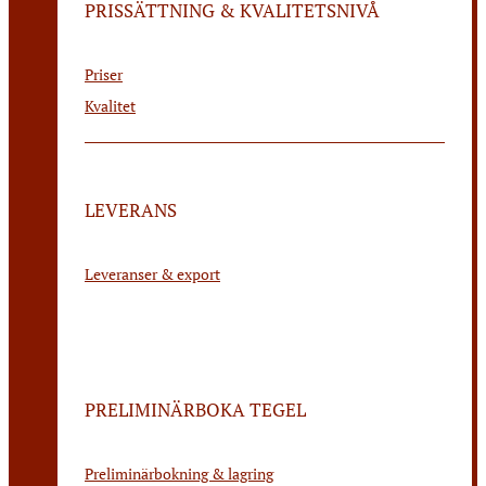
PRISSÄTTNING & KVALITETSNIVÅ
Priser
Kvalitet
LEVERANS
Leveranser & export
PRELIMINÄRBOKA TEGEL
Preliminärbokning & lagring