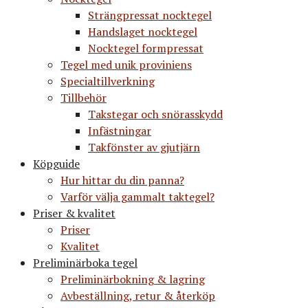
Strängpressat nocktegel
Handslaget nocktegel
Nocktegel formpressat
Tegel med unik proviniens
Specialtillverkning
Tillbehör
Takstegar och snörasskydd
Infästningar
Takfönster av gjutjärn
Köpguide
Hur hittar du din panna?
Varför välja gammalt taktegel?
Priser & kvalitet
Priser
Kvalitet
Preliminärboka tegel
Preliminärbokning & lagring
Avbeställning, retur & återköp