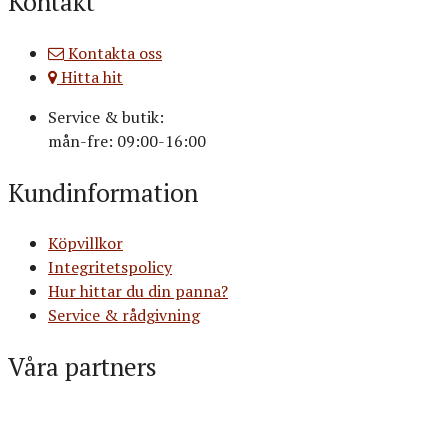
Kontakt
Kontakta oss
Hitta hit
Service & butik:
mån-fre: 09:00-16:00
Kundinformation
Köpvillkor
Integritetspolicy
Hur hittar du din panna?
Service & rådgivning
Våra partners