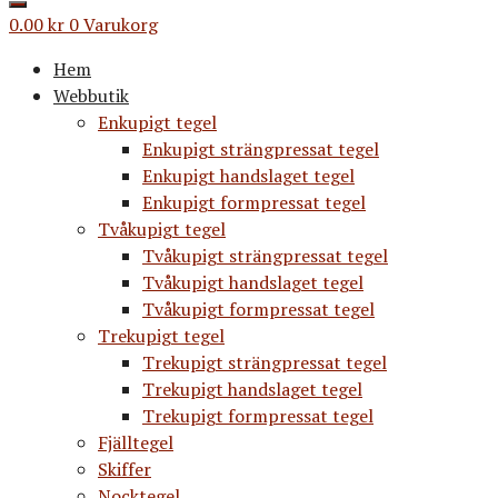
0.00
kr
0
Varukorg
Hem
Webbutik
Enkupigt tegel
Enkupigt strängpressat tegel
Enkupigt handslaget tegel
Enkupigt formpressat tegel
Tvåkupigt tegel
Tvåkupigt strängpressat tegel
Tvåkupigt handslaget tegel
Tvåkupigt formpressat tegel
Trekupigt tegel
Trekupigt strängpressat tegel
Trekupigt handslaget tegel
Trekupigt formpressat tegel
Fjälltegel
Skiffer
Nocktegel