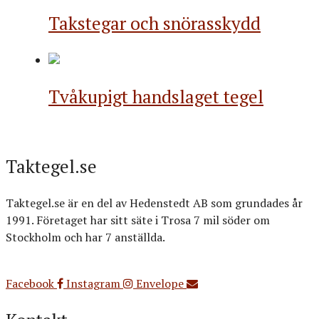
Takstegar och snörasskydd
Tvåkupigt handslaget tegel
Taktegel.se
Taktegel.se är en del av Hedenstedt AB som grundades år
1991. Företaget har sitt säte i Trosa 7 mil söder om
Stockholm och har 7 anställda.
Org.nr: 556516-3499
Facebook
Instagram
Envelope