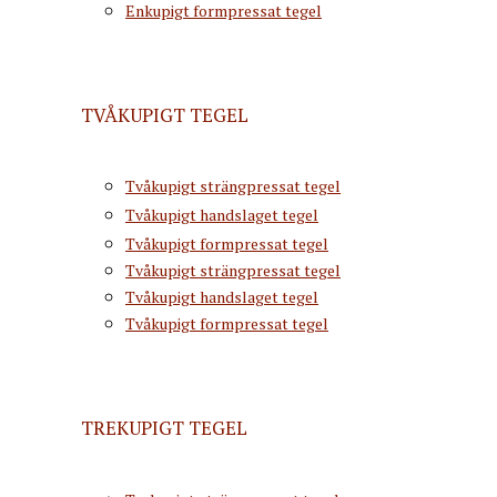
Enkupigt formpressat tegel
TVÅKUPIGT TEGEL
Tvåkupigt strängpressat tegel
Tvåkupigt handslaget tegel
Tvåkupigt formpressat tegel
Tvåkupigt strängpressat tegel
Tvåkupigt handslaget tegel
Tvåkupigt formpressat tegel
TREKUPIGT TEGEL