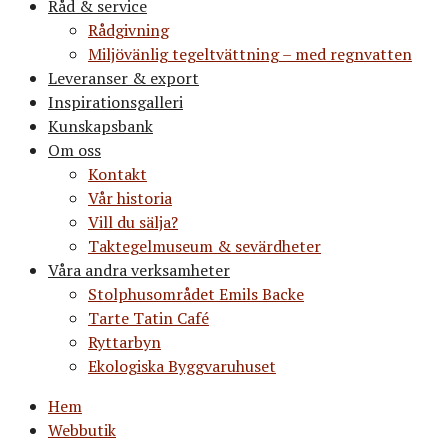
Råd & service
Rådgivning
Miljövänlig tegeltvättning – med regnvatten
Leveranser & export
Inspirationsgalleri
Kunskapsbank
Om oss
Kontakt
Vår historia
Vill du sälja?
Taktegelmuseum & sevärdheter
Våra andra verksamheter
Stolphusområdet Emils Backe
Tarte Tatin Café
Ryttarbyn
Ekologiska Byggvaruhuset
Hem
Webbutik