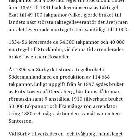
åren 1839 till 1841 hade leveranserna av taktegel
ökat till 49 100 takpannor (vilket gjorde bruket till
landets näst största taktegelleverantör det året) men
antalet levererade murtegel sjönk samtidigt till 1 000.
1854-56 levererade de 54 500 takpannor och 40 000
murtegel till Stockholm, vid denna tid arrenderades
bruket av en herr Rosander.
År 1896 var Sörby det största tegelbruket i
Södermanland med en produktion av 114 668
takpannor. Enligt uppgift från år 1897 ägdes bruket
av Frits Löwen på Gerstaberg, här fanns då kranar,
rörmaskin samt 9 anställda. 1910 tillverkade bruket
30 000 takpannor och lika många rör, arrendator
kring 1880 och några årtionden framåt var en herr
Santesson.
Vid Sörby tillverkades en- och tvåkupigt handslaget