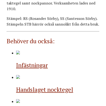
taktegel samt nockpannor. Verksamheten lades ned
1910.
Stämpel: RS (Rosander Sörby), SS (Santesson Sörby).
Stämpeln STB härrör också sannolikt från detta bruk.
Behöver du också:
Infästningar
Handslaget nocktegel