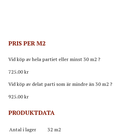
PRIS PER M2
Vid köp av hela partiet eller minst 30 m2
?
725.00 kr
Vid köp av delat parti som är mindre än 30 m2
?
925.00
kr
PRODUKTDATA
Antal i lager
32 m2