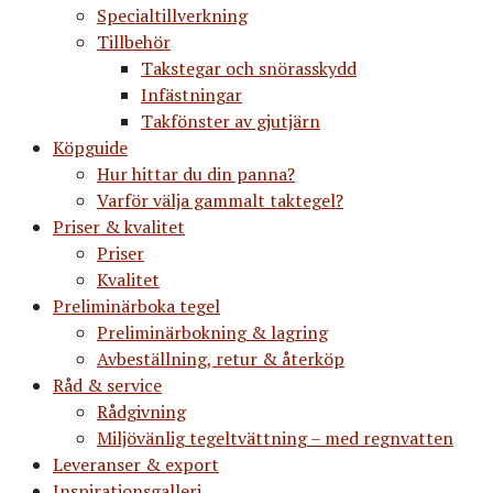
Specialtillverkning
Tillbehör
Takstegar och snörasskydd
Infästningar
Takfönster av gjutjärn
Köpguide
Hur hittar du din panna?
Varför välja gammalt taktegel?
Priser & kvalitet
Priser
Kvalitet
Preliminärboka tegel
Preliminärbokning & lagring
Avbeställning, retur & återköp
Råd & service
Rådgivning
Miljövänlig tegeltvättning – med regnvatten
Leveranser & export
Inspirationsgalleri