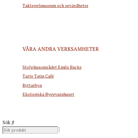
Taktegelmuseum och sevärdheter
VÅRA ANDRA VERKSAMHETER
Stolphusområdet Emils Backe
Tarte Tatin Café
Ryttarbyn
Ekologiska Byggvaruhuset
Sök