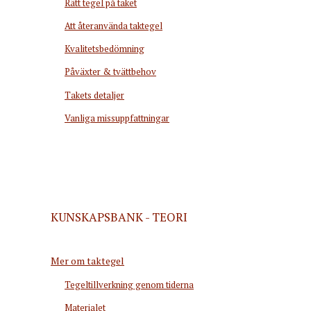
Rätt tegel på taket
Att återanvända taktegel
Kvalitetsbedömning
Påväxter & tvättbehov
Takets detaljer
Vanliga missuppfattningar
KUNSKAPSBANK - TEORI
Mer om taktegel
Tegeltillverkning genom tiderna
Materialet