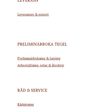
LEVERANS
Leveranser & export
PRELIMINÄRBOKA TEGEL
Preliminärbokning & lagring
Avbeställning, retur & återköp
RÅD & SERVICE
Rådgivning