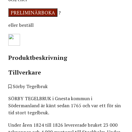
?
eller beställ
Produktbeskrivning
Tillverkare
Sörby Tegelbruk
SÖRBY TEGELBRUK i Gnesta kommun i
Södermanland är känt sedan 1765 och var ett för sin
tid stort tegelbruk.
Under åren 1824 till 1826 levererade bruket 23 000
takpannor och 4 000 murtegel till Stockholm. Under