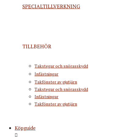
SPECIALTILLVERKNING
TILLBEHÖR
Takstegar och snörasskydd
Infästningar
Takfönster av gjutjärn
Takstegar och snörasskydd
Infästningar
Takfönster av gjutjärn
Köpguide