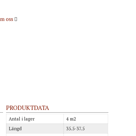
m oss
PRODUKTDATA
Antal i lager
4 m2
Längd
35.5-37.5