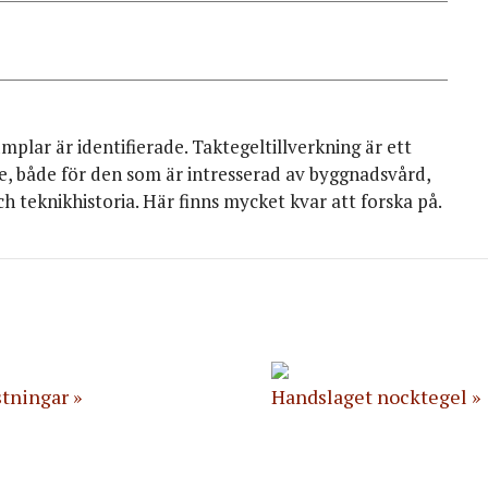
lar är identifierade. Taktegeltillverkning är ett
 både för den som är intresserad av byggnadsvård,
h teknikhistoria. Här finns mycket kvar att forska på.
stningar
Handslaget nocktegel