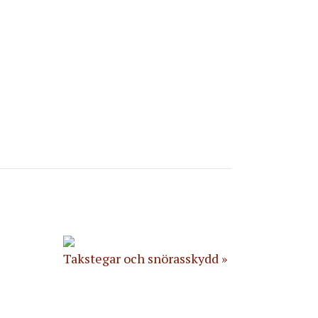
Takstegar och snörasskydd