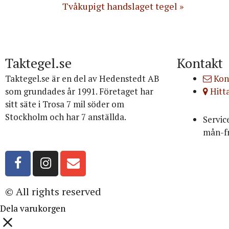
Tvåkupigt handslaget tegel
Taktegel.se
Kontakt
Taktegel.se är en del av Hedenstedt AB
Kon
som grundades år 1991. Företaget har
Hitta
sitt säte i Trosa 7 mil söder om
Stockholm och har 7 anställda.
Servic
mån-fr
Org.nr: 556516-3499
© All rights reserved
Dela varukorgen