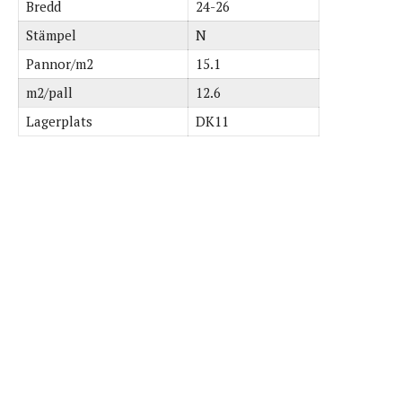
Bredd
24-26
Stämpel
N
Pannor/m2
15.1
m2/pall
12.6
Lagerplats
DK11