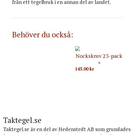
från ett tegelbruk i en annan del av landet.
Behöver du också:
Nockskruv 25-pack
145.00
kr
Taktegel.se
Taktegel.se är en del av Hedenstedt AB som grundades