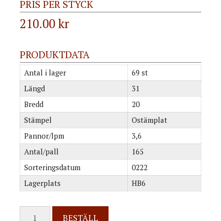
PRIS PER STYCK
210.00
kr
PRODUKTDATA
Antal i lager
69 st
Längd
31
Bredd
20
Stämpel
Ostämplat
Pannor/lpm
3,6
Antal/pall
165
Sorteringsdatum
0222
Lagerplats
HB6
BESTÄLL