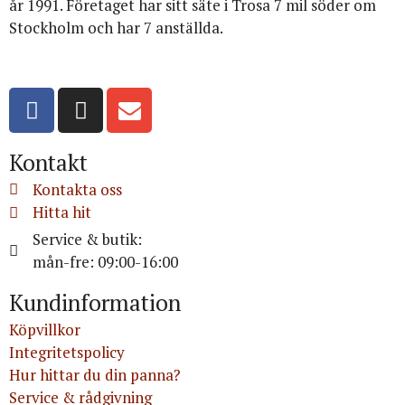
år 1991. Företaget har sitt säte i Trosa 7 mil söder om
Stockholm och har 7 anställda.
Org.nr: 556516-3499
Kontakt
Kontakta oss
Hitta hit
Service & butik:
mån-fre: 09:00-16:00
Kundinformation
Köpvillkor
Integritetspolicy
Hur hittar du din panna?
Service & rådgivning