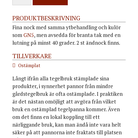
PRODUKTBESKRIVNING
Fina nock med samma ytbehandling och kulör
som
GN5
, men avsedda för branta tak med en
lutning på minst 40 grader. 2 st ändnock finns.
TILLVERKARE
Ostämplat
Långt ifrån alla tegelbruk stämplade sina
produkter, i synnerhet pannor från mindre
gårdstegelbruk är ofta ostämplade. I praktiken
är det nästan omöjligt att avgöra från vilket
bruk en ostämplad tegelpanna kommer. Även
om det finns en lokal koppling till ett
närliggande bruk, kan man ändå inte vara helt
säker på att pannorna inte fraktats till platsen