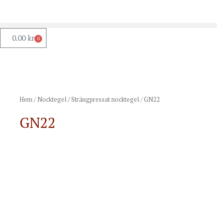
0.00
kr
0
Hem
/
Nocktegel
/
Strängpressat nocktegel
/ GN22
GN22