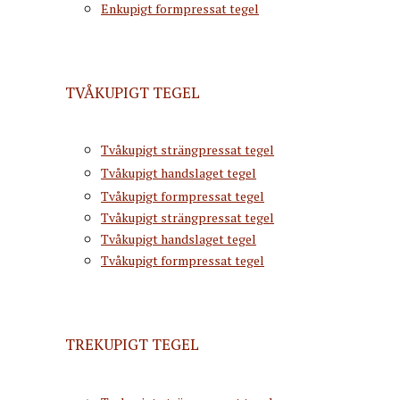
Enkupigt formpressat tegel
TVÅKUPIGT TEGEL
Tvåkupigt strängpressat tegel
Tvåkupigt handslaget tegel
Tvåkupigt formpressat tegel
Tvåkupigt strängpressat tegel
Tvåkupigt handslaget tegel
Tvåkupigt formpressat tegel
TREKUPIGT TEGEL