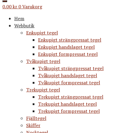
0.00
kr
0
Varukorg
Hem
Webbutik
Enkupigt tegel
Enkupigt strängpressat tegel
Enkupigt handslaget tegel
Enkupigt formpressat tegel
Tvåkupigt tegel
Tvåkupigt strängpressat tegel
Tvåkupigt handslaget tegel
Tvåkupigt formpressat tegel
Trekupigt tegel
Trekupigt strängpressat tegel
Trekupigt handslaget tegel
Trekupigt formpressat tegel
Fjälltegel
Skiffer
Nocktegel