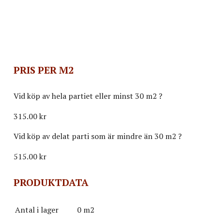
PRIS PER M2
Vid köp av hela partiet eller minst 30 m2
?
315.00 kr
Vid köp av delat parti som är mindre än 30 m2
?
515.00
kr
PRODUKTDATA
Antal i lager
0 m2