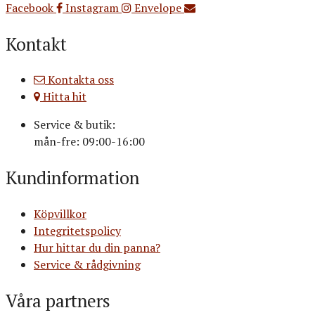
Facebook
Instagram
Envelope
Kontakt
Kontakta oss
Hitta hit
Service & butik:
mån-fre: 09:00-16:00
Kundinformation
Köpvillkor
Integritetspolicy
Hur hittar du din panna?
Service & rådgivning
Våra partners