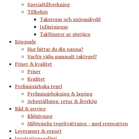
Specialtillverkning
Tillbehör
Takstegar och snörasskydd
Infästningar
Takfönster av gjutjärn
Köpguide
Hur hittar du din panna?
Varför välja gammalt taktegel?
Priser & kvalitet
Priser
Kvalitet
Preliminärboka tegel
Preliminärbokning & lagring
Avbeställning, retur & återköp
Råd & service
Rådgivning
Miljövänlig tegeltvättning – med regnvatten
Leveranser & export
Inspirationsgalleri