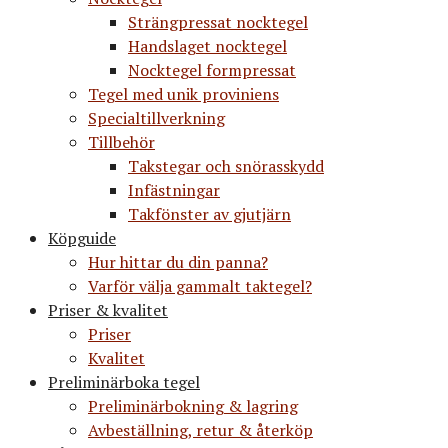
Strängpressat nocktegel
Handslaget nocktegel
Nocktegel formpressat
Tegel med unik proviniens
Specialtillverkning
Tillbehör
Takstegar och snörasskydd
Infästningar
Takfönster av gjutjärn
Köpguide
Hur hittar du din panna?
Varför välja gammalt taktegel?
Priser & kvalitet
Priser
Kvalitet
Preliminärboka tegel
Preliminärbokning & lagring
Avbeställning, retur & återköp