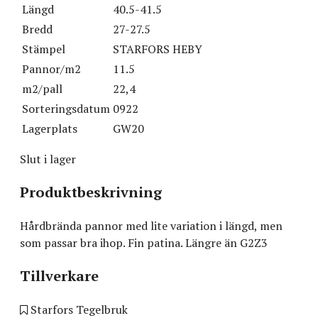
Längd
40.5-41.5
Bredd
27-27.5
Stämpel
STARFORS HEBY
Pannor/m2
11.5
m2/pall
22,4
Sorteringsdatum
0922
Lagerplats
GW20
Slut i lager
Produktbeskrivning
Hårdbrända pannor med lite variation i längd, men
som passar bra ihop. Fin patina. Längre än G2Z3
Tillverkare
Starfors Tegelbruk