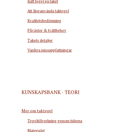
Rätt tegel på taket
Att återanvända taktegel
Kvalitetsbedömning
Påväxter & tvättbehov
Takets detaljer
Vanliga missuppfattningar
KUNSKAPSBANK - TEORI
Mer om taktegel
Tegeltillverkning genom tiderna
Materialet