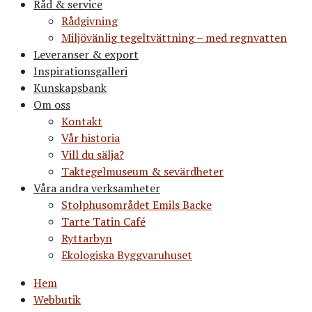
Råd & service
Rådgivning
Miljövänlig tegeltvättning – med regnvatten
Leveranser & export
Inspirationsgalleri
Kunskapsbank
Om oss
Kontakt
Vår historia
Vill du sälja?
Taktegelmuseum & sevärdheter
Våra andra verksamheter
Stolphusområdet Emils Backe
Tarte Tatin Café
Ryttarbyn
Ekologiska Byggvaruhuset
Hem
Webbutik