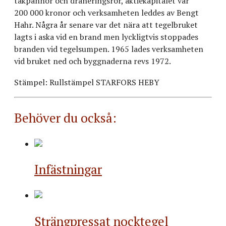
takpannor och dräneringsrör, aktiekapitalet var
200 000 kronor och verksamheten leddes av Bengt
Hahr. Några år senare var det nära att tegelbruket
lagts i aska vid en brand men lyckligtvis stoppades
branden vid tegelsumpen. 1965 lades verksamheten
vid bruket ned och byggnaderna revs 1972.
Stämpel: Rullstämpel STARFORS HEBY
Behöver du också:
Infästningar
Strängpressat nocktegel