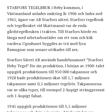
STARFORS TEGELBRUK i Heby kommun, i
Västmanland anlades omkring år 1906 och lades ned
1965, ägare var AB Starfors säteri. Starfors tegelbruk
och tegelbruket vid Skattmansö var de enda
gårdstegelbruken i trakten. Till Starfors hörde en
länga med arbetarbostäder om ett rum och kök
vardera. Ugnshuset byggdes av trä med fyra
flamugnar som senare utökades till sex.
Starfors Säteri AB använde handelsnamnet ”Starfors
Heby Tegel” för sin produktion. I början av 1900-talet
uppgick produktionen till 950 000 takpannor och
1928 hade produktionen ökat till 1,7 miljoner
takpannor samt 0,5 miljoner tegelrör. Takpannorna
var av olika typer, till exempel 2-kupigt strängpressat
och 1-kupigt falsat.
1945 uppgick produktionen till 3,5 miljoner