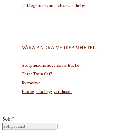
Taktegelmuseum och sevärdheter
VÅRA ANDRA VERKSAMHETER
Stolphusområdet Emils Backe
Tarte Tatin Café
Ryttarbyn
Ekologiska Byggvaruhuset
Sök