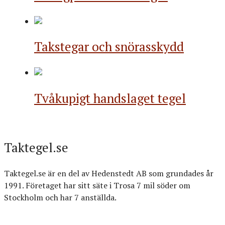
Takstegar och snörasskydd
Tvåkupigt handslaget tegel
Taktegel.se
Taktegel.se är en del av Hedenstedt AB som grundades år
1991. Företaget har sitt säte i Trosa 7 mil söder om
Stockholm och har 7 anställda.
Org.nr: 556516-3499