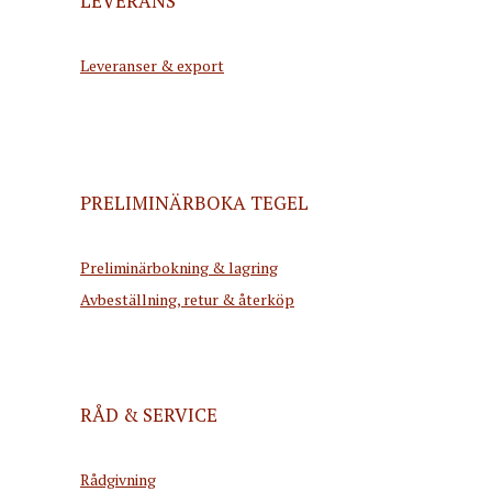
LEVERANS
Leveranser & export
PRELIMINÄRBOKA TEGEL
Preliminärbokning & lagring
Avbeställning, retur & återköp
RÅD & SERVICE
Rådgivning