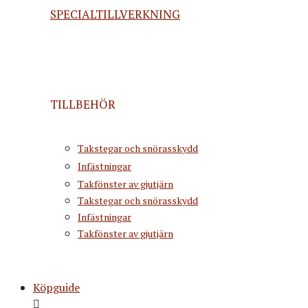
SPECIALTILLVERKNING
TILLBEHÖR
Takstegar och snörasskydd
Infästningar
Takfönster av gjutjärn
Takstegar och snörasskydd
Infästningar
Takfönster av gjutjärn
Köpguide