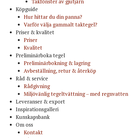
Takfönster av gjutjärn
Köpguide
Hur hittar du din panna?
Varför välja gammalt taktegel?
Priser & kvalitet
Priser
Kvalitet
Preliminärboka tegel
Preliminärbokning & lagring
Avbeställning, retur & återköp
Råd & service
Rådgivning
Miljövänlig tegeltvättning – med regnvatten
Leveranser & export
Inspirationsgalleri
Kunskapsbank
Om oss
Kontakt