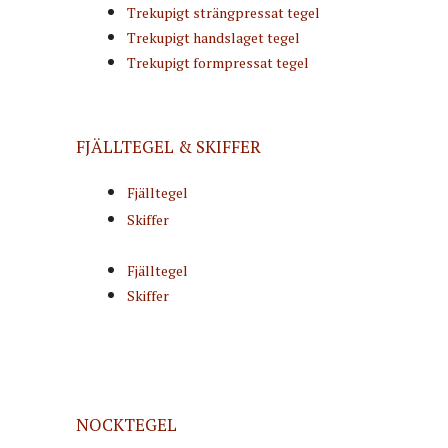
Trekupigt strängpressat tegel
Trekupigt handslaget tegel
Trekupigt formpressat tegel
FJÄLLTEGEL & SKIFFER
Fjälltegel
Skiffer
Fjälltegel
Skiffer
NOCKTEGEL