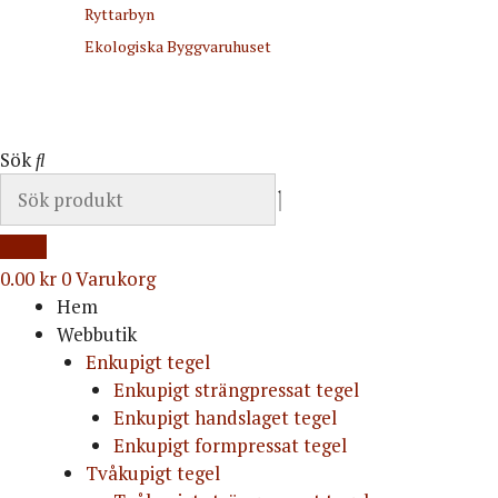
Ryttarbyn
Ekologiska Byggvaruhuset
Sök
0.00
kr
0
Varukorg
Hem
Webbutik
Enkupigt tegel
Enkupigt strängpressat tegel
Enkupigt handslaget tegel
Enkupigt formpressat tegel
Tvåkupigt tegel