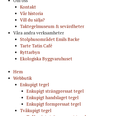
Om oss
Kontakt
Vår historia
Vill du sälja?
Taktegelmuseum & sevärdheter
Våra andra verksamheter
Stolphusområdet Emils Backe
Tarte Tatin Café
Ryttarbyn
Ekologiska Byggvaruhuset
Hem
Webbutik
Enkupigt tegel
Enkupigt strängpressat tegel
Enkupigt handslaget tegel
Enkupigt formpressat tegel
Tvåkupigt tegel