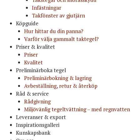
Infästningar
Takfönster av gjutjärn
Köpguide
Hur hittar du din panna?
Varför välja gammalt taktegel?
Priser & kvalitet
Priser
Kvalitet
Preliminärboka tegel
Preliminärbokning & lagring
Avbeställning, retur & återköp
Råd & service
Rådgivning
Miljövänlig tegeltvättning – med regnvatten
Leveranser & export
Inspirationsgalleri
Kunskapsbank