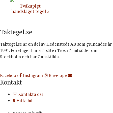
Tvåkupigt
handslaget tegel
Taktegel.se
Taktegel.se är en del av Hedenstedt AB som grundades år
1991. Företaget har sitt säte i Trosa 7 mil söder om
Stockholm och har 7 anställda.
Org.nr: 556516-3499
Facebook
Instagram
Envelope
Kontakt
Kontakta oss
Hitta hit