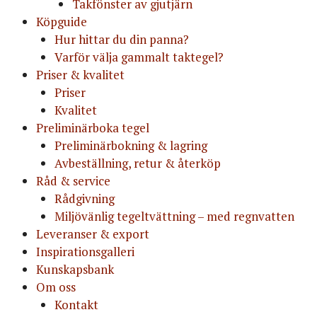
Takfönster av gjutjärn
Köpguide
Hur hittar du din panna?
Varför välja gammalt taktegel?
Priser & kvalitet
Priser
Kvalitet
Preliminärboka tegel
Preliminärbokning & lagring
Avbeställning, retur & återköp
Råd & service
Rådgivning
Miljövänlig tegeltvättning – med regnvatten
Leveranser & export
Inspirationsgalleri
Kunskapsbank
Om oss
Kontakt